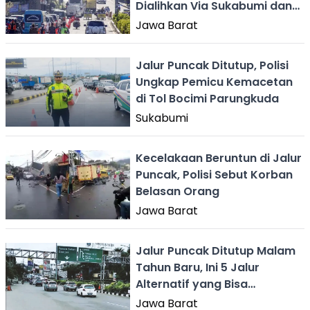
Dialihkan Via Sukabumi dan
Jonggol
Jawa Barat
Jalur Puncak Ditutup, Polisi
Ungkap Pemicu Kemacetan
di Tol Bocimi Parungkuda
Sukabumi
Kecelakaan Beruntun di Jalur
Puncak, Polisi Sebut Korban
Belasan Orang
Jawa Barat
Jalur Puncak Ditutup Malam
Tahun Baru, Ini 5 Jalur
Alternatif yang Bisa
Digunakan
Jawa Barat