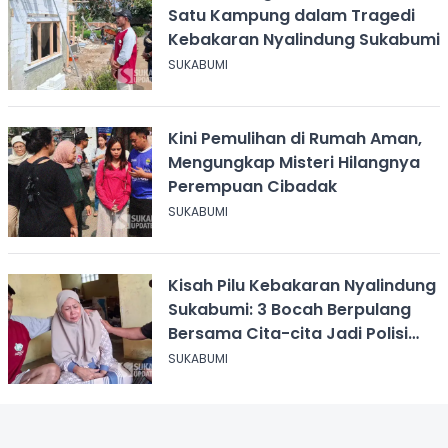
Satu Kampung dalam Tragedi
Kebakaran Nyalindung Sukabumi
SUKABUMI
Kini Pemulihan di Rumah Aman,
Mengungkap Misteri Hilangnya
Perempuan Cibadak
SUKABUMI
Kisah Pilu Kebakaran Nyalindung
Sukabumi: 3 Bocah Berpulang
Bersama Cita-cita Jadi Polisi
dan Guru
SUKABUMI