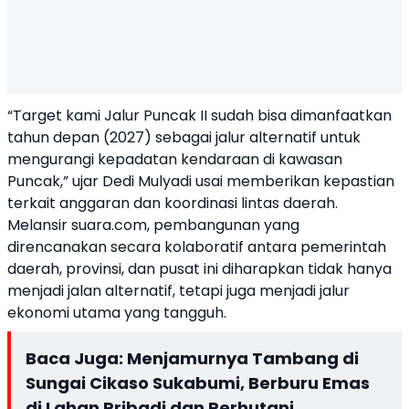
“Target kami Jalur Puncak II sudah bisa dimanfaatkan
tahun depan (2027) sebagai jalur alternatif untuk
mengurangi kepadatan kendaraan di kawasan
Puncak,” ujar Dedi Mulyadi usai memberikan kepastian
terkait anggaran dan koordinasi lintas daerah.
Melansir
suara.com
, pembangunan yang
direncanakan secara kolaboratif antara pemerintah
daerah, provinsi, dan pusat ini diharapkan tidak hanya
menjadi jalan alternatif, tetapi juga menjadi jalur
ekonomi utama yang tangguh.
Baca Juga:
Menjamurnya Tambang di
Sungai Cikaso Sukabumi, Berburu Emas
di Lahan Pribadi dan Perhutani