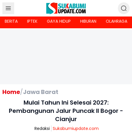
BERITA
IPTEK
GAYA HIDUP
HIBURAN
OLAHRAGA
Home
/
Jawa Barat
Mulai Tahun Ini Selesai 2027:
Pembangunan Jalur Puncak II Bogor -
Cianjur
Redaksi
Sukabumiupdate.com