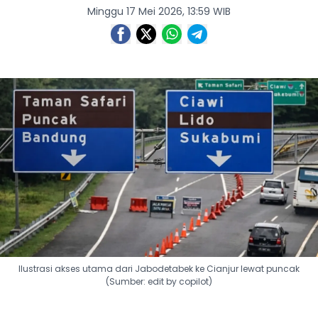
Minggu 17 Mei 2026, 13:59 WIB
Ilustrasi akses utama dari Jabodetabek ke Cianjur lewat puncak
(Sumber: edit by copilot)