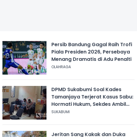
Persib Bandung Gagal Raih Trofi
Piala Presiden 2026, Persebaya
Menang Dramatis di Adu Penalti
OLAHRAGA
DPMD Sukabumi Soal Kades
Tamanjaya Terjerat Kasus Sabu:
Hormati Hukum, Sekdes Ambil
Alih Pelayanan
SUKABUMI
Jeritan Sang Kakak dan Duka