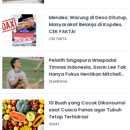
Mendes: Warung di Desa Ditutup,
Masyarakat Belanja di Kopdes,
CEK FAKTA!
CEK FAKTA
Pelatih Singapura Waspadai
Timnas Indonesia, Gavin Lee Tak
Hanya Fokus Hentikan Mitchell
Baker
OLAHRAGA
10 Buah yang Cocok Dikonsumsi
saat Cuaca Panas agar Tubuh
Tetap Terhidrasi
SEHAT