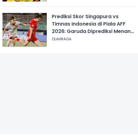
Prediksi Skor Singapura vs
Timnas Indonesia di Piala AFF
2026: Garuda Diprediksi Menang
Tipis
OLAHRAGA