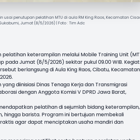
sai penutupan pelatihan MTU di aula RM King Raos, Kecamatan Cisaa
ukabumi, Jumat (8/5/2026) | Foto : Tim Adc
pelatihan keterampilan melalui Mobile Training Unit (M
p pada Jumat (8/5/2026) sekitar pukul 09.00 WIB. Kegia
ersebut berlangsung di Aula King Raos, Cibatu, Kecamatan
 2026.
ang diinisiasi Dinas Tenaga Kerja dan Transmigrasi
aborasi dengan Anggota Komisi V DPRD Jawa Barat,
mendapatkan pelatihan di sejumlah bidang keterampilan,
an, hingga barista. Program ini bertujuan membekali
ktis agar dapat menciptakan usaha mandiri dan