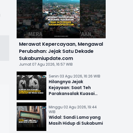
u
Merawat Kepercayaan, Mengawal
Perubahan: Jejak Satu Dekade
Sukabumiupdate.com
Jumat 07 Agu 2026, 16:57 WIB
Senin 03 Agu 2026, 16:26 WIB
Hilangnya Jejak
Kejayaan: Saat Teh
Parakansalak Kuasai
Pasar Eropa, Kini Tinggal
Sejarah
Minggu 02 Agu 2026, 19:44
WIB
Widal: Sandi Lama yang
Masih Hidup di Sukabumi