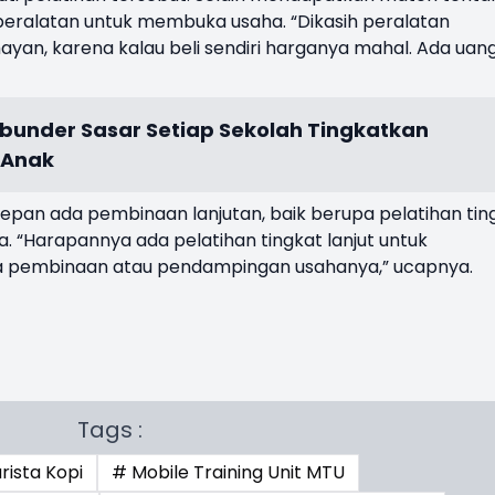
 peralatan untuk membuka usaha. “Dikasih peralatan
ayan, karena kalau beli sendiri harganya mahal. Ada uan
bunder Sasar Setiap Sekolah Tingkatkan
 Anak
depan ada pembinaan lanjutan, baik berupa pelatihan tin
 “Harapannya ada pelatihan tingkat lanjut untuk
a pembinaan atau pendampingan usahanya,” ucapnya.
Tags :
rista Kopi
# Mobile Training Unit MTU