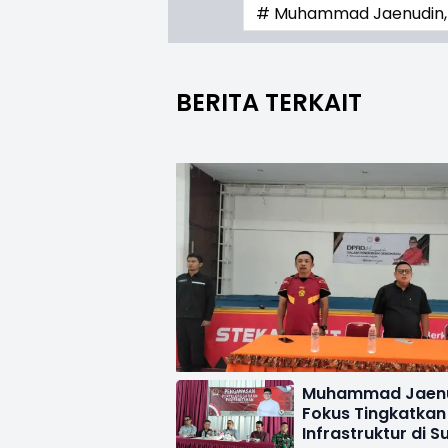
# Muhammad Jaenudin, S
BERITA TERKAIT
Muhammad Jaen
Fokus Tingkatka
Infrastruktur di 