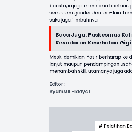
barista, ia juga menerima bantuan
semacam grinder dan lain-lain. Lum
saku juga,” imbuhnya.
Baca Juga:
Puskesmas Kali
Kesadaran Kesehatan Gigi
Meski demikian, Yasir berharap ke 
lanjut maupun pendampingan usaha.
menambah skill, utamanya juga ad
Editor :
Syamsul Hidayat
# Pelatihan Ba