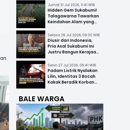
Jumat 31 Jul 2026, 11:41 WIB
Hidden Gem Sukabumi!
Talagawarna Tawarkan
Keindahan Alam yang
Masih Asri
Selasa 28 Jul 2026, 09:30 WIB
Diusir dari Indonesia,
Pria Asal Sukabumi Ini
Justru Bangun Kerajaan
kan
Hotel Mewah Dunia
Senin 27 Jul 2026, 09:41 WIB
Padam Listrik Nyalakan
Lilin, Identitas 3 Bocah
Kakak Beradik Korban
Kebakaran di Nyalindung
BALE WARGA