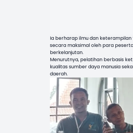
Ia berharap ilmu dan keterampilan
secara maksimal oleh para pesert
berkelanjutan.
Menurutnya, pelatihan berbasis ke
kualitas sumber daya manusia sek
daerah.