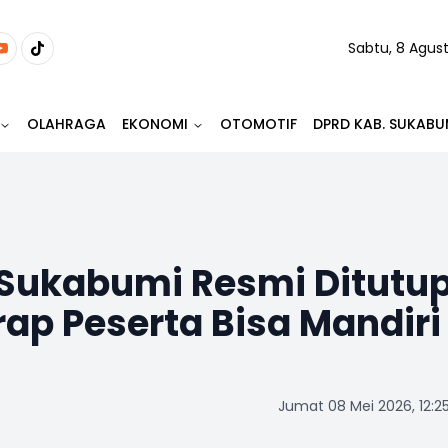
Sabtu, 8 Agus
OLAHRAGA
EKONOMI
OTOMOTIF
DPRD KAB. SUKABU
 Sukabumi Resmi Ditutup
ap Peserta Bisa Mandiri
Jumat 08 Mei 2026, 12:2