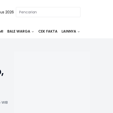
tus 2026
MI
BALE WARGA
CEK FAKTA
LAINNYA
,
5 WIB