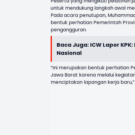
Peserta yang mengikuti pelatihan j
untuk mendukung langkah awal me
Pada acara penutupan, Muhammad 
bentuk perhatian Pemerintah Prov
pengangguran.
Baca Juga:
ICW Lapor KPK: 
Nasional
“Ini merupakan bentuk perhatian
Jawa Barat karena melalui kegiatan
menciptakan lapangan kerja baru,” 