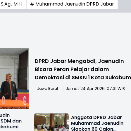
.Ag., M.H.
# Muhammad Jaenudin DPRD Jabar
DPRD Jabar Mengabdi, Jaenudin
Bicara Peran Pelajar dalam
Demokrasi di SMKN 1 Kota Sukabum
Jumat 24 Apr 2026, 07:31 WIB
Jawa Barat
udin
Anggota DPRD Jabar
n SDM dan
Muhammad Jaenudin
Sukabumi
Siapkan 60 Calon