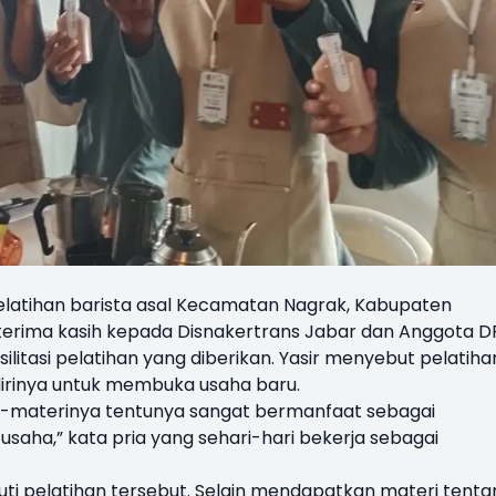
pelatihan barista asal Kecamatan Nagrak, Kabupaten
erima kasih kepada Disnakertrans Jabar dan Anggota 
itasi pelatihan yang diberikan. Yasir menyebut pelatiha
irinya untuk membuka usaha baru.
ri-materinya tentunya sangat bermanfaat sebagai
ha,” kata pria yang sehari-hari bekerja sebagai
ti pelatihan tersebut. Selain mendapatkan materi tenta