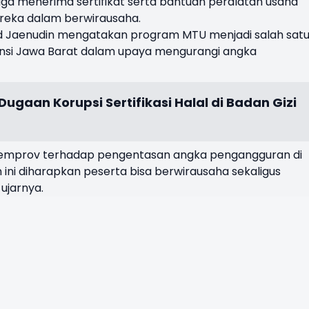
uga menerima sertifikat serta bantuan peralatan usaha
reka dalam berwirausaha.
Jaenudin mengatakan program MTU menjadi salah sat
insi Jawa Barat dalam upaya mengurangi angka
Dugaan Korupsi Sertifikasi Halal di Badan Gizi
 Pemprov terhadap pengentasan angka pengangguran di
 ini diharapkan peserta bisa berwirausaha sekaligus
ujarnya.