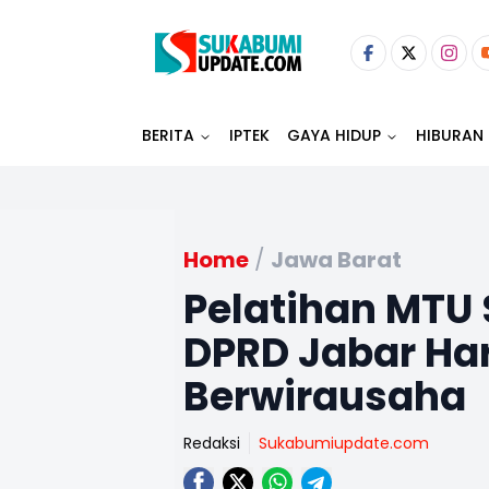
BERITA
IPTEK
GAYA HIDUP
HIBURAN
Home
/
Jawa Barat
Pelatihan MTU
DPRD Jabar Har
Berwirausaha
Redaksi
Sukabumiupdate.com