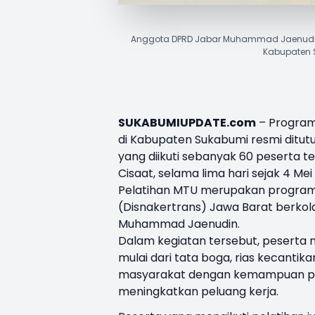
Anggota DPRD Jabar Muhammad Jaenudin u
Kabupaten S
SUKABUMIUPDATE.com
– Program 
di Kabupaten Sukabumi resmi ditutu
yang diikuti sebanyak 60 peserta t
Cisaat, selama lima hari sejak 4 Mei
Pelatihan MTU merupakan program y
(Disnakertrans) Jawa Barat berkol
Muhammad Jaenudin.
Dalam kegiatan tersebut, peserta 
mulai dari tata boga, rias kecantik
masyarakat dengan kemampuan pra
meningkatkan peluang kerja.