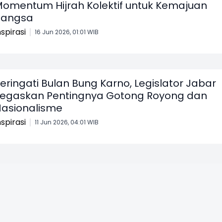
omentum Hijrah Kolektif untuk Kemajuan
Bangsa
nspirasi
16 Jun 2026, 01:01 WIB
eringati Bulan Bung Karno, Legislator Jabar
egaskan Pentingnya Gotong Royong dan
asionalisme
nspirasi
11 Jun 2026, 04:01 WIB