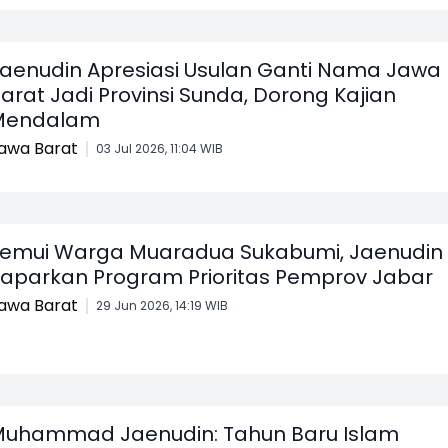
aenudin Apresiasi Usulan Ganti Nama Jawa
arat Jadi Provinsi Sunda, Dorong Kajian
Mendalam
awa Barat
03 Jul 2026, 11:04 WIB
emui Warga Muaradua Sukabumi, Jaenudin
aparkan Program Prioritas Pemprov Jabar
awa Barat
29 Jun 2026, 14:19 WIB
uhammad Jaenudin: Tahun Baru Islam