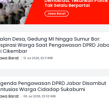
Demokrasi, Tekankan Politik
Tak Selalu Berpartai
Jawa Barat
alan Desa, Gedung MI hingga Sumur Bor:
spirasi Warga Saat Pengawasan DPRD Jaba
i Cikembar
awa Barat
13 Jul 2026, 23:11 WIB
genda Pengawasan DPRD Jabar Disambut
ntusias Warga Cidadap Sukabumi
awa Barat
06 Jul 2026, 23:03 WIB