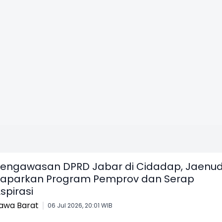
engawasan DPRD Jabar di Cidadap, Jaenud
aparkan Program Pemprov dan Serap
spirasi
awa Barat
06 Jul 2026, 20:01 WIB