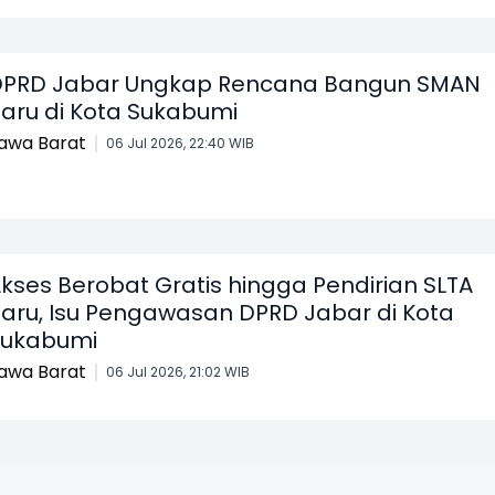
PRD Jabar Ungkap Rencana Bangun SMAN
aru di Kota Sukabumi
awa Barat
06 Jul 2026, 22:40 WIB
kses Berobat Gratis hingga Pendirian SLTA
aru, Isu Pengawasan DPRD Jabar di Kota
Sukabumi
awa Barat
06 Jul 2026, 21:02 WIB