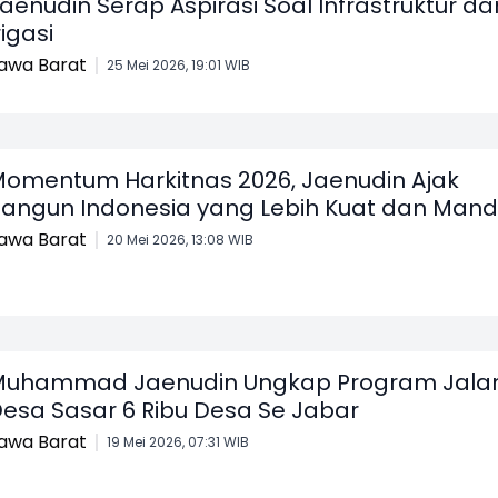
aenudin Serap Aspirasi Soal Infrastruktur da
rigasi
awa Barat
25 Mei 2026, 19:01 WIB
omentum Harkitnas 2026, Jaenudin Ajak
angun Indonesia yang Lebih Kuat dan Mandi
awa Barat
20 Mei 2026, 13:08 WIB
uhammad Jaenudin Ungkap Program Jala
esa Sasar 6 Ribu Desa Se Jabar
awa Barat
19 Mei 2026, 07:31 WIB