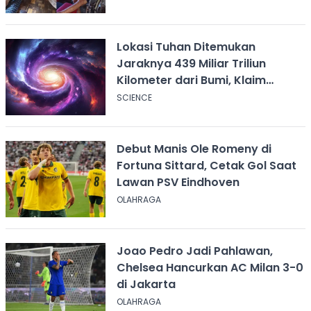
Lokasi Tuhan Ditemukan
Jaraknya 439 Miliar Triliun
Kilometer dari Bumi, Klaim
Ilmuwan Harvard
SCIENCE
Debut Manis Ole Romeny di
Fortuna Sittard, Cetak Gol Saat
Lawan PSV Eindhoven
OLAHRAGA
Joao Pedro Jadi Pahlawan,
Chelsea Hancurkan AC Milan 3-0
di Jakarta
OLAHRAGA