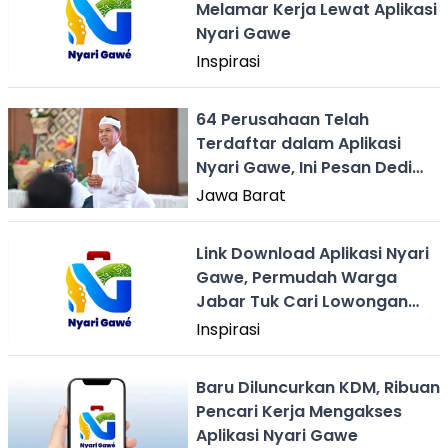
Melamar Kerja Lewat Aplikasi
Nyari Gawe
Inspirasi
64 Perusahaan Telah
Terdaftar dalam Aplikasi
Nyari Gawe, Ini Pesan Dedi
Mulyadi
Jawa Barat
Link Download Aplikasi Nyari
Gawe, Permudah Warga
Jabar Tuk Cari Lowongan
Kerja
Inspirasi
Baru Diluncurkan KDM, Ribuan
Pencari Kerja Mengakses
Aplikasi Nyari Gawe