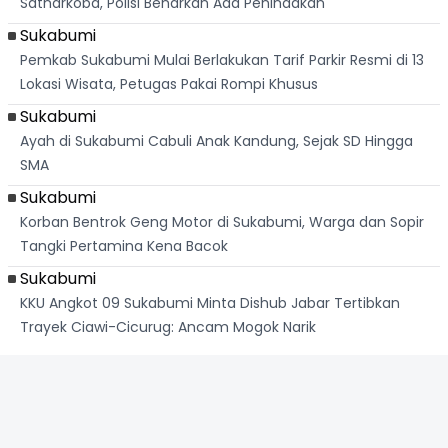
Satnarkoba, Polisi Benarkan Ada Penindakan
Sukabumi
Pemkab Sukabumi Mulai Berlakukan Tarif Parkir Resmi di 13
Lokasi Wisata, Petugas Pakai Rompi Khusus
Sukabumi
Ayah di Sukabumi Cabuli Anak Kandung, Sejak SD Hingga
SMA
Sukabumi
Korban Bentrok Geng Motor di Sukabumi, Warga dan Sopir
Tangki Pertamina Kena Bacok
Sukabumi
KKU Angkot 09 Sukabumi Minta Dishub Jabar Tertibkan
Trayek Ciawi-Cicurug: Ancam Mogok Narik