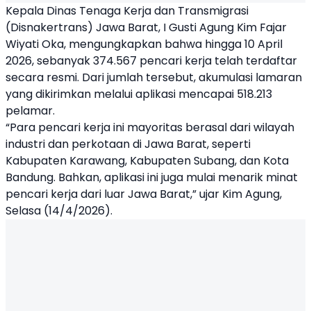
Kepala Dinas Tenaga Kerja dan Transmigrasi
(Disnakertrans) Jawa Barat, I Gusti Agung Kim Fajar
Wiyati Oka, mengungkapkan bahwa hingga 10 April
2026, sebanyak 374.567 pencari kerja telah terdaftar
secara resmi. Dari jumlah tersebut, akumulasi lamaran
yang dikirimkan melalui aplikasi mencapai 518.213
pelamar.
“Para pencari kerja ini mayoritas berasal dari wilayah
industri dan perkotaan di Jawa Barat, seperti
Kabupaten Karawang, Kabupaten Subang, dan Kota
Bandung. Bahkan, aplikasi ini juga mulai menarik minat
pencari kerja dari luar Jawa Barat,” ujar Kim Agung,
Selasa (14/4/2026).