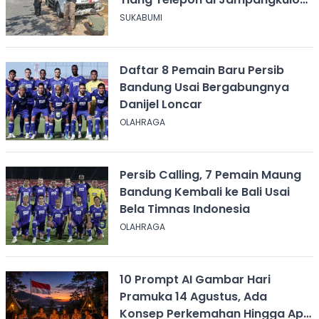
Sukabumi
SUKABUMI
Daftar 8 Pemain Baru Persib
Bandung Usai Bergabungnya
Danijel Loncar
OLAHRAGA
Persib Calling, 7 Pemain Maung
Bandung Kembali ke Bali Usai
Bela Timnas Indonesia
OLAHRAGA
10 Prompt AI Gambar Hari
Pramuka 14 Agustus, Ada
Konsep Perkemahan Hingga Api