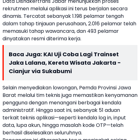
Data Disnakertrans Jabar menunjukkan proses
rekrutmen melalui aplikasi ini terus berjalan secara
dinamis. Tercatat sebanyak 1.198 pelamar tengah
dalam tahap tinjauan perusahaan, 2.016 pelamar telah
memasuki tahap wawancara, dan 493 pelamar
dinyatakan resmi diterima kerja.
Baca Juga:
KAI Uji Coba Lagi Trainset
Jaka Lalana, Kereta Wisata Jakarta -
Cianjur via Sukabumi
Selain menyediakan lowongan, Pemda Provinsi Jawa
Barat melalui tim teknis juga memastikan kenyamanan
pengguna dengan menangani berbagai kendala
administratif. Hingga saat ini, sebanyak 51 aduan
terkait teknis aplikasi—seperti kendala log in, input
data, lupa akun, hingga masalah kode OTP—telah
berhasil diselesaikan seluruhnya.