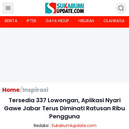
BERITA
IPTEK
GAYA HIDUP
HIBURAN
OLAHRAGA
Home
/
Inspirasi
Tersedia 337 Lowongan, Aplikasi Nyari
Gawe Jabar Terus Diminati Ratusan Ribu
Pengguna
Redaksi
Sukabumiupdate.com