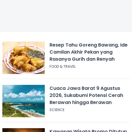
Resep Tahu Goreng Bawang, Ide
Camilan Akhir Pekan yang
Rasanya Gurih dan Renyah
FOOD & TRAVEL
Cuaca Jawa Barat 9 Agustus
2026, Sukabumi Potensi Cerah
Berawan hingga Berawan
SCIENCE
Kawasan Wisata Bromo Ditutup