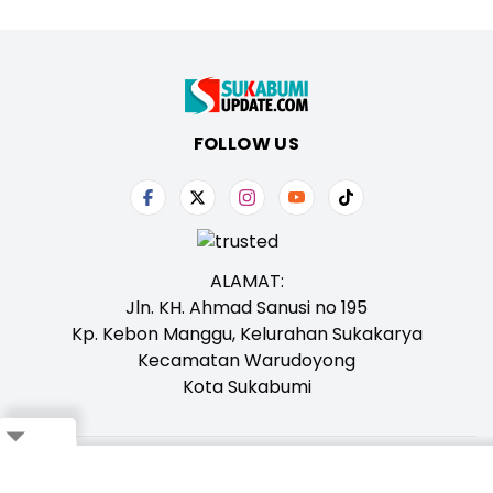
FOLLOW US
ALAMAT:
Jln. KH. Ahmad Sanusi no 195
Kp. Kebon Manggu, Kelurahan Sukakarya
Kecamatan Warudoyong
Kota Sukabumi
Close
Tentang Kami
Redaksi
Iklan
Karir
Kontak