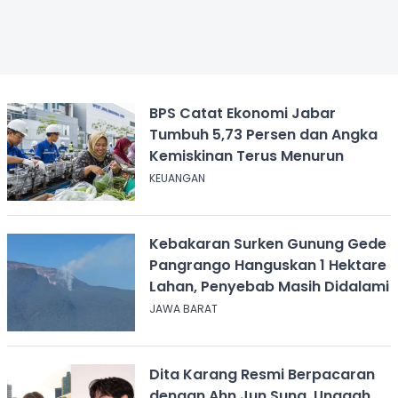
BPS Catat Ekonomi Jabar
Tumbuh 5,73 Persen dan Angka
Kemiskinan Terus Menurun
KEUANGAN
Kebakaran Surken Gunung Gede
Pangrango Hanguskan 1 Hektare
Lahan, Penyebab Masih Didalami
JAWA BARAT
Dita Karang Resmi Berpacaran
dengan Ahn Jun Sung, Unggah