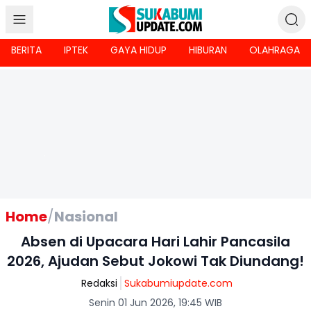
BERITA
IPTEK
GAYA HIDUP
HIBURAN
OLAHRAGA
Home
/
Nasional
Absen di Upacara Hari Lahir Pancasila
2026, Ajudan Sebut Jokowi Tak Diundang!
Redaksi
Sukabumiupdate.com
Senin 01 Jun 2026, 19:45 WIB