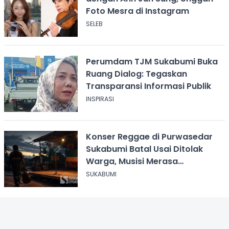
Foto Mesra di Instagram
SELEB
Perumdam TJM Sukabumi Buka
Ruang Dialog: Tegaskan
Transparansi Informasi Publik
INSPIRASI
Konser Reggae di Purwasedar
Sukabumi Batal Usai Ditolak
Warga, Musisi Merasa
Didiskreditkan
SUKABUMI