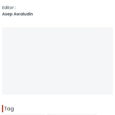
Editor :
Asep Awaludin
Tag