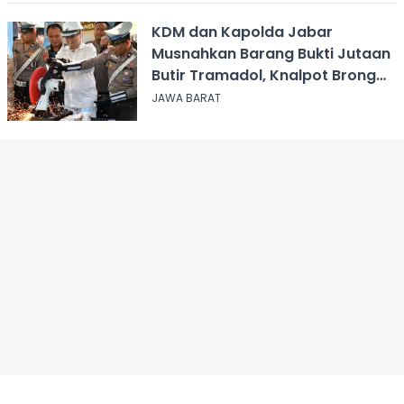
KDM dan Kapolda Jabar
Musnahkan Barang Bukti Jutaan
Butir Tramadol, Knalpot Brong
hingga Miras
JAWA BARAT