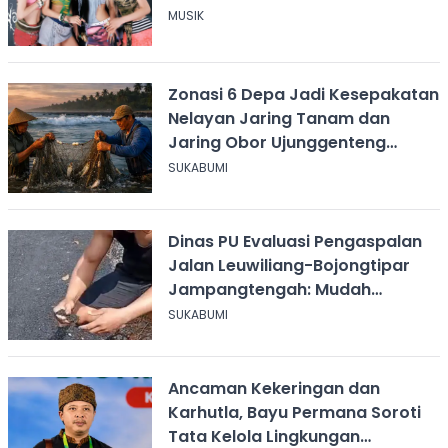
MUSIK
Zonasi 6 Depa Jadi Kesepakatan
Nelayan Jaring Tanam dan
Jaring Obor Ujunggenteng
Sukabumi
SUKABUMI
Dinas PU Evaluasi Pengaspalan
Jalan Leuwiliang-Bojongtipar
Jampangtengah: Mudah
Mengelupas
SUKABUMI
Ancaman Kekeringan dan
Karhutla, Bayu Permana Soroti
Tata Kelola Lingkungan