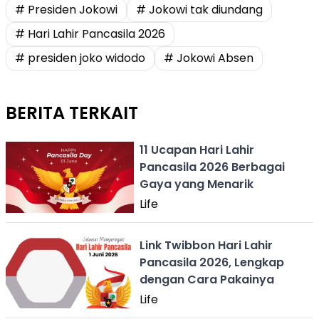
# Presiden Jokowi
# Jokowi tak diundang
# Hari Lahir Pancasila 2026
# presiden joko widodo
# Jokowi Absen
BERITA TERKAIT
11 Ucapan Hari Lahir
Pancasila 2026 Berbagai
Gaya yang Menarik
Life
Link Twibbon Hari Lahir
Pancasila 2026, Lengkap
dengan Cara Pakainya
Life