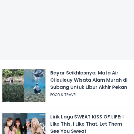
Bayar Seikhlasnya, Mata Air
Cileuleuy Wisata Alam Murah di
Subang Untuk Libur Akhir Pekan
FOOD & TRAVEL
Lirik Lagu SWEAT KISS OF LIFE: I
Like This, I Like That, Let Them
See You Sweat