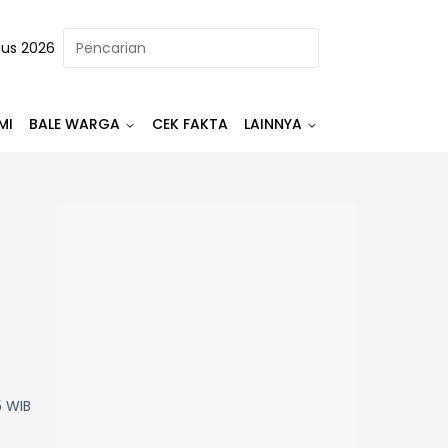
tus 2026
MI
BALE WARGA
CEK FAKTA
LAINNYA
5 WIB