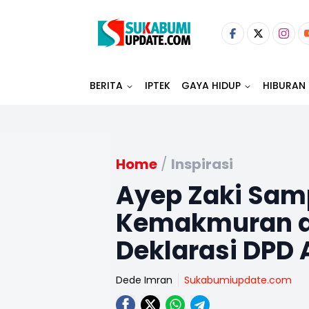
BERITA
IPTEK
GAYA HIDUP
HIBURAN
Home
/
Inspirasi
Ayep Zaki Sam
Kemakmuran di
Deklarasi DPD 
Dede Imran
Sukabumiupdate.com