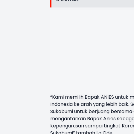
“Kami memilih Bapak ANIES untuk m
Indonesia ke arah yang lebih baik
Sukabumi untuk berjuang bersama-
mengantarkan Bapak Anies sebagai
kepengurusan sampai tingkat Korc
Sukabumi” tambah La Ode.