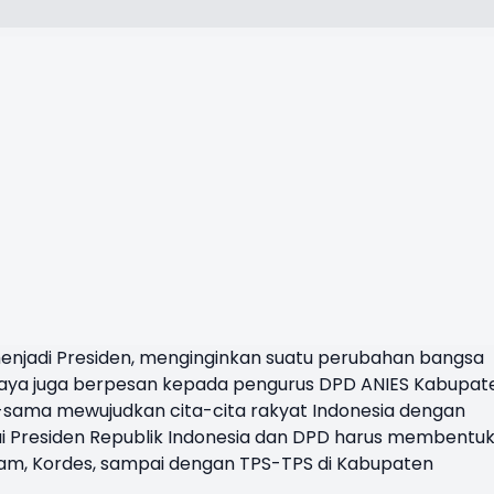
enjadi Presiden, menginginkan suatu perubahan bangsa
. Saya juga berpesan kepada pengurus DPD ANIES Kabupat
sama mewujudkan cita-cita rakyat Indonesia dengan
 Presiden Republik Indonesia dan DPD harus membentu
am, Kordes, sampai dengan TPS-TPS di Kabupaten