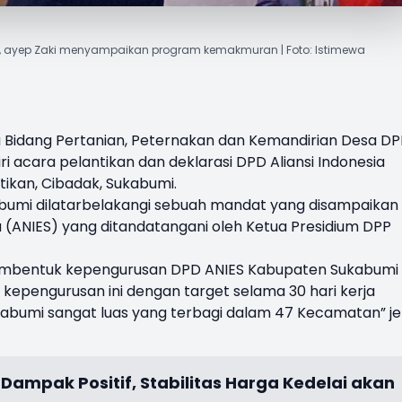
ES, ayep Zaki menyampaikan program kemakmuran | Foto: Istimewa
 Bidang Pertanian, Peternakan dan Kemandirian Desa DP
i acara pelantikan dan deklarasi DPD
Aliansi Indonesia
tikan, Cibadak, Sukabumi.
bumi dilatarbelakangi sebuah mandat yang disampaikan
ra (ANIES) yang ditandatangani oleh Ketua Presidium DPP
mbentuk kepengurusan DPD ANIES Kabupaten Sukabumi
pengurusan ini dengan target selama 30 hari kerja
abumi sangat luas yang terbagi dalam 47 Kecamatan” je
ampak Positif, Stabilitas Harga Kedelai akan