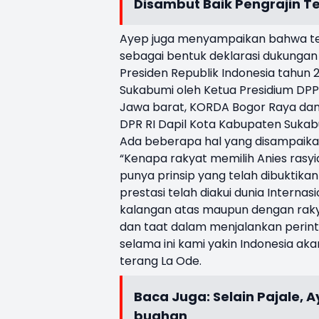
Disambut Baik Pengrajin 
Ayep juga menyampaikan bahwa te
sebagai bentuk deklarasi dukungan
Presiden Republik Indonesia tahun
Sukabumi oleh Ketua Presidium DPP 
Jawa barat, KORDA Bogor Raya dan D
DPR RI Dapil Kota Kabupaten Sukab
Ada beberapa hal yang disampaikan
“Kenapa rakyat memilih Anies rasyi
punya prinsip yang telah dibuktika
prestasi telah diakui dunia Interna
kalangan atas maupun dengan raky
dan taat dalam menjalankan perint
selama ini kami yakin Indonesia a
terang La Ode.
Baca Juga:
Selain Pajale,
buahan