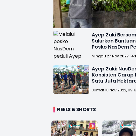
Ayep Zaki Bersa
Salurkan Bantuan 
Posko NasDem Pe
Minggu 27 Nov 2022, 14:
Ayep Zaki: NasD
Konsisten Garap
Satu Juta Hektare
Jumat 18 Nov 2022, 09:1
REELS & SHORTS