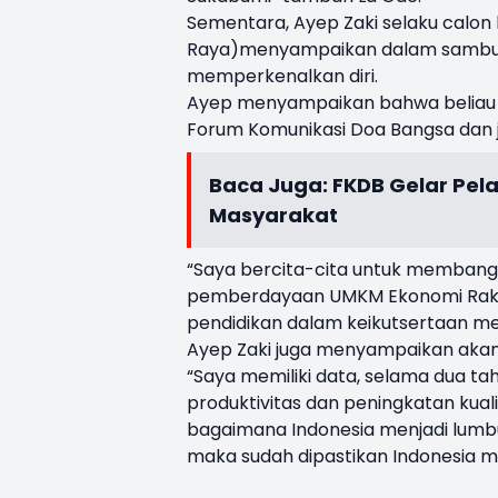
Sementara, Ayep Zaki selaku calon l
Raya)menyampaikan dalam sambutan
memperkenalkan diri.
Ayep menyampaikan bahwa beliau bu
Forum Komunikasi Doa Bangsa dan 
Baca Juga:
FKDB Gelar Pel
Masyarakat
“Saya bercita-cita untuk memban
pemberdayaan UMKM Ekonomi Rakya
pendidikan dalam keikutsertaan m
Ayep Zaki juga menyampaikan akan 
“Saya memiliki data, selama dua tah
produktivitas dan peningkatan ku
bagaimana Indonesia menjadi lumbu
maka sudah dipastikan Indonesia m