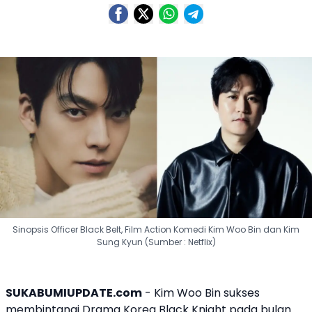
Sinopsis Officer Black Belt, Film Action Komedi Kim Woo Bin dan Kim
Sung Kyun (Sumber : Netflix)
SUKABUMIUPDATE.com
-
Kim Woo Bin
sukses
membintangi
Drama Korea
Black Knight
pada bulan