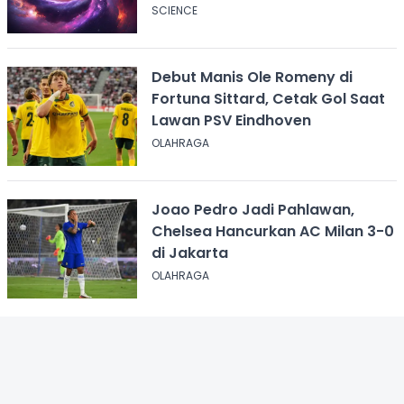
Ilmuwan Harvard
SCIENCE
Debut Manis Ole Romeny di
Fortuna Sittard, Cetak Gol Saat
Lawan PSV Eindhoven
OLAHRAGA
Joao Pedro Jadi Pahlawan,
Chelsea Hancurkan AC Milan 3-0
di Jakarta
OLAHRAGA