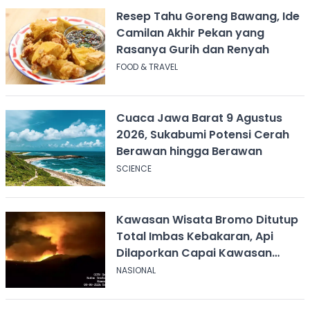
Resep Tahu Goreng Bawang, Ide
Camilan Akhir Pekan yang
Rasanya Gurih dan Renyah
FOOD & TRAVEL
Cuaca Jawa Barat 9 Agustus
2026, Sukabumi Potensi Cerah
Berawan hingga Berawan
SCIENCE
Kawasan Wisata Bromo Ditutup
Total Imbas Kebakaran, Api
Dilaporkan Capai Kawasan
Sabana
NASIONAL