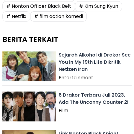
# Nonton Officer Black Belt
# Kim Sung Kyun
# Netflix
# film action komedi
BERITA TERKAIT
Sejarah Alkohol di Drakor See
You in My 19th Life Dikritik
Netizen Iran
Entertainment
6 Drakor Terbaru Juli 2023,
Ada The Uncanny Counter 2!
Film
Link Nonton Black Knight,