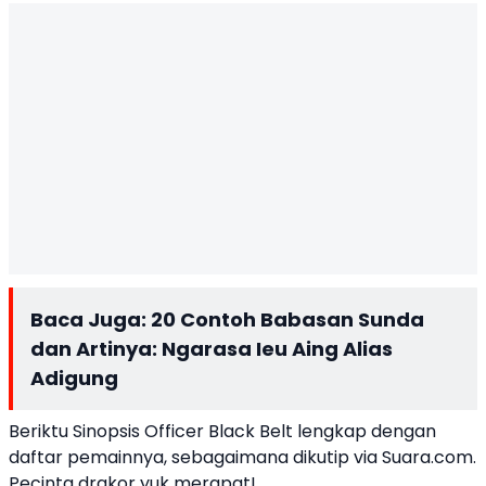
Baca Juga:
20 Contoh Babasan Sunda
dan Artinya: Ngarasa Ieu Aing Alias
Adigung
Beriktu Sinopsis Officer Black Belt lengkap dengan
daftar pemainnya, sebagaimana dikutip via Suara.com.
Pecinta drakor yuk merapat!