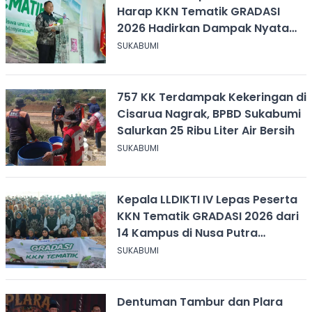
Harap KKN Tematik GRADASI
2026 Hadirkan Dampak Nyata
bagi Masyarakat
SUKABUMI
757 KK Terdampak Kekeringan di
Cisarua Nagrak, BPBD Sukabumi
Salurkan 25 Ribu Liter Air Bersih
SUKABUMI
Kepala LLDIKTI IV Lepas Peserta
KKN Tematik GRADASI 2026 dari
14 Kampus di Nusa Putra
University
SUKABUMI
Dentuman Tambur dan Plara