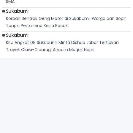
SMA
Sukabumi
Korban Bentrok Geng Motor di Sukabumi, Warga dan Sopir
Tangki Pertamina Kena Bacok
Sukabumi
KKU Angkot 09 Sukabumi Minta Dishub Jabar Tertibkan
Trayek Ciawi-Cicurug: Ancam Mogok Narik