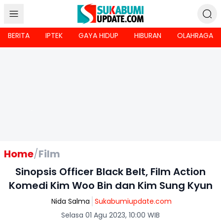
BERITA
IPTEK
GAYA HIDUP
HIBURAN
OLAHRAGA
Home
/
Film
Sinopsis Officer Black Belt, Film Action
Komedi Kim Woo Bin dan Kim Sung Kyun
Nida Salma
Sukabumiupdate.com
Selasa 01 Agu 2023, 10:00 WIB