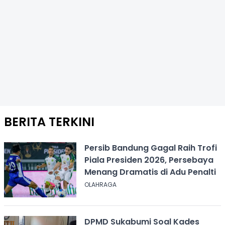
BERITA TERKINI
Persib Bandung Gagal Raih Trofi
Piala Presiden 2026, Persebaya
Menang Dramatis di Adu Penalti
OLAHRAGA
DPMD Sukabumi Soal Kades