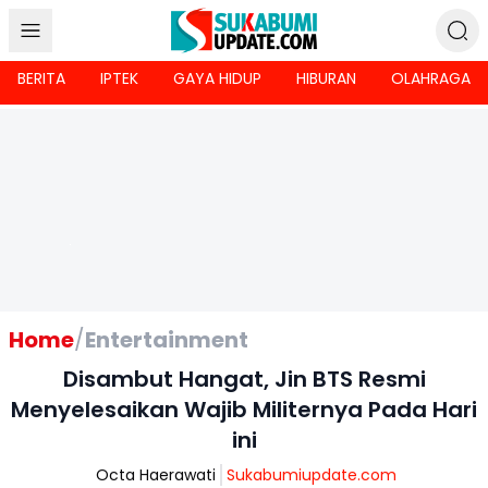
BERITA
IPTEK
GAYA HIDUP
HIBURAN
OLAHRAGA
Home
/
Entertainment
Disambut Hangat, Jin BTS Resmi
Menyelesaikan Wajib Militernya Pada Hari
ini
Octa Haerawati
Sukabumiupdate.com