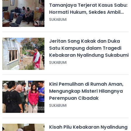
Tamanjaya Terjerat Kasus Sabu:
Hormati Hukum, Sekdes Ambil
Alih Pelayanan
SUKABUMI
Jeritan Sang Kakak dan Duka
Satu Kampung dalam Tragedi
Kebakaran Nyalindung Sukabumi
SUKABUMI
Kini Pemulihan di Rumah Aman,
Mengungkap Misteri Hilangnya
Perempuan Cibadak
SUKABUMI
Kisah Pilu Kebakaran Nyalindung