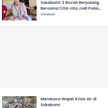
Sukabumi: 3 Bocah Berpulang
Bersama Cita-cita Jadi Polisi
dan Guru
SUKABUMI
Membaca Wajah Krisis Air di
Sukabumi