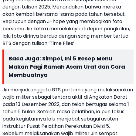
dengan tulisan 2025. Menandakan bahwa mereka
akan kembali bersama-sama pada tahun tersebut.
Begitupun dengan J-hope yang membagikan foto
bersama Jin ketika memeluknya di depan pangkalan,
lalu foto dirinya berdua dengan sang member tertua
BTS dengan tulisan ‘Time Flies’
Baca Juga:
Simpel, Ini 5 Resep Menu
Makan Pagi Ramah Asam Urat dan Cara
Membuatnya
Jin menjadi anggota BTS pertama yang melaksanakan
wajib militer sebagai tentara aktif di Angkatan Darat
pada 13 Desember 2022, dan telah bertugas selama 1
tahun 6 bulan. Setelah masa pelatihan, ia pun fokus
pada kegiatannya lalu menjabat sebagai asisten
instruktur Pusat Pelatihan Perekrutan Divisi 5.
Sebelum melaksanakan wajib militer Jin sempat