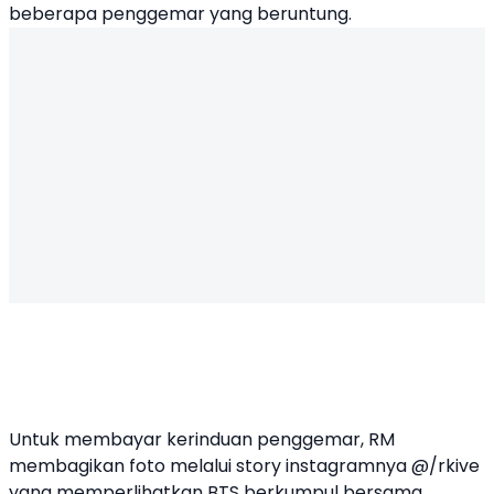
beberapa penggemar yang beruntung.
Untuk membayar kerinduan penggemar, RM
membagikan foto melalui story instagramnya @/rkive
yang memperlihatkan BTS berkumpul bersama