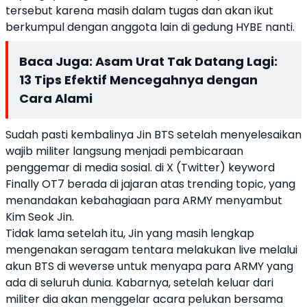
tersebut karena masih dalam tugas dan akan ikut
berkumpul dengan anggota lain di gedung HYBE nanti.
Baca Juga:
Asam Urat Tak Datang Lagi:
13 Tips Efektif Mencegahnya dengan
Cara Alami
Sudah pasti kembalinya Jin BTS setelah menyelesaikan
wajib militer langsung menjadi pembicaraan
penggemar di media sosial. di X (Twitter) keyword
Finally OT7 berada di jajaran atas trending topic, yang
menandakan kebahagiaan para ARMY menyambut
Kim Seok Jin.
Tidak lama setelah itu, Jin yang masih lengkap
mengenakan seragam tentara melakukan live melalui
akun BTS di weverse untuk menyapa para ARMY yang
ada di seluruh dunia. Kabarnya, setelah keluar dari
militer dia akan menggelar acara pelukan bersama