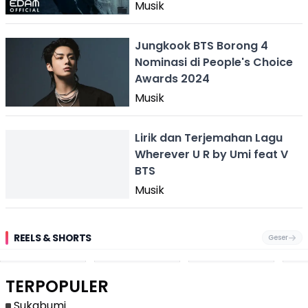
Musik
Jungkook BTS Borong 4
Nominasi di People's Choice
Awards 2024
Musik
Lirik dan Terjemahan Lagu
Wherever U R by Umi feat V
BTS
Musik
REELS & SHORTS
Geser
Festival Ekstrem
Viral Mirip Lionel
Fenomena
Dug
San Fermín,
Messi, Penjual
Langka! Bekas
Pen
Ribuan Orang
Cilok di
Kampung di
Heb
Berlari 875 Meter
Palabuhanratu Ini
Dasar Waduk
Sim
Dikejar Kawanan
Banjir Sapaan
Karian Kembali
Suk
TERPOPULER
Banteng
"Bang Messi"
Terlihat
Terd
Dik
Sukabumi