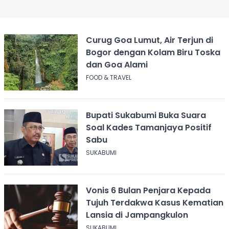
Curug Goa Lumut, Air Terjun di
Bogor dengan Kolam Biru Toska
dan Goa Alami
FOOD & TRAVEL
Bupati Sukabumi Buka Suara
Soal Kades Tamanjaya Positif
Sabu
SUKABUMI
Vonis 6 Bulan Penjara Kepada
Tujuh Terdakwa Kasus Kematian
Lansia di Jampangkulon
SUKABUMI