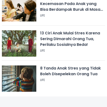
Kecemasan Pada Anak yang
Bisa Berdampak Buruk di Masa
Depan
LIFE
13 Ciri Anak Mulai Stres Karena
Sering Dimarahi Orang Tua,
Perilaku Sosialnya Beda!
LIFE
8 Tanda Anak Stres yang Tidak
Boleh Disepelekan Orang Tua
LIFE