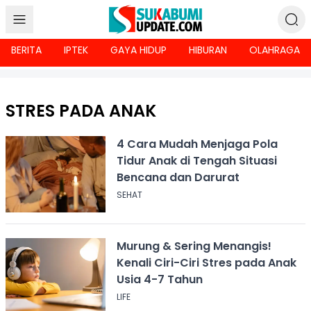
BERITA
IPTEK
GAYA HIDUP
HIBURAN
OLAHRAGA
STRES PADA ANAK
4 Cara Mudah Menjaga Pola
Tidur Anak di Tengah Situasi
Bencana dan Darurat
SEHAT
Murung & Sering Menangis!
Kenali Ciri-Ciri Stres pada Anak
Usia 4-7 Tahun
LIFE