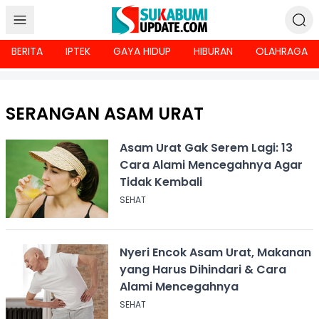
BERITA
IPTEK
GAYA HIDUP
HIBURAN
OLAHRAGA
SERANGAN ASAM URAT
Asam Urat Gak Serem Lagi: 13
Cara Alami Mencegahnya Agar
Tidak Kembali
SEHAT
Nyeri Encok Asam Urat, Makanan
yang Harus Dihindari & Cara
Alami Mencegahnya
SEHAT