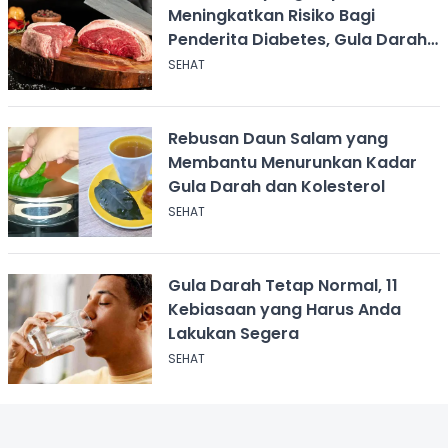
Meningkatkan Risiko Bagi
Penderita Diabetes, Gula Darah
Naik!
SEHAT
Rebusan Daun Salam yang
Membantu Menurunkan Kadar
Gula Darah dan Kolesterol
SEHAT
Gula Darah Tetap Normal, 11
Kebiasaan yang Harus Anda
Lakukan Segera
SEHAT