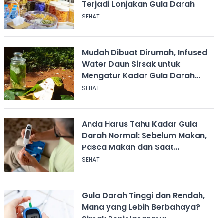
Terjadi Lonjakan Gula Darah
SEHAT
Mudah Dibuat Dirumah, Infused
Water Daun Sirsak untuk
Mengatur Kadar Gula Darah
Tinggi
SEHAT
Anda Harus Tahu Kadar Gula
Darah Normal: Sebelum Makan,
Pasca Makan dan Saat
Beraktivitas
SEHAT
Gula Darah Tinggi dan Rendah,
Mana yang Lebih Berbahaya?