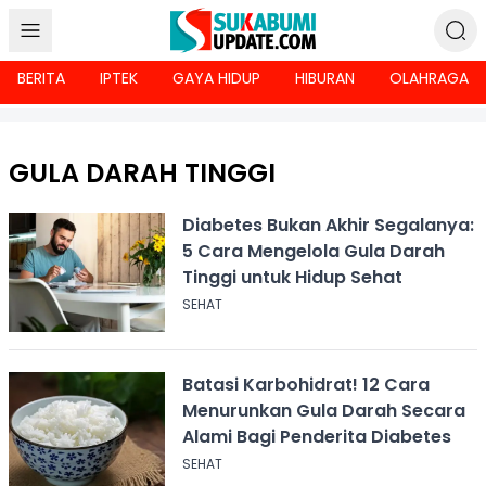
BERITA
IPTEK
GAYA HIDUP
HIBURAN
OLAHRAGA
GULA DARAH TINGGI
Diabetes Bukan Akhir Segalanya:
5 Cara Mengelola Gula Darah
Tinggi untuk Hidup Sehat
SEHAT
Batasi Karbohidrat! 12 Cara
Menurunkan Gula Darah Secara
Alami Bagi Penderita Diabetes
SEHAT