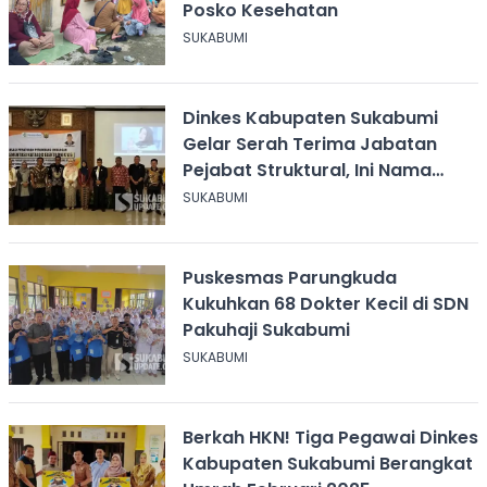
Posko Kesehatan
SUKABUMI
Dinkes Kabupaten Sukabumi
Gelar Serah Terima Jabatan
Pejabat Struktural, Ini Nama
yang Berganti
SUKABUMI
Puskesmas Parungkuda
Kukuhkan 68 Dokter Kecil di SDN
Pakuhaji Sukabumi
SUKABUMI
Berkah HKN! Tiga Pegawai Dinkes
Kabupaten Sukabumi Berangkat