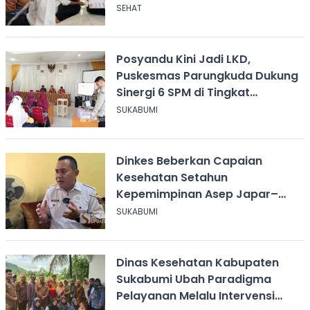
SEHAT
Posyandu Kini Jadi LKD,
Puskesmas Parungkuda Dukung
Sinergi 6 SPM di Tingkat
Kecamatan
SUKABUMI
Dinkes Beberkan Capaian
Kesehatan Setahun
Kepemimpinan Asep Japar–
Andreas
SUKABUMI
Dinas Kesehatan Kabupaten
Sukabumi Ubah Paradigma
Pelayanan Melalu Intervensi