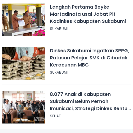
Langkah Pertama Boyke
Martadinata usai Jabat Plt
Kadinkes Kabupaten Sukabumi
SUKABUMI
Dinkes Sukabumi Ingatkan SPPG,
Ratusan Pelajar SMK di Cibadak
Keracunan MBG
SUKABUMI
8.077 Anak di Kabupaten
Sukabumi Belum Pernah
Imunisasi, Strategi Dinkes Sentuh
Zero Dose
SEHAT