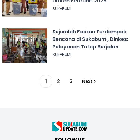
Umrah Februari 2025
SUKABUMI
Sejumlah Faskes Terdampak
Bencana di Sukabumi, Dinkes:
Pelayanan Tetap Berjalan
SUKABUMI
1
2
3
Next
FOLLOW US