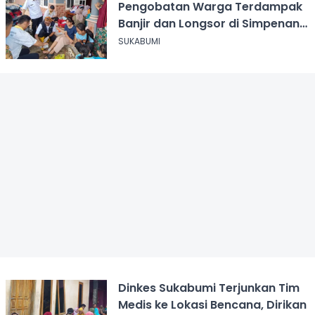
Pengobatan Warga Terdampak
Banjir dan Longsor di Simpenan
Sukabumi
SUKABUMI
Dinkes Sukabumi Terjunkan Tim
Medis ke Lokasi Bencana, Dirikan