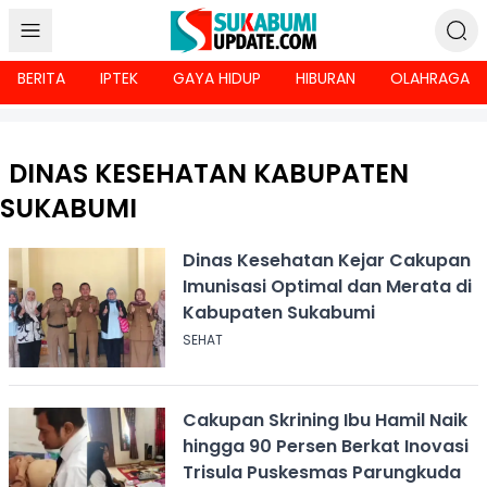
BERITA
IPTEK
GAYA HIDUP
HIBURAN
OLAHRAGA
DINAS KESEHATAN KABUPATEN
SUKABUMI
Dinas Kesehatan Kejar Cakupan
Imunisasi Optimal dan Merata di
Kabupaten Sukabumi
SEHAT
Cakupan Skrining Ibu Hamil Naik
hingga 90 Persen Berkat Inovasi
Trisula Puskesmas Parungkuda