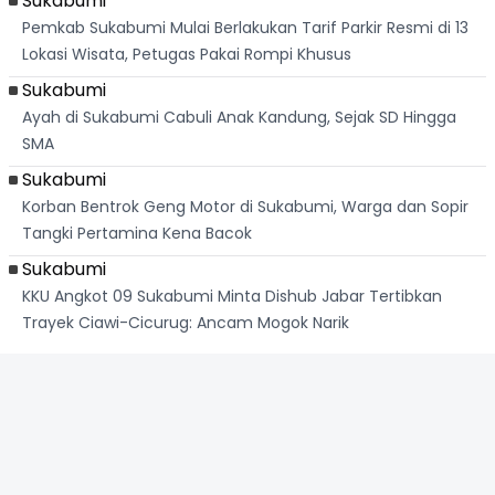
Sukabumi
Pemkab Sukabumi Mulai Berlakukan Tarif Parkir Resmi di 13
Lokasi Wisata, Petugas Pakai Rompi Khusus
Sukabumi
Ayah di Sukabumi Cabuli Anak Kandung, Sejak SD Hingga
SMA
Sukabumi
Korban Bentrok Geng Motor di Sukabumi, Warga dan Sopir
Tangki Pertamina Kena Bacok
Sukabumi
KKU Angkot 09 Sukabumi Minta Dishub Jabar Tertibkan
Trayek Ciawi-Cicurug: Ancam Mogok Narik