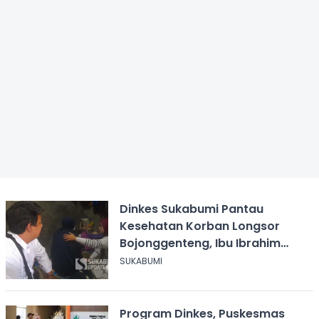
Dinkes Sukabumi Pantau
Kesehatan Korban Longsor
Bojonggenteng, Ibu Ibrahim
Masih Trauma
SUKABUMI
Program Dinkes, Puskesmas