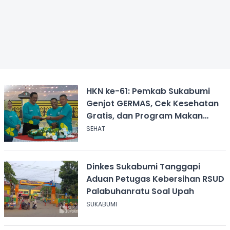
HKN ke-61: Pemkab Sukabumi
Genjot GERMAS, Cek Kesehatan
Gratis, dan Program Makan
Bergizi Gratis
SEHAT
Dinkes Sukabumi Tanggapi
Aduan Petugas Kebersihan RSUD
Palabuhanratu Soal Upah
SUKABUMI