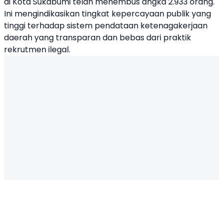
di Kota Sukabumi telah menembus angka 2.933 orang.
Ini mengindikasikan tingkat kepercayaan publik yang
tinggi terhadap sistem pendataan ketenagakerjaan
daerah yang transparan dan bebas dari praktik
rekrutmen ilegal.