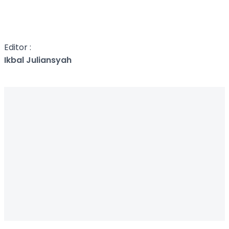
Editor :
Ikbal Juliansyah