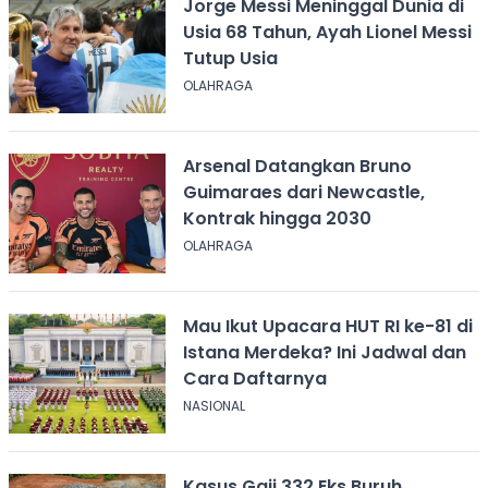
Jorge Messi Meninggal Dunia di
Usia 68 Tahun, Ayah Lionel Messi
Tutup Usia
OLAHRAGA
Arsenal Datangkan Bruno
Guimaraes dari Newcastle,
Kontrak hingga 2030
OLAHRAGA
Mau Ikut Upacara HUT RI ke-81 di
Istana Merdeka? Ini Jadwal dan
Cara Daftarnya
NASIONAL
Kasus Gaji 332 Eks Buruh