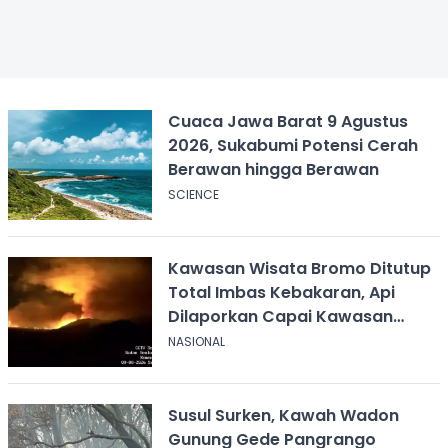
Cuaca Jawa Barat 9 Agustus
2026, Sukabumi Potensi Cerah
Berawan hingga Berawan
SCIENCE
Kawasan Wisata Bromo Ditutup
Total Imbas Kebakaran, Api
Dilaporkan Capai Kawasan
Sabana
NASIONAL
Susul Surken, Kawah Wadon
Gunung Gede Pangrango