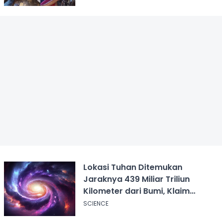
Lokasi Tuhan Ditemukan
Jaraknya 439 Miliar Triliun
Kilometer dari Bumi, Klaim
Ilmuwan Harvard
SCIENCE