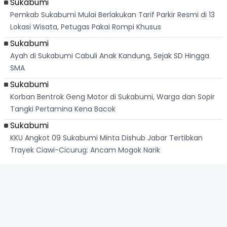
Sukabumi
Pemkab Sukabumi Mulai Berlakukan Tarif Parkir Resmi di 13
Lokasi Wisata, Petugas Pakai Rompi Khusus
Sukabumi
Ayah di Sukabumi Cabuli Anak Kandung, Sejak SD Hingga
SMA
Sukabumi
Korban Bentrok Geng Motor di Sukabumi, Warga dan Sopir
Tangki Pertamina Kena Bacok
Sukabumi
KKU Angkot 09 Sukabumi Minta Dishub Jabar Tertibkan
Trayek Ciawi-Cicurug: Ancam Mogok Narik