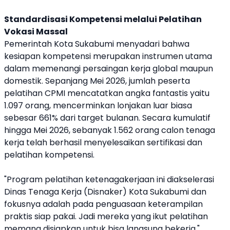
Standardisasi Kompetensi melalui Pelatihan
Vokasi Massal
Pemerintah Kota Sukabumi menyadari bahwa
kesiapan kompetensi merupakan instrumen utama
dalam memenangi persaingan kerja global maupun
domestik. Sepanjang Mei 2026, jumlah peserta
pelatihan CPMI mencatatkan angka fantastis yaitu
1.097 orang, mencerminkan lonjakan luar biasa
sebesar 661% dari target bulanan. Secara kumulatif
hingga Mei 2026, sebanyak 1.562 orang calon tenaga
kerja telah berhasil menyelesaikan sertifikasi dan
pelatihan kompetensi.
"Program pelatihan ketenagakerjaan ini diakselerasi
Dinas Tenaga Kerja (Disnaker) Kota Sukabumi dan
fokusnya adalah pada penguasaan keterampilan
praktis siap pakai. Jadi mereka yang ikut pelatihan
memang disiapkan untuk bisa langsung bekerja,"