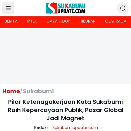
BERITA
IPTEK
GAYA HIDUP
HIBURAN
OLAHRAGA
Home
/
Sukabumi
Pilar Ketenagakerjaan Kota Sukabumi
Raih Kepercayaan Publik, Pasar Global
Jadi Magnet
Redaksi
Sukabumiupdate.com