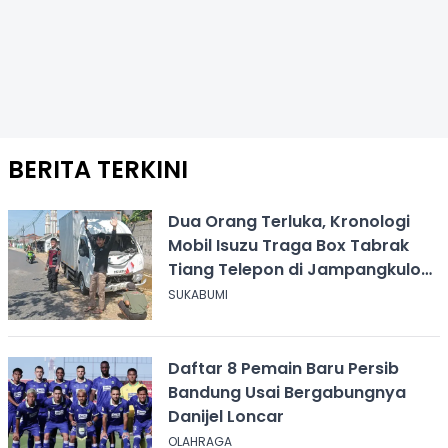
BERITA TERKINI
Dua Orang Terluka, Kronologi
Mobil Isuzu Traga Box Tabrak
Tiang Telepon di Jampangkulon
Sukabumi
SUKABUMI
Daftar 8 Pemain Baru Persib
Bandung Usai Bergabungnya
Danijel Loncar
OLAHRAGA