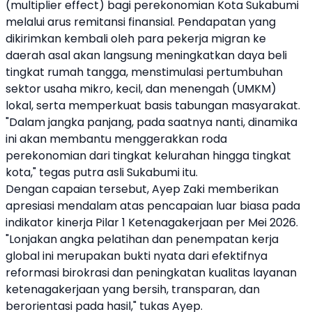
(multiplier effect) bagi perekonomian Kota Sukabumi
melalui arus remitansi finansial. Pendapatan yang
dikirimkan kembali oleh para pekerja migran ke
daerah asal akan langsung meningkatkan daya beli
tingkat rumah tangga, menstimulasi pertumbuhan
sektor usaha mikro, kecil, dan menengah (UMKM)
lokal, serta memperkuat basis tabungan masyarakat.
"Dalam jangka panjang, pada saatnya nanti, dinamika
ini akan membantu menggerakkan roda
perekonomian dari tingkat kelurahan hingga tingkat
kota," tegas putra asli Sukabumi itu.
Dengan capaian tersebut, Ayep Zaki memberikan
apresiasi mendalam atas pencapaian luar biasa pada
indikator kinerja Pilar 1 Ketenagakerjaan per Mei 2026.
"Lonjakan angka pelatihan dan penempatan kerja
global ini merupakan bukti nyata dari efektifnya
reformasi birokrasi dan peningkatan kualitas layanan
ketenagakerjaan yang bersih, transparan, dan
berorientasi pada hasil," tukas Ayep.