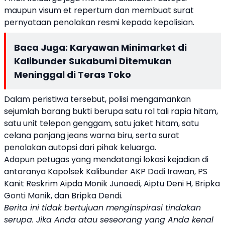
maupun visum et repertum dan membuat surat
pernyataan penolakan resmi kepada kepolisian.
Baca Juga:
Karyawan Minimarket di
Kalibunder Sukabumi Ditemukan
Meninggal di Teras Toko
Dalam peristiwa tersebut, polisi mengamankan
sejumlah barang bukti berupa satu rol tali rapia hitam,
satu unit telepon genggam, satu jaket hitam, satu
celana panjang jeans warna biru, serta surat
penolakan autopsi dari pihak keluarga.
Adapun petugas yang mendatangi lokasi kejadian di
antaranya Kapolsek Kalibunder AKP Dodi Irawan, PS
Kanit Reskrim Aipda Monik Junaedi, Aiptu Deni H, Bripka
Gonti Manik, dan Bripka Dendi.
Berita ini tidak bertujuan menginspirasi tindakan
serupa. Jika Anda atau seseorang yang Anda kenal