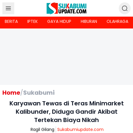
BERITA
IPTEK
GAYA HIDUP
HIBURAN
OLAHRAGA
Home
/
Sukabumi
Karyawan Tewas di Teras Minimarket
Kalibunder, Diduga Gandir Akibat
Tertekan Biaya Nikah
Ragil Gilang
Sukabumiupdate.com