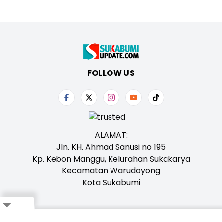
FOLLOW US
ALAMAT:
Jln. KH. Ahmad Sanusi no 195
Kp. Kebon Manggu, Kelurahan Sukakarya
Kecamatan Warudoyong
Kota Sukabumi
Close
Tentang Kami
Redaksi
Iklan
Karir
Kontak