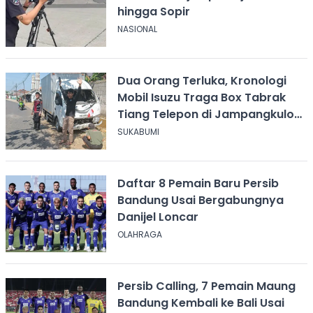
hingga Sopir
NASIONAL
Dua Orang Terluka, Kronologi
Mobil Isuzu Traga Box Tabrak
Tiang Telepon di Jampangkulon
Sukabumi
SUKABUMI
Daftar 8 Pemain Baru Persib
Bandung Usai Bergabungnya
Danijel Loncar
OLAHRAGA
Persib Calling, 7 Pemain Maung
Bandung Kembali ke Bali Usai