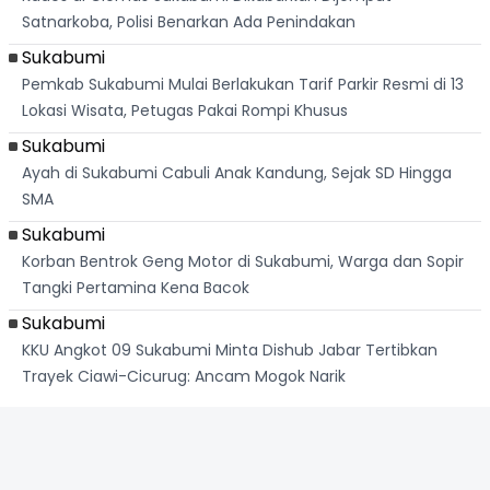
Satnarkoba, Polisi Benarkan Ada Penindakan
Sukabumi
Pemkab Sukabumi Mulai Berlakukan Tarif Parkir Resmi di 13
Lokasi Wisata, Petugas Pakai Rompi Khusus
Sukabumi
Ayah di Sukabumi Cabuli Anak Kandung, Sejak SD Hingga
SMA
Sukabumi
Korban Bentrok Geng Motor di Sukabumi, Warga dan Sopir
Tangki Pertamina Kena Bacok
Sukabumi
KKU Angkot 09 Sukabumi Minta Dishub Jabar Tertibkan
Trayek Ciawi-Cicurug: Ancam Mogok Narik