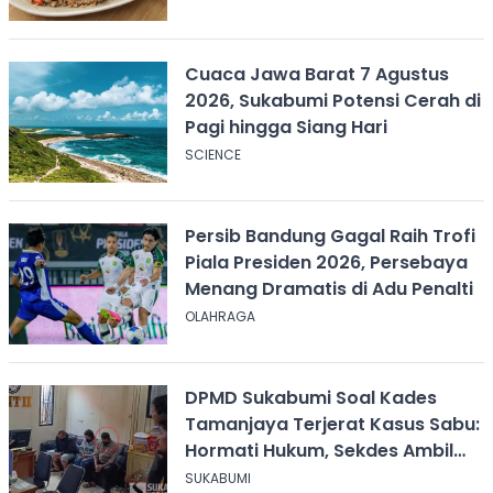
Cuaca Jawa Barat 7 Agustus
2026, Sukabumi Potensi Cerah di
Pagi hingga Siang Hari
SCIENCE
Persib Bandung Gagal Raih Trofi
Piala Presiden 2026, Persebaya
Menang Dramatis di Adu Penalti
OLAHRAGA
DPMD Sukabumi Soal Kades
Tamanjaya Terjerat Kasus Sabu:
Hormati Hukum, Sekdes Ambil
Alih Pelayanan
SUKABUMI