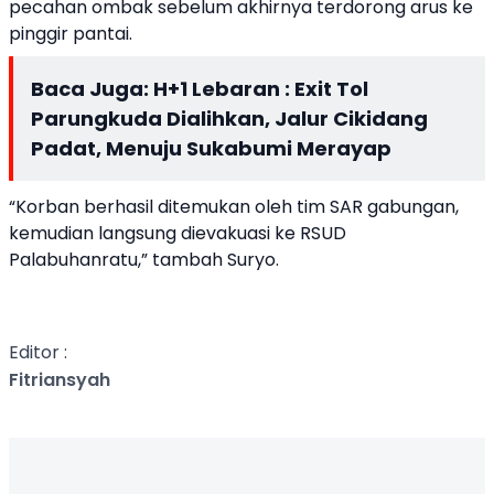
pecahan ombak sebelum akhirnya terdorong arus ke
pinggir pantai.
Baca Juga:
H+1 Lebaran : Exit Tol
Parungkuda Dialihkan, Jalur Cikidang
Padat, Menuju Sukabumi Merayap
“Korban berhasil ditemukan oleh tim SAR gabungan,
kemudian langsung dievakuasi ke RSUD
Palabuhanratu,” tambah Suryo.
Editor :
Fitriansyah