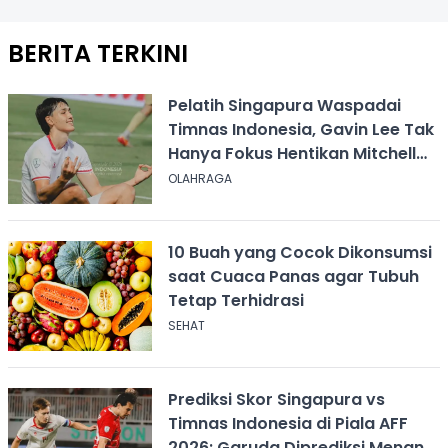
BERITA TERKINI
Pelatih Singapura Waspadai
Timnas Indonesia, Gavin Lee Tak
Hanya Fokus Hentikan Mitchell
Baker
OLAHRAGA
10 Buah yang Cocok Dikonsumsi
saat Cuaca Panas agar Tubuh
Tetap Terhidrasi
SEHAT
Prediksi Skor Singapura vs
Timnas Indonesia di Piala AFF
2026: Garuda Diprediksi Menang