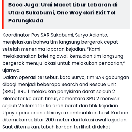
Baca Juga:
Urai Macet Libur Lebaran di
Utara Sukabumi, One Way dari Exit Tol
Parungkuda
Koordinator Pos SAR Sukabumi, Suryo Adianto,
menjelaskan bahwa tim langsung bergerak cepat
setelah menerima laporan kejadian. “Kami
melaksanakan briefing awal, kemudian tim langsung
bergerak menuju lokasi untuk melakukan pencarian,”
ujarnya.
Dalam operasi tersebut, kata Suryo, tim SAR gabungan
dibagi menjadi beberapa Search and Rescue Unit
(SRU). SRU 1 melakukan penyisiran darat sejauh 2
kilometer ke arah timur, sementara SRU 2 menyisir
sejauh 2 kilometer ke arah barat dari titik kejadian.
Upaya pencarian akhirnya membuahkan hasil. Korban
ditemukan sekitar 200 meter dari lokasi awal kejadian.
Saat ditemukan, tubuh korban terlihat di dekat