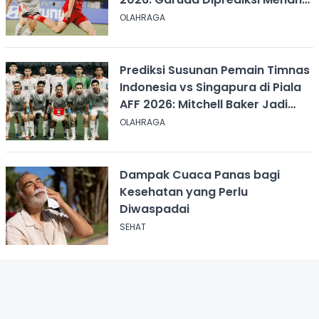
Tipis
OLAHRAGA
Prediksi Susunan Pemain Timnas
Indonesia vs Singapura di Piala
AFF 2026: Mitchell Baker Jadi
Andalan Lini Depan
OLAHRAGA
Dampak Cuaca Panas bagi
Kesehatan yang Perlu
Diwaspadai
SEHAT