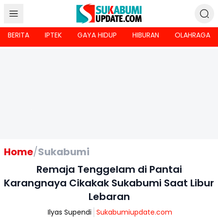
BERITA
IPTEK
GAYA HIDUP
HIBURAN
OLAHRAGA
Home
/
Sukabumi
Remaja Tenggelam di Pantai
Karangnaya Cikakak Sukabumi Saat Libur
Lebaran
Ilyas Supendi
Sukabumiupdate.com