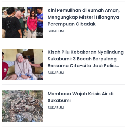
Kini Pemulihan di Rumah Aman,
Mengungkap Misteri Hilangnya
Perempuan Cibadak
SUKABUMI
Kisah Pilu Kebakaran Nyalindung
Sukabumi: 3 Bocah Berpulang
Bersama Cita-cita Jadi Polisi
dan Guru
SUKABUMI
Membaca Wajah Krisis Air di
Sukabumi
SUKABUMI