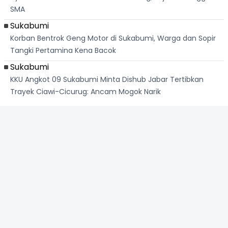
SMA
Sukabumi
Korban Bentrok Geng Motor di Sukabumi, Warga dan Sopir
Tangki Pertamina Kena Bacok
Sukabumi
KKU Angkot 09 Sukabumi Minta Dishub Jabar Tertibkan
Trayek Ciawi-Cicurug: Ancam Mogok Narik