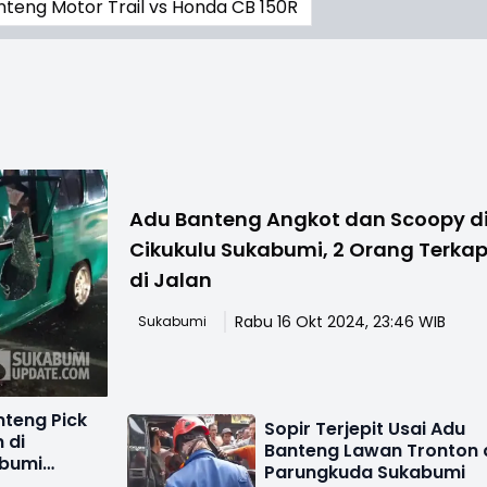
teng Motor Trail vs Honda CB 150R
Adu Banteng Angkot dan Scoopy d
Cikukulu Sukabumi, 2 Orang Terka
di Jalan
Rabu 16 Okt 2024, 23:46 WIB
Sukabumi
nteng Pick
Sopir Terjepit Usai Adu
 di
Banteng Lawan Tronton 
bumi
Parungkuda Sukabumi
as