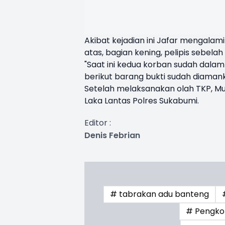
Akibat kejadian ini Jafar mengalami 
atas, bagian kening, pelipis sebelah 
"Saat ini kedua korban sudah dal
berikut barang bukti sudah diamank
Setelah melaksanakan olah TKP, Muk
Laka Lantas Polres Sukabumi.
Editor :
Denis Febrian
# tabrakan adu banteng
# Pengko