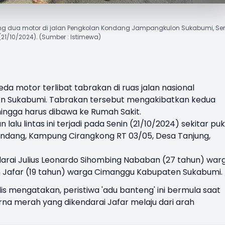
teng dua motor di jalan Pengkolan Kondang Jampangkulon Sukabumi, Se
(21/10/2024). (Sumber : Istimewa)
da motor terlibat tabrakan di ruas jalan nasional
n Sukabumi. Tabrakan tersebut mengakibatkan kedua
ingga harus dibawa ke Rumah Sakit.
lalu lintas ini terjadi pada Senin (21/10/2024) sekitar puk
ondang
, Kampung Cirangkong RT 03/05, Desa Tanjung,
darai Julius Leonardo Sihombing Nababan (27 tahun) war
n Jafar (19 tahun) warga Cimanggu Kabupaten Sukabumi.
s mengatakan, peristiwa 'adu banteng' ini bermula saat
na merah yang dikendarai Jafar melaju dari arah