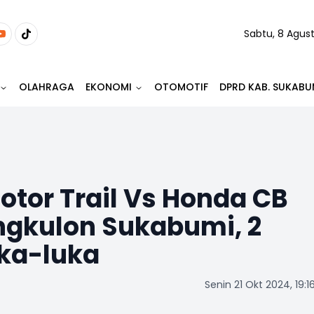
Sabtu, 8 Agus
OLAHRAGA
EKONOMI
OTOMOTIF
DPRD KAB. SUKABU
tor Trail Vs Honda CB
ngkulon Sukabumi, 2
ka-luka
Senin 21 Okt 2024, 19:1