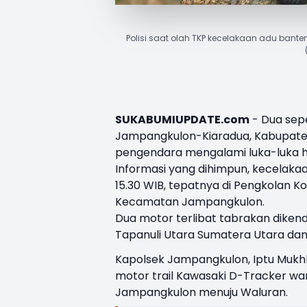
Polisi saat olah TKP kecelakaan adu ban
SUKABUMIUPDATE.com
- Dua sepe
Jampangkulon-Kiaradua, Kabupate
pengendara mengalami luka-luka h
Informasi yang dihimpun, kecelakaan 
15.30 WIB, tepatnya di
Pengkolan K
Kecamatan Jampangkulon.
Dua motor terlibat tabrakan diken
Tapanuli Utara Sumatera Utara da
Kapolsek Jampangkulon, Iptu Mukhli
motor trail Kawasaki D-Tracker war
Jampangkulon menuju Waluran.