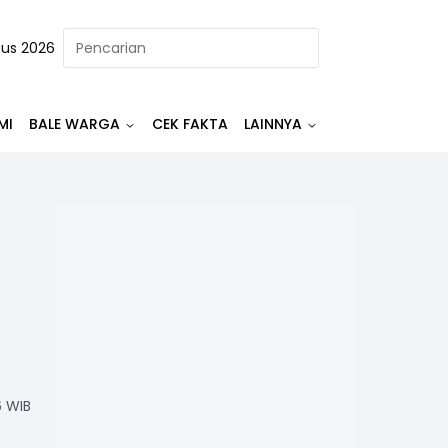
tus 2026
MI
BALE WARGA
CEK FAKTA
LAINNYA
6 WIB