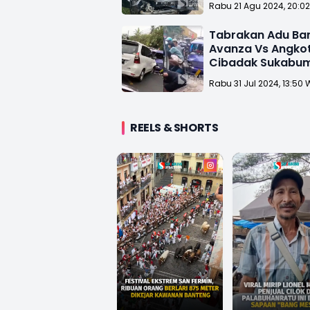
Rabu 21 Agu 2024, 20:0
Terjepit
Tabrakan Adu Ba
Avanza Vs Angkot
Cibadak Sukabumi
Orang Luka-luka
Rabu 31 Jul 2024, 13:50 
REELS & SHORTS