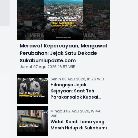
t
Merawat Kepercayaan, Mengawal
Perubahan: Jejak Satu Dekade
Sukabumiupdate.com
Jumat 07 Agu 2026, 16:57 WIB
Senin 03 Agu 2026, 16:26 WIB
Hilangnya Jejak
Kejayaan: Saat Teh
Parakansalak Kuasai
Pasar Eropa, Kini Tinggal
Sejarah
Minggu 02 Agu 2026, 19:44
WIB
Widal: Sandi Lama yang
Masih Hidup di Sukabumi