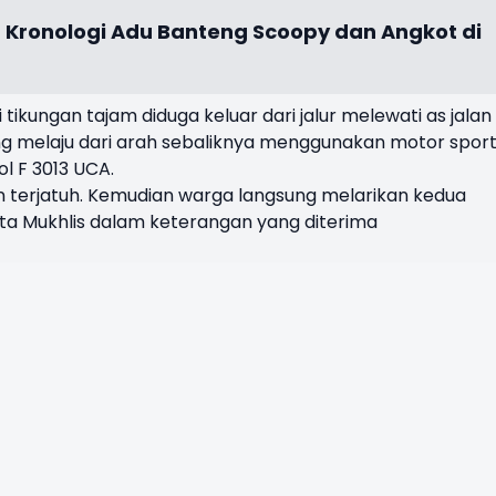
 Kronologi Adu Banteng Scoopy dan Angkot di
i tikungan tajam diduga keluar dari jalur melewati as jalan
ng melaju dari arah sebaliknya menggunakan motor spor
l F 3013 UCA.
 terjatuh. Kemudian warga langsung melarikan kedua
ta Mukhlis dalam keterangan yang diterima