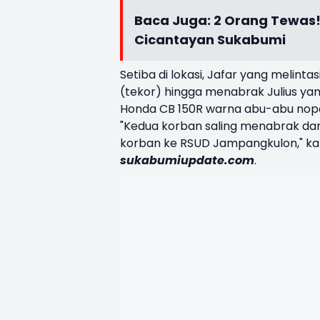
Baca Juga:
2 Orang Tewas!
Cicantayan Sukabumi
Setiba di lokasi, Jafar yang melintas
(tekor) hingga menabrak Julius ya
Honda CB 150R warna abu-abu nopo
"Kedua korban saling menabrak dan
korban ke RSUD Jampangkulon," ka
sukabumiupdate.com
.