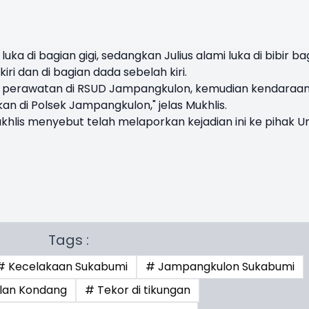
luka di bagian gigi, sedangkan Julius alami luka di bibir ba
kiri dan di bagian dada sebelah kiri.
am perawatan di RSUD Jampangkulon, kemudian kendaraa
an di Polsek Jampangkulon," jelas Mukhlis.
hlis menyebut telah melaporkan kejadian ini ke pihak Un
Tags :
# Kecelakaan Sukabumi
# Jampangkulon Sukabumi
lan Kondang
# Tekor di tikungan