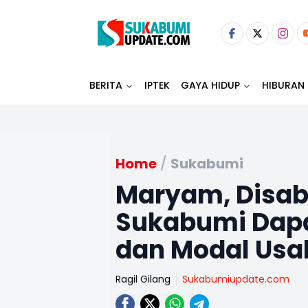
BERITA
IPTEK
GAYA HIDUP
HIBURAN
Home
/
Sukabumi
Maryam, Disab
Sukabumi Dapa
dan Modal Usa
Ragil Gilang
Sukabumiupdate.com