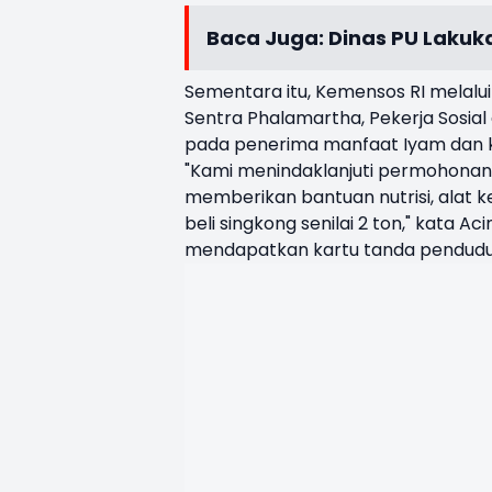
Baca Juga:
Dinas PU Lakuk
Sementara itu, Kemensos RI melalui
Sentra Phalamartha, Pekerja Sosi
pada penerima manfaat Iyam dan kel
"Kami menindaklanjuti permohonan k
memberikan bantuan nutrisi, alat k
beli singkong senilai 2 ton," kata 
mendapatkan kartu tanda pendudu