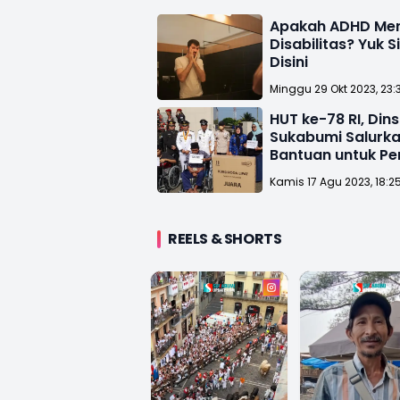
Apakah ADHD Me
Disabilitas? Yuk 
Disini
Minggu 29 Okt 2023, 23:
HUT ke-78 RI, Din
Sukabumi Salurk
Bantuan untuk P
Disabilitas
Kamis 17 Agu 2023, 18:2
REELS & SHORTS