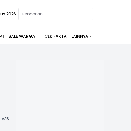
tus 2026
MI
BALE WARGA
CEK FAKTA
LAINNYA
2 WIB