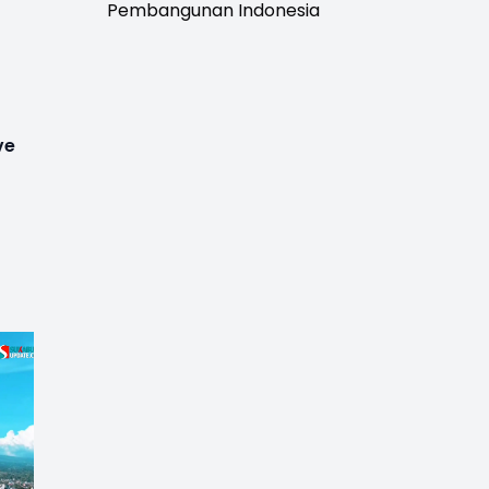
Pembangunan Indonesia
n
ve