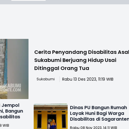
Cerita Penyandang Disabilitas Asa
Sukabumi Berjuang Hidup Usai
Ditinggal Orang Tua
Rabu 13 Des 2023, 11:19 WIB
Sukabumi
i Jempol
Dinas PU Bangun Rumah
i, Bangun
Layak Huni Bagi Warga
sabilitas
Disabilitas di Sagarante
Sukabumi
48 WIB
Rabu 08 Nov 2023, 14:11 WIB