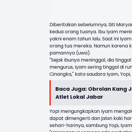
Diberitakan sebelumnya, Siti Marya
kedua orang tuanya. Ibu Iyam menin
yakni enam tahun lalu. Saat ini Iya
orang tua mereka. Namun karena ka
pamannya (uwa).
"Sejak ibunya meninggal, dia tingg
mengurus, Iyam sering tinggal di 
Cinangka," kata saudara Iyam, Yop
Baca Juga:
Obrolan Kang 
Atlet Lokal Jabar
Yopi mengungkapkan Iyam mengalami 
dapat dimengerti dan jalan kaki h
sehari-harinya, sambung Yopi, Iya