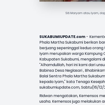
Siti Maryam atau Iyam, dapa
SUKABUMIUPDATE.com
- Kementer
Phala Martha
Sukabumi
berikan ban
berjuang sepeninggal kedua orang 
Iyam merupakan warga Kampung Ci
Kabupaten Sukabumi, mengalami disab
"Alhamdulilah, hari ini kami dari 
Babinsa Desa Neglasari , Bhabinka
Balai Sentra Phala Martha Sukabum
kepada Iyam," kata Tenaga Keseja
sukabumiupdate.com, Sabtu(16/12/
Ridwan mengatakan, Kemensos mem
usaha. Kemensos juga melakukan ase