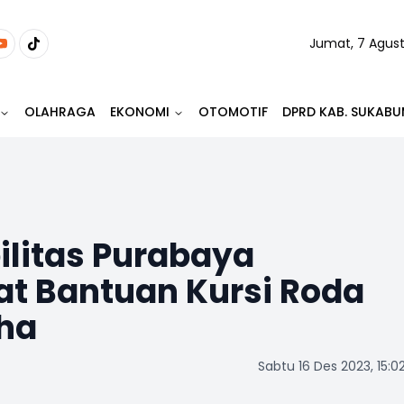
Jumat, 7 Agus
OLAHRAGA
EKONOMI
OTOMOTIF
DPRD KAB. SUKABU
ilitas Purabaya
t Bantuan Kursi Roda
ha
Sabtu 16 Des 2023, 15:0