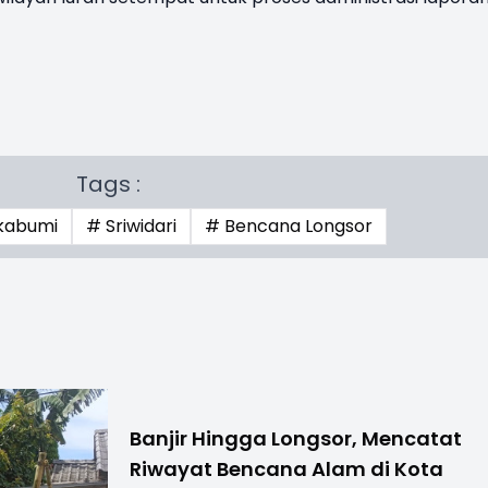
Tags :
kabumi
# Sriwidari
# Bencana Longsor
Banjir Hingga Longsor, Mencatat
Riwayat Bencana Alam di Kota