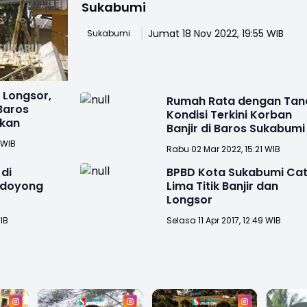
Sukabumi
Jumat 18 Nov 2022, 19:55 WIB
Sukabumi
Longsor,
Rumah Rata dengan Tan
Baros
Kondisi Terkini Korban
ikan
Banjir di Baros Sukabumi
 WIB
Rabu 02 Mar 2022, 15:21 WIB
 di
BPBD Kota Sukabumi Ca
udoyong
Lima Titik Banjir dan
Longsor
WIB
Selasa 11 Apr 2017, 12:49 WIB