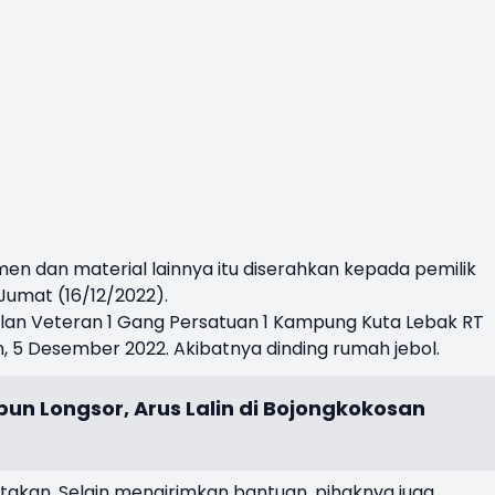
emen dan material lainnya itu diserahkan kepada pemilik
Jumat (16/12/2022).
alan Veteran 1 Gang Persatuan 1 Kampung Kuta Lebak RT
an, 5 Desember 2022. Akibatnya dinding rumah jebol.
un Longsor, Arus Lalin di Bojongkokosan
akan, Selain mengirimkan bantuan, pihaknya juga