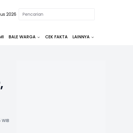
tus 2026
MI
BALE WARGA
CEK FAKTA
LAINNYA
,
5 WIB