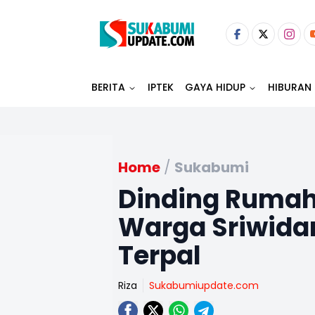
BERITA
IPTEK
GAYA HIDUP
HIBURAN
Home
/
Sukabumi
Dinding Rumah 
Warga Sriwidar
Terpal
Riza
Sukabumiupdate.com