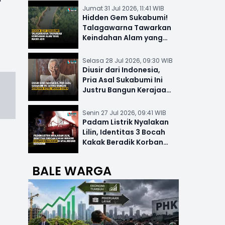
Jumat 31 Jul 2026, 11:41 WIB
Hidden Gem Sukabumi!
Talagawarna Tawarkan
Keindahan Alam yang
Masih Asri
Selasa 28 Jul 2026, 09:30 WIB
Diusir dari Indonesia,
Pria Asal Sukabumi Ini
Justru Bangun Kerajaan
Hotel Mewah Dunia
Senin 27 Jul 2026, 09:41 WIB
Padam Listrik Nyalakan
Lilin, Identitas 3 Bocah
Kakak Beradik Korban
Kebakaran di Nyalindung
BALE WARGA