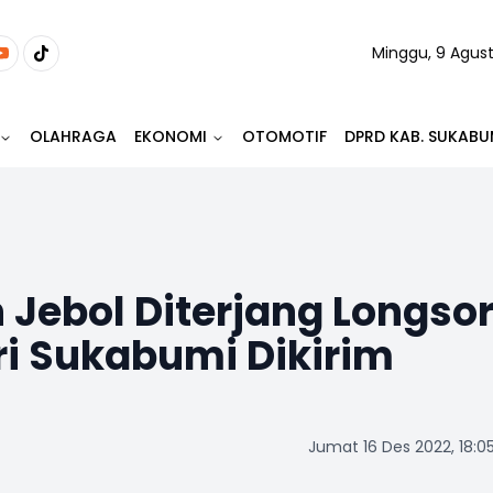
Minggu, 9 Agus
OLAHRAGA
EKONOMI
OTOMOTIF
DPRD KAB. SUKABU
Jebol Diterjang Longsor
i Sukabumi Dikirim
Jumat 16 Des 2022, 18:0