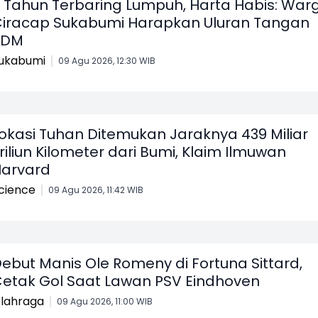
 Tahun Terbaring Lumpuh, Harta Habis: War
iracap Sukabumi Harapkan Uluran Tangan
KDM
ukabumi
09 Agu 2026, 12:30 WIB
okasi Tuhan Ditemukan Jaraknya 439 Miliar
riliun Kilometer dari Bumi, Klaim Ilmuwan
arvard
cience
09 Agu 2026, 11:42 WIB
ebut Manis Ole Romeny di Fortuna Sittard,
etak Gol Saat Lawan PSV Eindhoven
lahraga
09 Agu 2026, 11:00 WIB