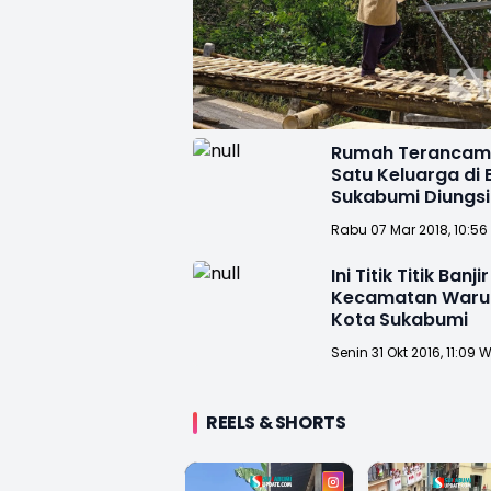
Rumah Terancam 
Satu Keluarga di 
Sukabumi Diungs
Rabu 07 Mar 2018, 10:56
Ini Titik Titik Banjir
Kecamatan War
Kota Sukabumi
Senin 31 Okt 2016, 11:09 
REELS & SHORTS