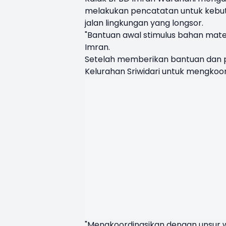
melakukan pencatatan untuk kebut
jalan lingkungan yang longsor.
"Bantuan awal stimulus bahan materi
Imran.
Setelah memberikan bantuan dan p
Kelurahan Sriwidari untuk mengkoor
"Mengkoordinasikan dengan unsur w