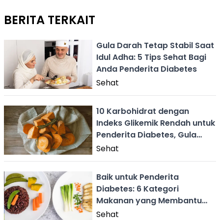
BERITA TERKAIT
Gula Darah Tetap Stabil Saat
Idul Adha: 5 Tips Sehat Bagi
Anda Penderita Diabetes
Sehat
10 Karbohidrat dengan
Indeks Glikemik Rendah untuk
Penderita Diabetes, Gula
Darah Aman Terkendali
Sehat
Baik untuk Penderita
Diabetes: 6 Kategori
Makanan yang Membantu
Menurunkan Gula Darah
Sehat