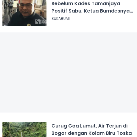
Sebelum Kades Tamanjaya
Positif Sabu, Ketua Bumdesnya
Juga Terjerat Dugaan Narkoba
SUKABUMI
Curug Goa Lumut, Air Terjun di
Bogor dengan Kolam Biru Toska