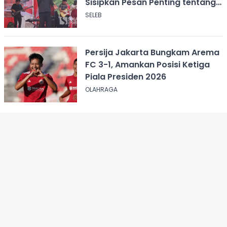
Sisipkan Pesan Penting tentang
ASI
SELEB
Persija Jakarta Bungkam Arema
FC 3-1, Amankan Posisi Ketiga
Piala Presiden 2026
OLAHRAGA