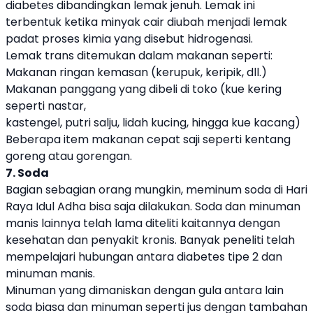
diabetes dibandingkan lemak jenuh. Lemak ini
terbentuk ketika minyak cair diubah menjadi lemak
padat proses kimia yang disebut hidrogenasi.
Lemak trans ditemukan dalam makanan seperti:
Makanan ringan kemasan (kerupuk, keripik, dll.)
Makanan panggang yang dibeli di toko (kue kering
seperti nastar,
kastengel, putri salju, lidah kucing, hingga kue kacang)
Beberapa item makanan cepat saji seperti kentang
goreng atau gorengan.
7. Soda
Bagian sebagian orang mungkin, meminum soda di Hari
Raya Idul Adha bisa saja dilakukan. Soda dan minuman
manis lainnya telah lama diteliti kaitannya dengan
kesehatan dan penyakit kronis. Banyak peneliti telah
mempelajari hubungan antara diabetes tipe 2 dan
minuman manis.
Minuman yang dimaniskan dengan gula antara lain
soda biasa dan minuman seperti jus dengan tambahan