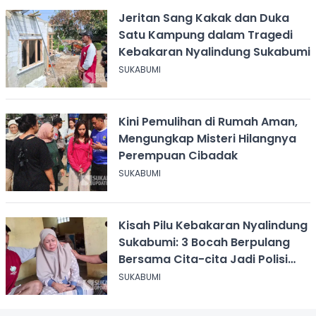
Jeritan Sang Kakak dan Duka
Satu Kampung dalam Tragedi
Kebakaran Nyalindung Sukabumi
SUKABUMI
Kini Pemulihan di Rumah Aman,
Mengungkap Misteri Hilangnya
Perempuan Cibadak
SUKABUMI
Kisah Pilu Kebakaran Nyalindung
Sukabumi: 3 Bocah Berpulang
Bersama Cita-cita Jadi Polisi
dan Guru
SUKABUMI