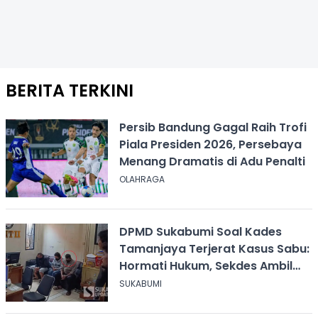
BERITA TERKINI
Persib Bandung Gagal Raih Trofi
Piala Presiden 2026, Persebaya
Menang Dramatis di Adu Penalti
OLAHRAGA
DPMD Sukabumi Soal Kades
Tamanjaya Terjerat Kasus Sabu:
Hormati Hukum, Sekdes Ambil
Alih Pelayanan
SUKABUMI