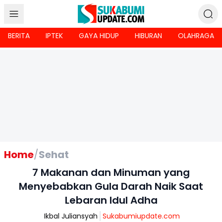
BERITA
IPTEK
GAYA HIDUP
HIBURAN
OLAHRAGA
Home
/
Sehat
7 Makanan dan Minuman yang
Menyebabkan Gula Darah Naik Saat
Lebaran Idul Adha
Ikbal Juliansyah
Sukabumiupdate.com