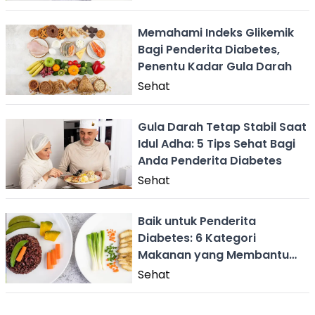
Memahami Indeks Glikemik
Bagi Penderita Diabetes,
Penentu Kadar Gula Darah
Sehat
Gula Darah Tetap Stabil Saat
Idul Adha: 5 Tips Sehat Bagi
Anda Penderita Diabetes
Sehat
Baik untuk Penderita
Diabetes: 6 Kategori
Makanan yang Membantu
Menurunkan Gula Darah
Sehat