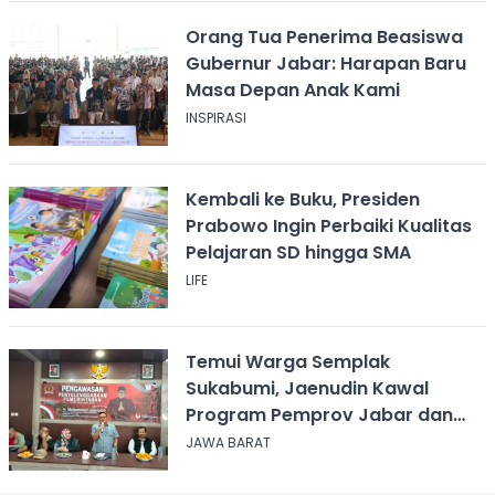
Orang Tua Penerima Beasiswa
Gubernur Jabar: Harapan Baru
Masa Depan Anak Kami
INSPIRASI
Kembali ke Buku, Presiden
Prabowo Ingin Perbaiki Kualitas
Pelajaran SD hingga SMA
LIFE
Temui Warga Semplak
Sukabumi, Jaenudin Kawal
Program Pemprov Jabar dan
Serap Aspirasi
JAWA BARAT