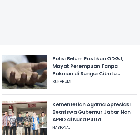
Polisi Belum Pastikan ODGJ,
Mayat Perempuan Tanpa
Pakaian di Sungai Cibatu
Cikembar
SUKABUMI
Kementerian Agama Apresiasi
Beasiswa Gubernur Jabar Non
APBD di Nusa Putra
NASIONAL