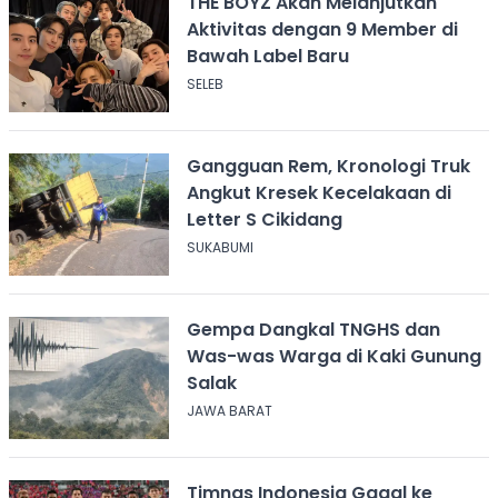
THE BOYZ Akan Melanjutkan
Aktivitas dengan 9 Member di
Bawah Label Baru
SELEB
Gangguan Rem, Kronologi Truk
Angkut Kresek Kecelakaan di
Letter S Cikidang
SUKABUMI
Gempa Dangkal TNGHS dan
Was-was Warga di Kaki Gunung
Salak
JAWA BARAT
Timnas Indonesia Gagal ke