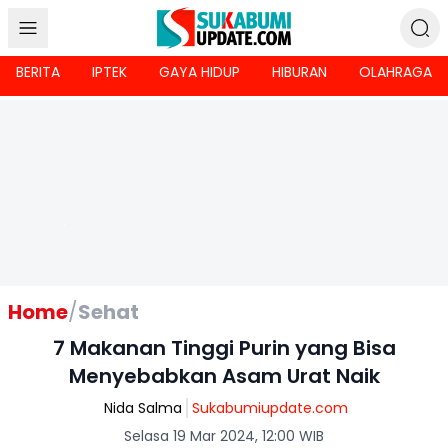
BERITA
IPTEK
GAYA HIDUP
HIBURAN
OLAHRAGA
Home
/
Sehat
7 Makanan Tinggi Purin yang Bisa
Menyebabkan Asam Urat Naik
Nida Salma
Sukabumiupdate.com
Selasa 19 Mar 2024, 12:00 WIB