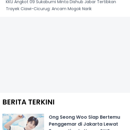
KKU Angkot 09 Sukabumi Minta Dishub Jabar Tertibkan
Trayek Ciawi-Cicurug: Ancam Mogok Narik
BERITA TERKINI
Ong Seong Woo Siap Bertemu
Penggemar di Jakarta Lewat