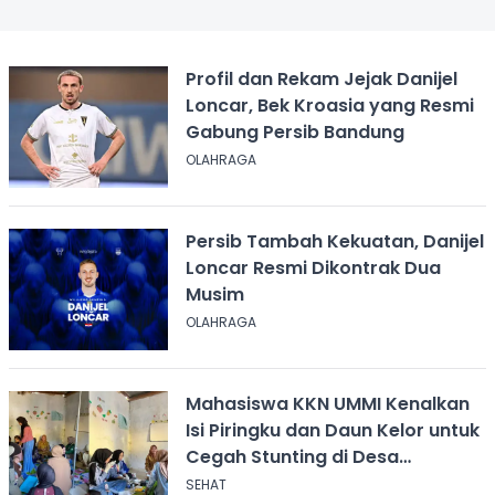
Profil dan Rekam Jejak Danijel
Loncar, Bek Kroasia yang Resmi
Gabung Persib Bandung
OLAHRAGA
Persib Tambah Kekuatan, Danijel
Loncar Resmi Dikontrak Dua
Musim
OLAHRAGA
Mahasiswa KKN UMMI Kenalkan
Isi Piringku dan Daun Kelor untuk
Cegah Stunting di Desa
Calingcing
SEHAT