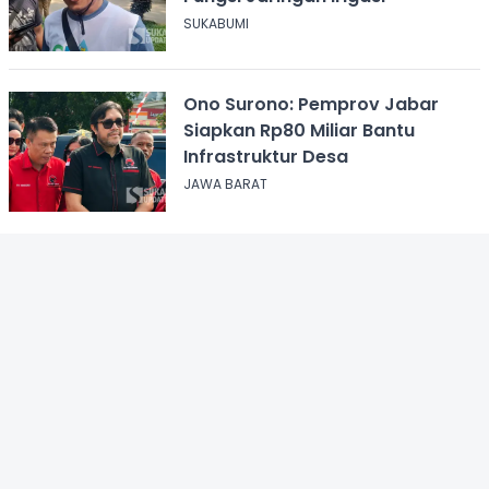
SUKABUMI
Ono Surono: Pemprov Jabar
Siapkan Rp80 Miliar Bantu
Infrastruktur Desa
JAWA BARAT