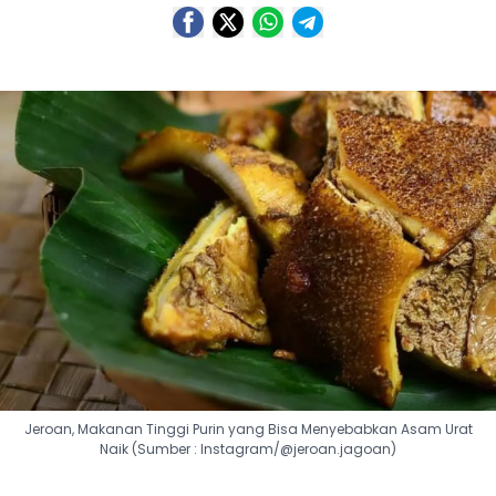
Jeroan, Makanan Tinggi Purin yang Bisa Menyebabkan Asam Urat
Naik (Sumber : Instagram/@jeroan.jagoan)