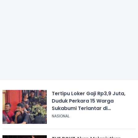
Tertipu Loker Gaji Rp3,9 Juta,
Duduk Perkara 15 Warga
Sukabumi Terlantar di
Kalimantan
NASIONAL