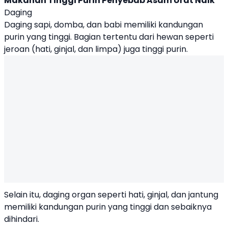
Makanan Tinggi Purin
Penyebab Asam Urat Naik
Daging
Daging sapi, domba, dan babi memiliki kandungan
purin yang tinggi. Bagian tertentu dari hewan seperti
jeroan (hati, ginjal, dan limpa) juga tinggi purin.
Selain itu, daging organ seperti hati, ginjal, dan jantung
memiliki kandungan purin yang tinggi dan sebaiknya
dihindari.