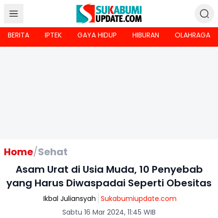
BERITA
IPTEK
GAYA HIDUP
HIBURAN
OLAHRAGA
Home
/
Sehat
Asam Urat di Usia Muda, 10 Penyebab
yang Harus Diwaspadai Seperti Obesitas
Ikbal Juliansyah
Sukabumiupdate.com
Sabtu 16 Mar 2024, 11:45 WIB