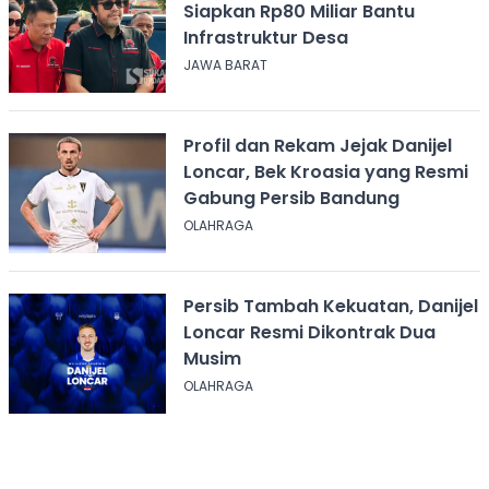
Siapkan Rp80 Miliar Bantu
Infrastruktur Desa
JAWA BARAT
Profil dan Rekam Jejak Danijel
Loncar, Bek Kroasia yang Resmi
Gabung Persib Bandung
OLAHRAGA
Persib Tambah Kekuatan, Danijel
Loncar Resmi Dikontrak Dua
Musim
OLAHRAGA