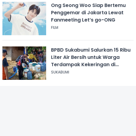
Ong Seong Woo Siap Bertemu
Penggemar di Jakarta Lewat
Fanmeeting Let’s go-ONG
FILM
BPBD Sukabumi Salurkan 15 Ribu
Liter Air Bersih untuk Warga
Terdampak Kekeringan di
Cicurug
SUKABUMI