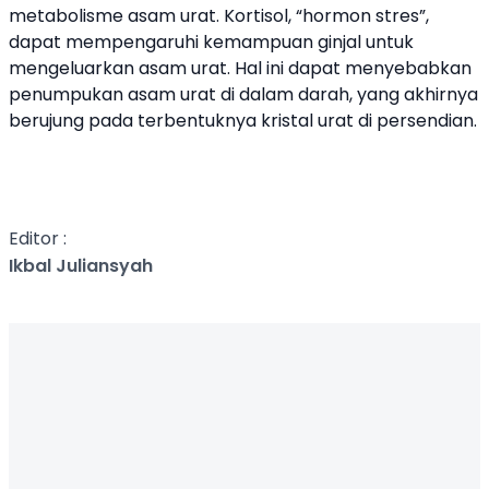
metabolisme asam urat. Kortisol, “hormon stres”,
dapat mempengaruhi kemampuan ginjal untuk
mengeluarkan asam urat. Hal ini dapat menyebabkan
penumpukan asam urat di dalam darah, yang akhirnya
berujung pada terbentuknya kristal urat di persendian.
Editor :
Ikbal Juliansyah