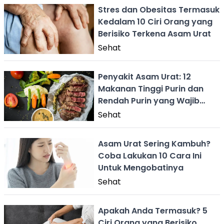
Stres dan Obesitas Termasuk
Kedalam 10 Ciri Orang yang
Berisiko Terkena Asam Urat
Sehat
Penyakit Asam Urat: 12
Makanan Tinggi Purin dan
Rendah Purin yang Wajib
Diketahui
Sehat
Asam Urat Sering Kambuh?
Coba Lakukan 10 Cara Ini
Untuk Mengobatinya
Sehat
Apakah Anda Termasuk? 5
Ciri Orang yang Berisiko