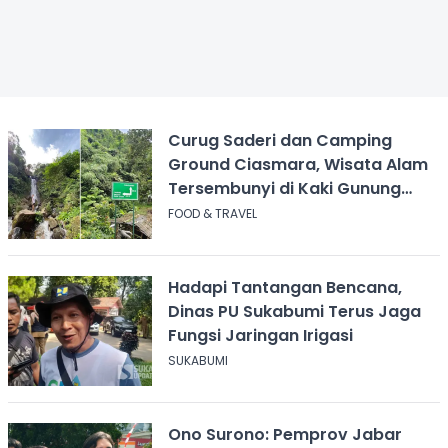
Curug Saderi dan Camping
Ground Ciasmara, Wisata Alam
Tersembunyi di Kaki Gunung
Salak
FOOD & TRAVEL
Hadapi Tantangan Bencana,
Dinas PU Sukabumi Terus Jaga
Fungsi Jaringan Irigasi
SUKABUMI
Ono Surono: Pemprov Jabar