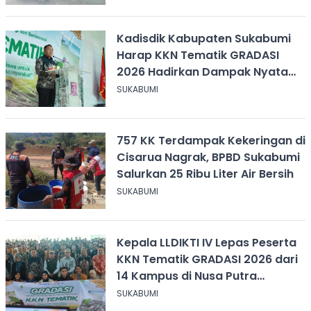
Kadisdik Kabupaten Sukabumi
Harap KKN Tematik GRADASI
2026 Hadirkan Dampak Nyata
bagi Masyarakat
SUKABUMI
757 KK Terdampak Kekeringan di
Cisarua Nagrak, BPBD Sukabumi
Salurkan 25 Ribu Liter Air Bersih
SUKABUMI
Kepala LLDIKTI IV Lepas Peserta
KKN Tematik GRADASI 2026 dari
14 Kampus di Nusa Putra
University
SUKABUMI