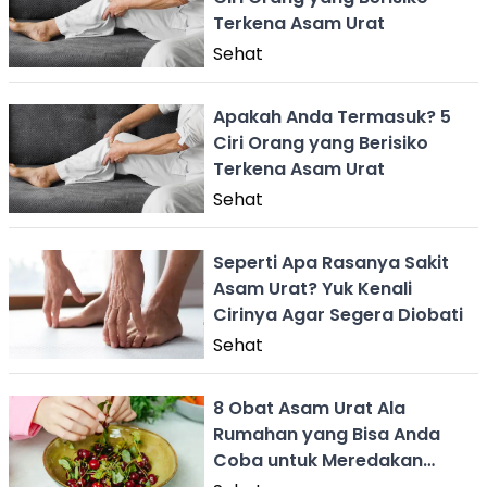
Terkena Asam Urat
Sehat
Apakah Anda Termasuk? 5
Ciri Orang yang Berisiko
Terkena Asam Urat
Sehat
Seperti Apa Rasanya Sakit
Asam Urat? Yuk Kenali
Cirinya Agar Segera Diobati
Sehat
8 Obat Asam Urat Ala
Rumahan yang Bisa Anda
Coba untuk Meredakan
Sakitnya