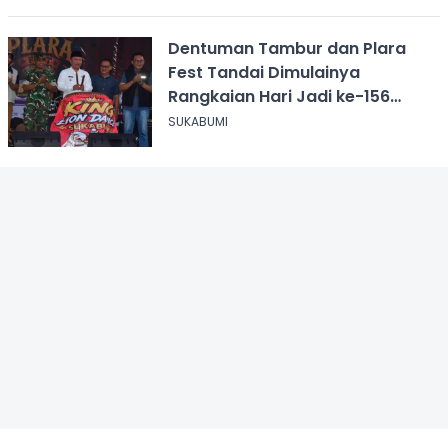
Dentuman Tambur dan Plara
Fest Tandai Dimulainya
Rangkaian Hari Jadi ke-156
Kabupaten Sukabumi
SUKABUMI