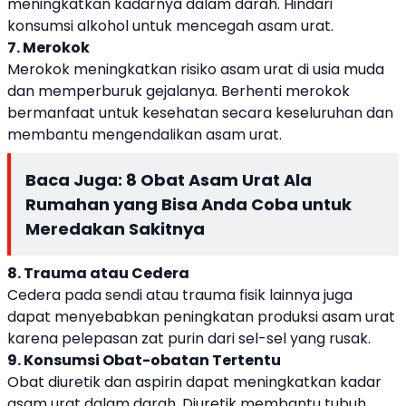
meningkatkan kadarnya dalam darah. Hindari
konsumsi alkohol untuk mencegah asam urat.
7. Merokok
Merokok meningkatkan risiko asam urat di usia muda
dan memperburuk gejalanya. Berhenti merokok
bermanfaat untuk kesehatan secara keseluruhan dan
membantu mengendalikan asam urat.
Baca Juga:
8 Obat Asam Urat Ala
Rumahan yang Bisa Anda Coba untuk
Meredakan Sakitnya
8. Trauma atau Cedera
Cedera pada sendi atau trauma fisik lainnya juga
dapat menyebabkan peningkatan produksi asam urat
karena pelepasan zat purin dari sel-sel yang rusak.
9. Konsumsi Obat-obatan Tertentu
Obat diuretik dan aspirin dapat meningkatkan kadar
asam urat dalam darah. Diuretik membantu tubuh