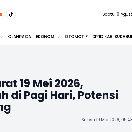
Sabtu, 8 Agus
OLAHRAGA
EKONOMI
OTOMOTIF
DPRD KAB. SUKABU
at 19 Mei 2026,
 di Pagi Hari, Potensi
ng
m
Selasa 19 Mei 2026, 05:4