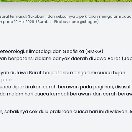
a Barat termasuk Sukabumi dan sekitarnya diperkirakan mengalami cua
n pada 19 Mei 2026. (Sumber : Pixabay.com/@shogun)
teorologi, Klimatologi dan Geofisika (BMKG)
 berpotensi dialami banyak daerah di Jawa Barat (Ja
layah di Jawa Barat berpotensi mengalami cuaca hujan
petir.
aca diperkirakan cerah berawan pada pagi hari, disusul
 Pada malam hari cuaca kembali berawan, dan cerah bera
n, sebaiknya cek dulu prakiraan cuaca hari ini di wilayah 