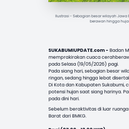
Ilustrasi - Sebagian besar wilayah Jaw
berawan hingga huja
SUKABUMIUPDATE.com -
Badan Me
memprakirakan cuaca cerahberawan
pada Selasa (19/05/2026) pagi.
Pada siang hari, sebagian besar wi
ringan, sedang hingga lebat disertai 
Di Kota dan Kabupaten Sukabumi, cu
potensi hujan saat siang harinya.
pada dini hari.
Sebelum beraktivitas di luar ruanga
Barat dari BMKG.