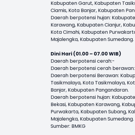
Kabupaten Garut, Kabupaten Tasik
Ciamis, Kota Banjar, Kabupaten Pa
Daerah berpotensi hujan: Kabupate
Karawang, Kabupaten Cianjur, Kab
Kota Cimahi, Kabupaten Purwakart
Majalengka, Kabupaten Sumedang.
Dini Hari (01.00 – 07.00 WIB)
Daerah berpotensi cerah:-
Daerah berpotensi cerah berawan:
Daerah berpotensi Berawan: Kabup
Tasikmalaya, Kota Tasikmalaya, Ko
Banjar, Kabupaten Pangandaran.
Daerah berpotensi hujan: Kabupate
Bekasi, Kabupaten Karawang, Kabu
Purwakarta, Kabupaten Subang, Ka
Majalengka, Kabupaten Sumedang.
Sumber: BMKG