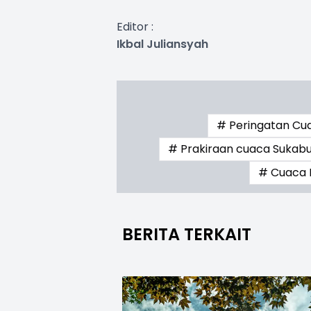
Editor :
Ikbal Juliansyah
# Peringatan Cu
# Prakiraan cuaca Sukab
# Cuaca B
BERITA TERKAIT