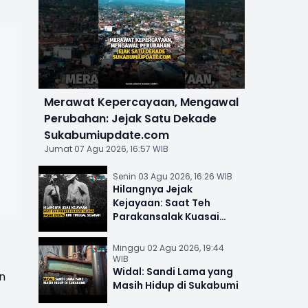
Merawat Kepercayaan, Mengawal
Perubahan: Jejak Satu Dekade
Sukabumiupdate.com
Jumat 07 Agu 2026, 16:57 WIB
Senin 03 Agu 2026, 16:26 WIB
Hilangnya Jejak
Kejayaan: Saat Teh
Parakansalak Kuasai
Pasar Eropa, Kini Tinggal
Sejarah
Minggu 02 Agu 2026, 19:44
WIB
Widal: Sandi Lama yang
n
Masih Hidup di Sukabumi