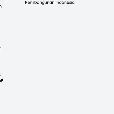
Pembangunan Indonesia
h
:
:
gi