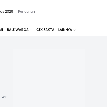
tus 2026
MI
BALE WARGA
CEK FAKTA
LAINNYA
3 WIB