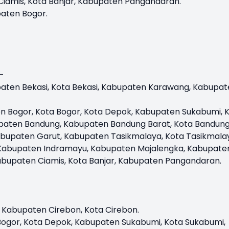
amis, Kota Banjar, Kabupaten Pangandaran.
aten Bogor.
:-
aten Bekasi, Kota Bekasi, Kabupaten Karawang, Kabupat
n Bogor, Kota Bogor, Kota Depok, Kabupaten Sukabumi, 
upaten Bandung, Kabupaten Bandung Barat, Kota Bandung
bupaten Garut, Kabupaten Tasikmalaya, Kota Tasikmala
 Kabupaten Indramayu, Kabupaten Majalengka, Kabupate
bupaten Ciamis, Kota Banjar, Kabupaten Pangandaran.
 Kabupaten Cirebon, Kota Cirebon.
ogor, Kota Depok, Kabupaten Sukabumi, Kota Sukabumi,