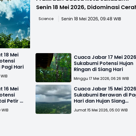
Senin 18 Mei 2026, Didominasi Cera
Senin 18 Mei 2026, 09:48 WIB
Science
 18 Mei
Cuaca Jabar 17 Mei 2026
otensi
Sukabumi Potensi Hujan
 Pagi Hari
Ringan di Siang Hari
0 WIB
Minggu 17 Mei 2026, 06:26 WIB
 16 Mei
Cuaca Jabar 15 Mei 2026
otensi
Sukabumi Berawan di Pa
ai Petir di
Hari dan Hujan Siang
Harinya
0 WIB
Jumat 15 Mei 2026, 05:00 WIB