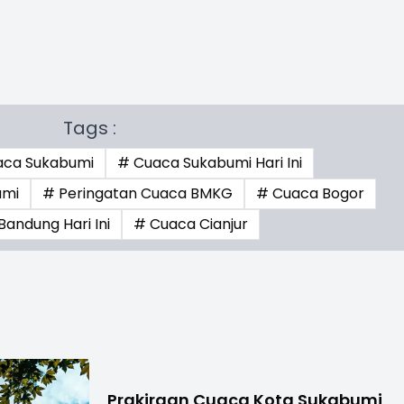
Tags :
aca Sukabumi
# Cuaca Sukabumi Hari Ini
umi
# Peringatan Cuaca BMKG
# Cuaca Bogor
andung Hari Ini
# Cuaca Cianjur
Prakiraan Cuaca Kota Sukabumi