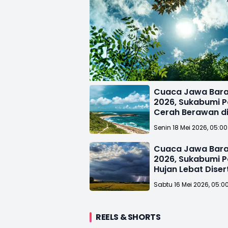
Cuaca Jawa Barat
2026, Sukabumi P
Cerah Berawan di
Senin 18 Mei 2026, 05:0
Cuaca Jawa Barat
2026, Sukabumi P
Hujan Lebat Disert
Siang Hari
Sabtu 16 Mei 2026, 05:0
REELS & SHORTS