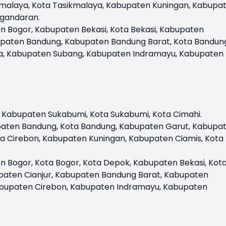
malaya, Kota Tasikmalaya, Kabupaten Kuningan, Kabupa
ngandaran.
n Bogor, Kabupaten Bekasi, Kota Bekasi, Kabupaten
upaten Bandung, Kabupaten Bandung Barat, Kota Bandun
a, Kabupaten Subang, Kabupaten Indramayu, Kabupaten
 Kabupaten Sukabumi, Kota Sukabumi, Kota Cimahi.
aten Bandung, Kota Bandung, Kabupaten Garut, Kabupa
ta Cirebon, Kabupaten Kuningan, Kabupaten Ciamis, Kota
n Bogor, Kota Bogor, Kota Depok, Kabupaten Bekasi, Kot
paten Cianjur, Kabupaten Bandung Barat, Kabupaten
bupaten Cirebon, Kabupaten Indramayu, Kabupaten