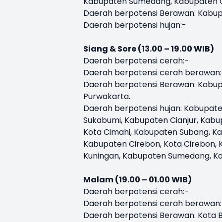
Kabupaten Sumedang, Kabupaten Ci
Daerah berpotensi Berawan: Kabup
Daerah berpotensi hujan:-
Siang & Sore (13.00 – 19.00 WIB)
Daerah berpotensi cerah:-
Daerah berpotensi cerah berawan
Daerah berpotensi Berawan: Kabup
Purwakarta.
Daerah berpotensi hujan: Kabupate
Sukabumi, Kabupaten Cianjur, Kab
Kota Cimahi, Kabupaten Subang, Ka
Kabupaten Cirebon, Kota Cirebon,
Kuningan, Kabupaten Sumedang, Ka
Malam (19.00 – 01.00 WIB)
Daerah berpotensi cerah:-
Daerah berpotensi cerah berawan:
Daerah berpotensi Berawan: Kota B