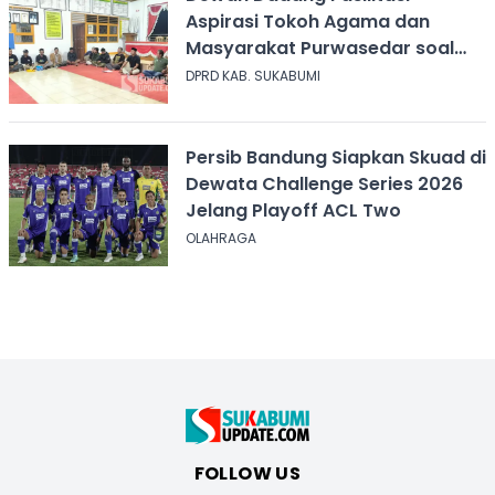
Aspirasi Tokoh Agama dan
Masyarakat Purwasedar soal
Penolakan Konser Reggae
DPRD KAB. SUKABUMI
Persib Bandung Siapkan Skuad di
Dewata Challenge Series 2026
Jelang Playoff ACL Two
OLAHRAGA
FOLLOW US