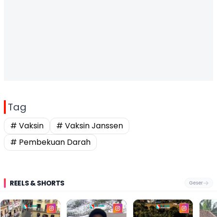
Tag
# Vaksin
# Vaksin Janssen
# Pembekuan Darah
REELS & SHORTS
Geser