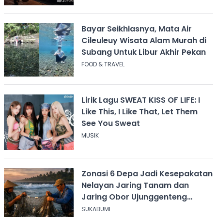
Bayar Seikhlasnya, Mata Air
Cileuleuy Wisata Alam Murah di
Subang Untuk Libur Akhir Pekan
FOOD & TRAVEL
Lirik Lagu SWEAT KISS OF LIFE: I
Like This, I Like That, Let Them
See You Sweat
MUSIK
Zonasi 6 Depa Jadi Kesepakatan
Nelayan Jaring Tanam dan
Jaring Obor Ujunggenteng
Sukabumi
SUKABUMI