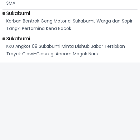
SMA
Sukabumi
Korban Bentrok Geng Motor di Sukabumi, Warga dan Sopir
Tangki Pertamina Kena Bacok
Sukabumi
KKU Angkot 09 Sukabumi Minta Dishub Jabar Tertibkan
Trayek Ciawi-Cicurug: Ancam Mogok Narik