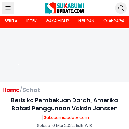
BERITA
IPTEK
GAYA HIDUP
HIBURAN
OLAHRAGA
Home
/
Sehat
Berisiko Pembekuan Darah, Amerika
Batasi Penggunaan Vaksin Janssen
Sukabumiupdate.com
Selasa 10 Mei 2022, 15:15 WIB