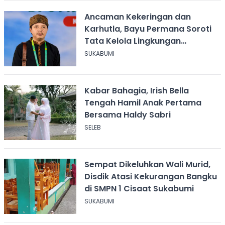
Ancaman Kekeringan dan
Karhutla, Bayu Permana Soroti
Tata Kelola Lingkungan
Sukabumi
SUKABUMI
Kabar Bahagia, Irish Bella
Tengah Hamil Anak Pertama
Bersama Haldy Sabri
SELEB
Sempat Dikeluhkan Wali Murid,
Disdik Atasi Kekurangan Bangku
di SMPN 1 Cisaat Sukabumi
SUKABUMI