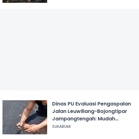
Dinas PU Evaluasi Pengaspalan
Jalan Leuwiliang-Bojongtipar
Jampangtengah: Mudah
Mengelupas
SUKABUMI