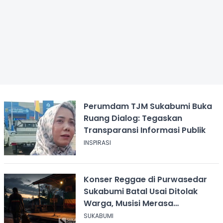
Perumdam TJM Sukabumi Buka
Ruang Dialog: Tegaskan
Transparansi Informasi Publik
INSPIRASI
Konser Reggae di Purwasedar
Sukabumi Batal Usai Ditolak
Warga, Musisi Merasa
Didiskreditkan
SUKABUMI