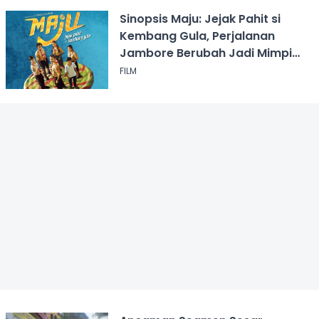
Sinopsis Maju: Jejak Pahit si
Kembang Gula, Perjalanan
Jambore Berubah Jadi Mimpi
Buruk
FILM