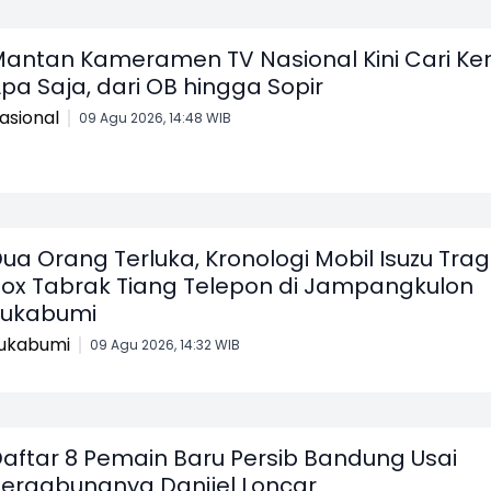
antan Kameramen TV Nasional Kini Cari Ker
pa Saja, dari OB hingga Sopir
asional
09 Agu 2026, 14:48 WIB
ua Orang Terluka, Kronologi Mobil Isuzu Tra
ox Tabrak Tiang Telepon di Jampangkulon
Sukabumi
ukabumi
09 Agu 2026, 14:32 WIB
aftar 8 Pemain Baru Persib Bandung Usai
ergabungnya Danijel Loncar