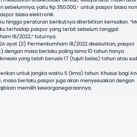
sebelumnya, yaitu Rp 350.000,- untuk paspor biasa no
aspor biasa elektronik.
ku hingga peraturan berikutnya diterbitkan kemudian. “
aku terhadap paspor yang terbit sebelum tanggal
am 18/2022,” tuturnya.
 2A ayat (2) Permenkumham 18/2022 disebutkan, paspor
ik) dengan masa berlaku paling lama 10 tahun hanya
nesia yang telah berusia 17 (tujuh belas) tahun atau su
berikan untuk jangka waktu 5 (lima) tahun. Khusus bagi A
 masa berlaku paspor juga akan menyesuaikan dengan
wajibkan memilih kewarganegaraannya.