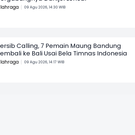
lahraga
09 Agu 2026, 14:30 WIB
ersib Calling, 7 Pemain Maung Bandung
embali ke Bali Usai Bela Timnas Indonesia
lahraga
09 Agu 2026, 14:17 WIB