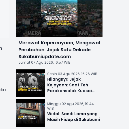
Merawat Kepercayaan, Mengawal
h
Perubahan: Jejak Satu Dekade
Sukabumiupdate.com
Jumat 07 Agu 2026, 16:57 WIB
Senin 03 Agu 2026, 16:26 WIB
Hilangnya Jejak
Kejayaan: Saat Teh
aku
Parakansalak Kuasai
Pasar Eropa, Kini Tinggal
Sejarah
Minggu 02 Agu 2026, 19:44
WIB
Widal: Sandi Lama yang
Masih Hidup di Sukabumi