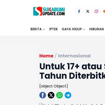
BERITA
IPTEK
GAYA HIDUP
HIBURAN
Home
/
Internasional
Untuk 17+ atau
Tahun Diterbit
[object Object]