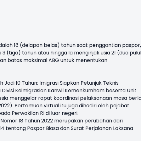
dalah 18 (delapan belas) tahun saat penggantian paspor,
 (tiga) tahun atau hingga Ia menginjak usia 21 (dua pulu
akan batas maksimal ABG untuk menentukan
 Jadi 10 Tahun: Imigrasi Siapkan Petunjuk Teknis
a Divisi Keimigrasian Kanwil Kemenkumham beserta Unit
nesia menggelar rapat koordinasi pelaksanaan masa berl
22). Pertemuan virtual itu juga dihadiri oleh pejabat
pada Perwakilan RI di luar negeri.
 Nomor 18 Tahun 2022 merupakan perubahan dari
tentang Paspor Biasa dan Surat Perjalanan Laksana