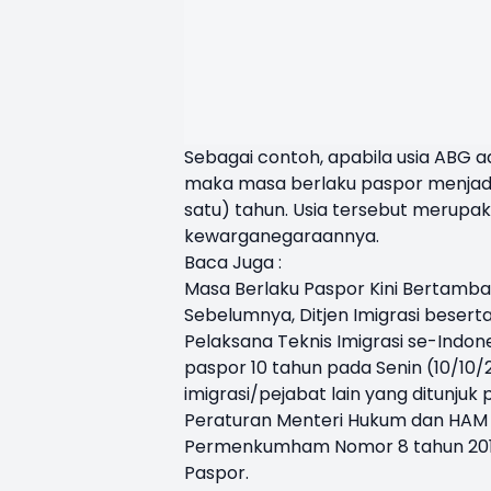
Sebagai contoh, apabila usia ABG a
maka masa berlaku paspor menjadi 3
satu) tahun. Usia tersebut merup
kewarganegaraannya.
Baca Juga :
Masa Berlaku Paspor Kini Bertambah
Sebelumnya, Ditjen Imigrasi besert
Pelaksana Teknis Imigrasi se-Indo
paspor 10 tahun pada Senin (10/10/20
imigrasi/pejabat lain yang ditunjuk 
Peraturan Menteri Hukum dan HAM
Permenkumham Nomor 8 tahun 2014 
Paspor.