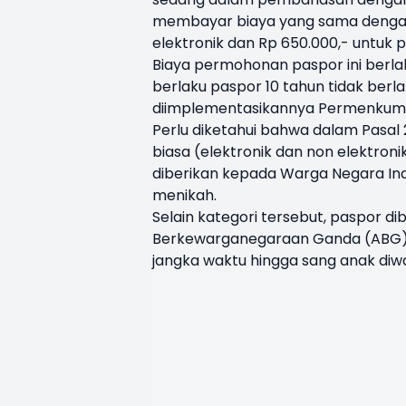
membayar biaya yang sama dengan 
elektronik dan Rp 650.000,- untuk p
Biaya permohonan paspor ini berla
berlaku paspor 10 tahun tidak berl
diimplementasikannya Permenkumh
Perlu diketahui bahwa dalam Pasal
biasa (elektronik dan non elektron
diberikan kepada Warga Negara Indo
menikah.
Selain kategori tersebut, paspor di
Berkewarganegaraan Ganda (ABG),
jangka waktu hingga sang anak di