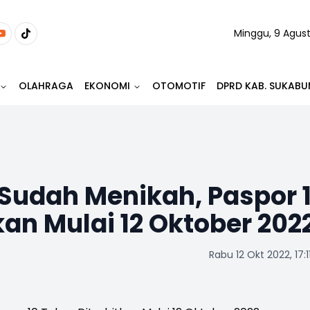
Minggu, 9 Agus
OLAHRAGA
EKONOMI
OTOMOTIF
DPRD KAB. SUKABU
 Sudah Menikah, Paspor 
kan Mulai 12 Oktober 202
Rabu 12 Okt 2022, 17:1