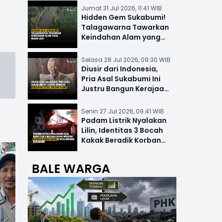
Jumat 31 Jul 2026, 11:41 WIB
Hidden Gem Sukabumi!
Talagawarna Tawarkan
Keindahan Alam yang
Masih Asri
Selasa 28 Jul 2026, 09:30 WIB
Diusir dari Indonesia,
Pria Asal Sukabumi Ini
Justru Bangun Kerajaan
Hotel Mewah Dunia
Senin 27 Jul 2026, 09:41 WIB
Padam Listrik Nyalakan
Lilin, Identitas 3 Bocah
Kakak Beradik Korban
Kebakaran di Nyalindung
BALE WARGA