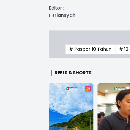
Editor :
Fitriansyah
# Paspor 10 Tahun
# 12
REELS & SHORTS