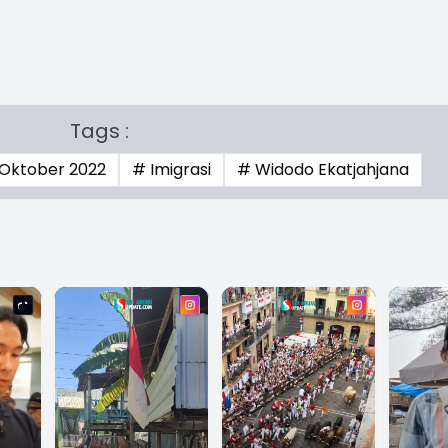
Tags :
 Oktober 2022
# Imigrasi
# Widodo Ekatjahjana