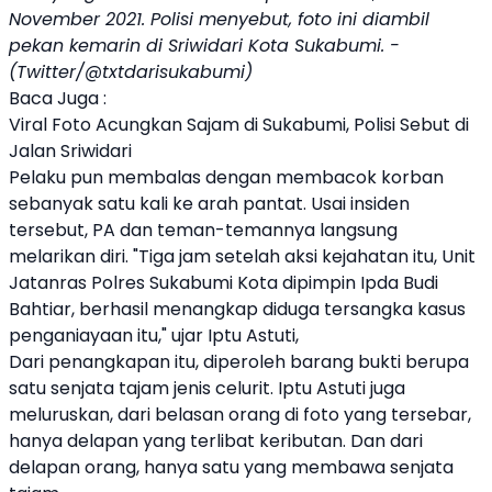
November 2021. Polisi menyebut, foto ini diambil
pekan kemarin di Sriwidari Kota Sukabumi. -
(Twitter/@txtdarisukabumi)
Baca Juga :
Viral Foto Acungkan Sajam di Sukabumi, Polisi Sebut di
Jalan Sriwidari
Pelaku pun membalas dengan membacok korban
sebanyak satu kali ke arah pantat. Usai insiden
tersebut, PA dan teman-temannya langsung
melarikan diri. "Tiga jam setelah aksi kejahatan itu, Unit
Jatanras Polres Sukabumi Kota dipimpin Ipda Budi
Bahtiar, berhasil menangkap diduga tersangka kasus
penganiayaan itu," ujar Iptu Astuti,
Dari penangkapan itu, diperoleh barang bukti berupa
satu senjata tajam jenis celurit. Iptu Astuti juga
meluruskan, dari belasan orang di foto yang tersebar,
hanya delapan yang terlibat keributan. Dan dari
delapan orang, hanya satu yang membawa senjata