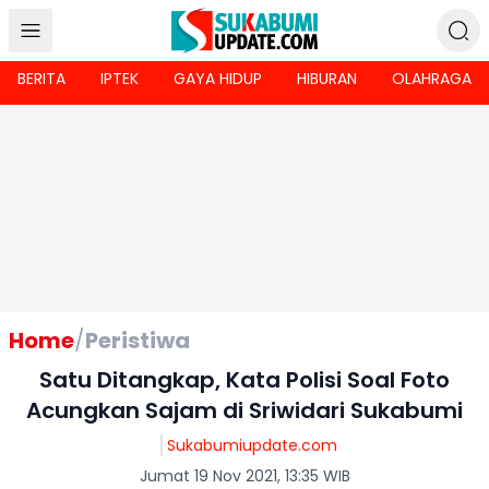
BERITA
IPTEK
GAYA HIDUP
HIBURAN
OLAHRAGA
Home
/
Peristiwa
Satu Ditangkap, Kata Polisi Soal Foto
Acungkan Sajam di Sriwidari Sukabumi
Sukabumiupdate.com
Jumat 19 Nov 2021, 13:35 WIB