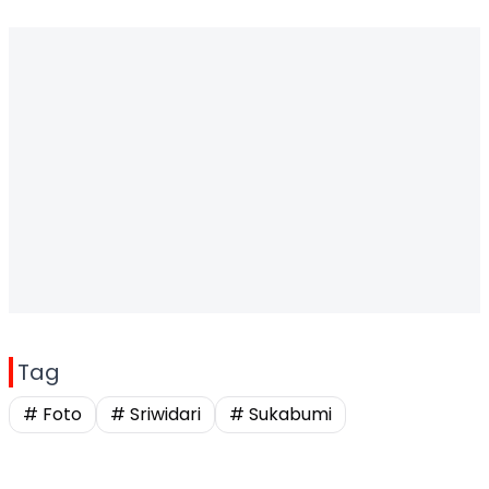
Tag
# Foto
# Sriwidari
# Sukabumi