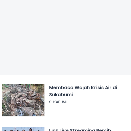
Membaca Wajah Krisis Air di
Sukabumi
SUKABUMI
Link Live Streaming Persib