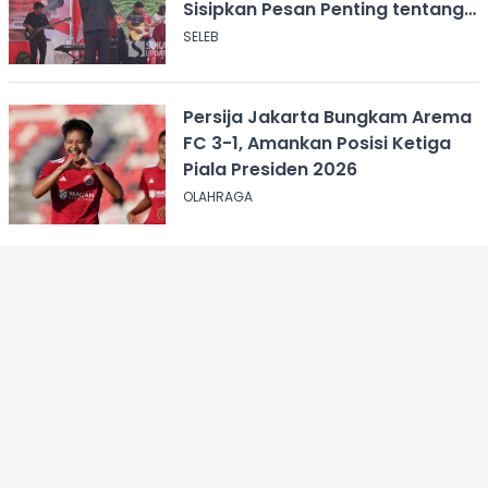
Sisipkan Pesan Penting tentang
ASI
SELEB
Persija Jakarta Bungkam Arema
FC 3-1, Amankan Posisi Ketiga
Piala Presiden 2026
OLAHRAGA