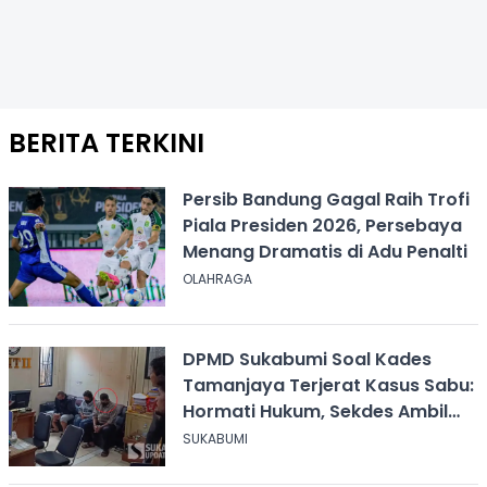
BERITA TERKINI
Persib Bandung Gagal Raih Trofi
Piala Presiden 2026, Persebaya
Menang Dramatis di Adu Penalti
OLAHRAGA
DPMD Sukabumi Soal Kades
Tamanjaya Terjerat Kasus Sabu:
Hormati Hukum, Sekdes Ambil
Alih Pelayanan
SUKABUMI