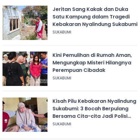
Jeritan Sang Kakak dan Duka
Satu Kampung dalam Tragedi
Kebakaran Nyalindung Sukabumi
SUKABUMI
Kini Pemulihan di Rumah Aman,
Mengungkap Misteri Hilangnya
Perempuan Cibadak
SUKABUMI
Kisah Pilu Kebakaran Nyalindung
Sukabumi: 3 Bocah Berpulang
Bersama Cita-cita Jadi Polisi
dan Guru
SUKABUMI