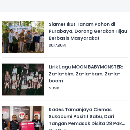
Slamet Ikut Tanam Pohon di
Purabaya, Dorong Gerakan Hijau
Berbasis Masyarakat
SUKABUMI
Lirik Lagu MOON BABYMONSTER:
Za-la-bim, Za-la-bam, Za-la-
boom
MUSIK
Kades Tamanjaya Ciemas
Sukabumi Positif Sabu, Dari
Tangan Pemasok Disita 28 Paket