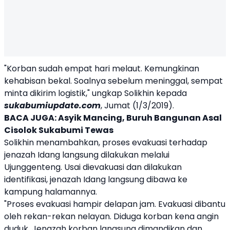
"Korban sudah empat hari melaut. Kemungkinan
kehabisan bekal. Soalnya sebelum meninggal, sempat
minta dikirim logistik," ungkap Solikhin kepada
sukabumiupdate.com
, Jumat (1/3/2019).
BACA JUGA:
Asyik Mancing, Buruh Bangunan Asal
Cisolok Sukabumi Tewas
Solikhin menambahkan, proses evakuasi terhadap
jenazah Idang langsung dilakukan melalui
Ujunggenteng. Usai dievakuasi dan dilakukan
identifikasi, jenazah Idang langsung dibawa ke
kampung halamannya.
"Proses evakuasi hampir delapan jam. Evakuasi dibantu
oleh rekan-rekan nelayan. Diduga korban kena angin
duduk. Jenazah korban langsung dimandikan dan