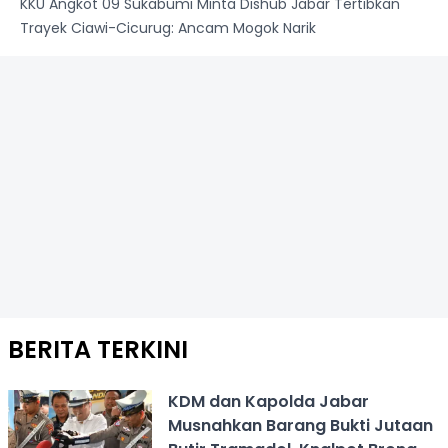
KKU Angkot 09 Sukabumi Minta Dishub Jabar Tertibkan
Trayek Ciawi-Cicurug: Ancam Mogok Narik
BERITA TERKINI
KDM dan Kapolda Jabar
Musnahkan Barang Bukti Jutaan