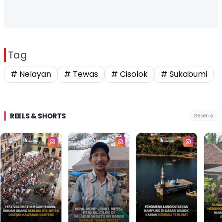
Tag
# Nelayan
# Tewas
# Cisolok
# Sukabumi
REELS & SHORTS
Geser