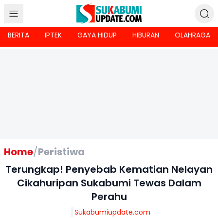
BERITA
IPTEK
GAYA HIDUP
HIBURAN
OLAHRAGA
Home
/
Peristiwa
Terungkap! Penyebab Kematian Nelayan
Cikahuripan Sukabumi Tewas Dalam
Perahu
Sukabumiupdate.com