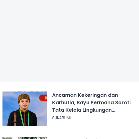
Ancaman Kekeringan dan
Karhutla, Bayu Permana Soroti
Tata Kelola Lingkungan
Sukabumi
SUKABUMI