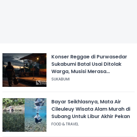
Konser Reggae di Purwasedar
Sukabumi Batal Usai Ditolak
Warga, Musisi Merasa
Didiskreditkan
SUKABUMI
Bayar Seikhlasnya, Mata Air
Cileuleuy Wisata Alam Murah di
Subang Untuk Libur Akhir Pekan
FOOD & TRAVEL