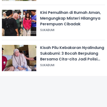
Kini Pemulihan di Rumah Aman,
Mengungkap Misteri Hilangnya
Perempuan Cibadak
SUKABUMI
Kisah Pilu Kebakaran Nyalindung
Sukabumi: 3 Bocah Berpulang
Bersama Cita-cita Jadi Polisi
dan Guru
SUKABUMI