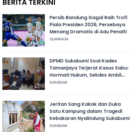
BERITA TERKINI
Persib Bandung Gagal Raih Trofi
Piala Presiden 2026, Persebaya
Menang Dramatis di Adu Penalti
OLAHRAGA
DPMD Sukabumi Soal Kades
Tamanjaya Terjerat Kasus Sabu:
Hormati Hukum, Sekdes Ambil
Alih Pelayanan
SUKABUMI
Jeritan Sang Kakak dan Duka
Satu Kampung dalam Tragedi
Kebakaran Nyalindung Sukabumi
SUKABUMI