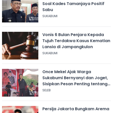
Soal Kades Tamanjaya Positif
Sabu
SUKABUMI
Vonis 6 Bulan Penjara Kepada
Tujuh Terdakwa Kasus Kematian
Lansia di Jampangkulon
SUKABUMI
Once Mekel Ajak Warga
Sukabumi Bernyanyi dan Joget,
Sisipkan Pesan Penting tentang
ASI
SELEB
Persija Jakarta Bungkam Arema