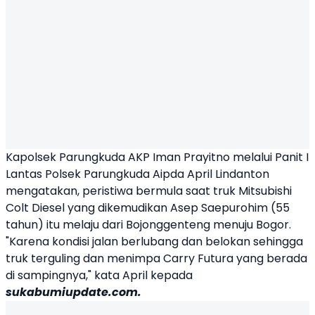
Kapolsek Parungkuda AKP Iman Prayitno melalui Panit I
Lantas Polsek Parungkuda Aipda April Lindanton
mengatakan, peristiwa bermula saat truk Mitsubishi
Colt Diesel yang dikemudikan Asep Saepurohim (55
tahun) itu melaju dari Bojonggenteng menuju Bogor.
"Karena kondisi jalan berlubang dan belokan sehingga
truk terguling dan menimpa Carry Futura yang berada
di sampingnya," kata April kepada
sukabumiupdate.com.