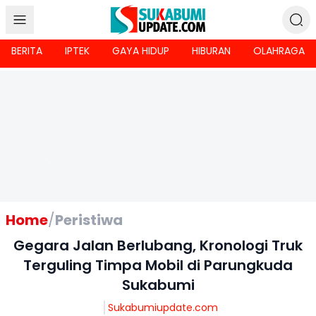
BERITA
IPTEK
GAYA HIDUP
HIBURAN
OLAHRAGA
Home
/
Peristiwa
Gegara Jalan Berlubang, Kronologi Truk
Terguling Timpa Mobil di Parungkuda
Sukabumi
Sukabumiupdate.com