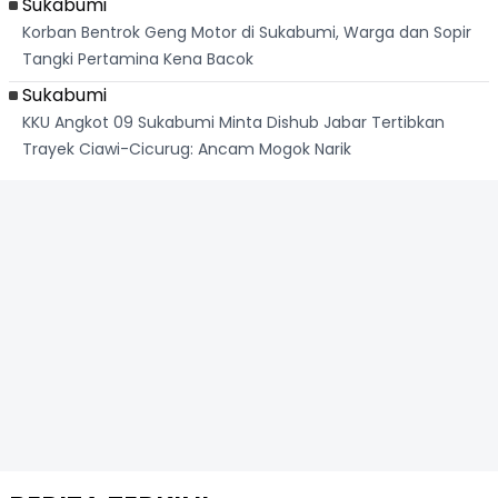
Sukabumi
Korban Bentrok Geng Motor di Sukabumi, Warga dan Sopir
Tangki Pertamina Kena Bacok
Sukabumi
KKU Angkot 09 Sukabumi Minta Dishub Jabar Tertibkan
Trayek Ciawi-Cicurug: Ancam Mogok Narik