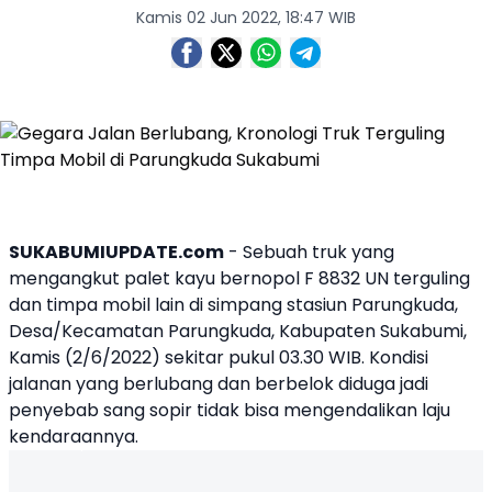
Kamis 02 Jun 2022, 18:47 WIB
SUKABUMIUPDATE.com
- Sebuah
truk
yang
mengangkut palet kayu bernopol F 8832 UN
terguling
dan timpa
mobil
lain di simpang stasiun
Parungkuda
,
Desa/Kecamatan Parungkuda, Kabupaten
Sukabumi
,
Kamis (2/6/2022) sekitar pukul 03.30 WIB. Kondisi
jalanan yang berlubang dan berbelok diduga jadi
penyebab sang sopir tidak bisa mengendalikan laju
kendaraannya.