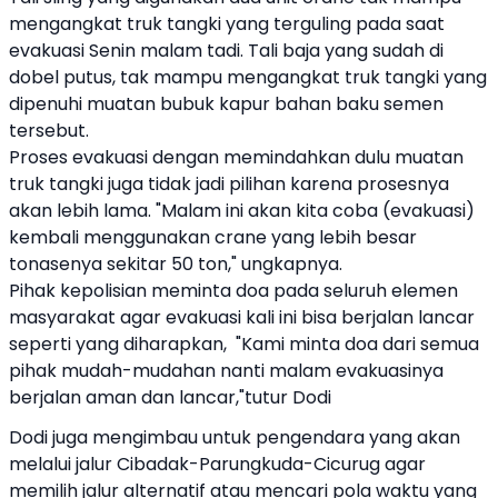
mengangkat truk tangki yang terguling pada saat
evakuasi Senin malam tadi. Tali baja yang sudah di
dobel putus, tak mampu mengangkat truk tangki yang
dipenuhi muatan bubuk kapur bahan baku semen
tersebut.
Proses evakuasi dengan memindahkan dulu muatan
truk tangki juga tidak jadi pilihan karena prosesnya
akan lebih lama. "Malam ini akan kita coba (evakuasi)
kembali menggunakan crane yang lebih besar
tonasenya sekitar 50 ton," ungkapnya.
Pihak kepolisian meminta doa pada seluruh elemen
masyarakat agar evakuasi kali ini bisa berjalan lancar
seperti yang diharapkan, "Kami minta doa dari semua
pihak mudah-mudahan nanti malam evakuasinya
berjalan aman dan lancar,"tutur Dodi
Dodi juga mengimbau untuk pengendara yang akan
melalui jalur Cibadak-Parungkuda-Cicurug agar
memilih jalur alternatif atau mencari pola waktu yang