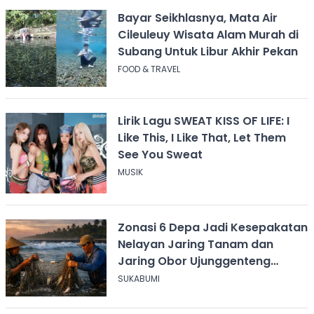
Bayar Seikhlasnya, Mata Air
Cileuleuy Wisata Alam Murah di
Subang Untuk Libur Akhir Pekan
FOOD & TRAVEL
Lirik Lagu SWEAT KISS OF LIFE: I
Like This, I Like That, Let Them
See You Sweat
MUSIK
Zonasi 6 Depa Jadi Kesepakatan
Nelayan Jaring Tanam dan
Jaring Obor Ujunggenteng
Sukabumi
SUKABUMI