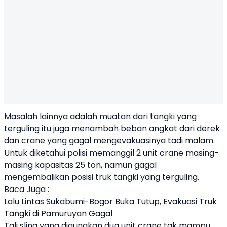
Masalah lainnya adalah muatan dari tangki yang
terguling itu juga menambah beban angkat dari derek
dan crane yang gagal mengevakuasinya tadi malam.
Untuk diketahui polisi memanggil 2 unit crane masing-
masing kapasitas 25 ton, namun gagal
mengembalikan posisi truk tangki yang terguling.
Baca Juga :
Lalu Lintas Sukabumi-Bogor Buka Tutup, Evakuasi Truk
Tangki di Pamuruyan Gagal
Tali sling yang digunakan dua unit crane tak mampu