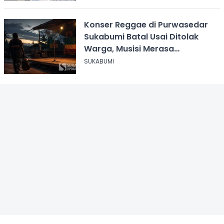
Konser Reggae di Purwasedar
Sukabumi Batal Usai Ditolak
Warga, Musisi Merasa
Didiskreditkan
SUKABUMI