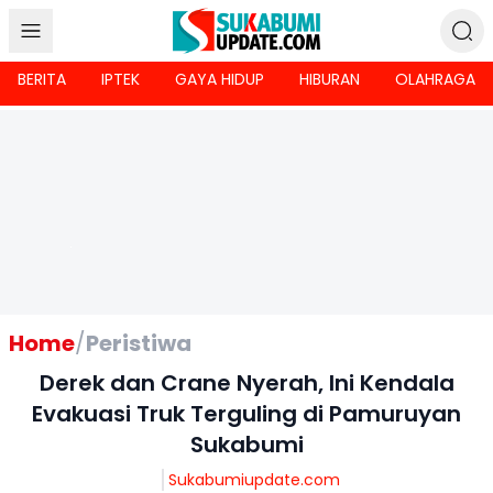
BERITA
IPTEK
GAYA HIDUP
HIBURAN
OLAHRAGA
Home
/
Peristiwa
Derek dan Crane Nyerah, Ini Kendala
Evakuasi Truk Terguling di Pamuruyan
Sukabumi
Sukabumiupdate.com