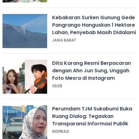
Kebakaran Surken Gunung Gede
Pangrango Hanguskan 1 Hektare
Lahan, Penyebab Masih Didalami
JAWA BARAT
Dita Karang Resmi Berpacaran
dengan Ahn Jun Sung, Unggah
Foto Mesra di Instagram
SELEB
Perumdam TJM Sukabumi Buka
Ruang Dialog: Tegaskan
Transparansi Informasi Publik
INSPIRASI