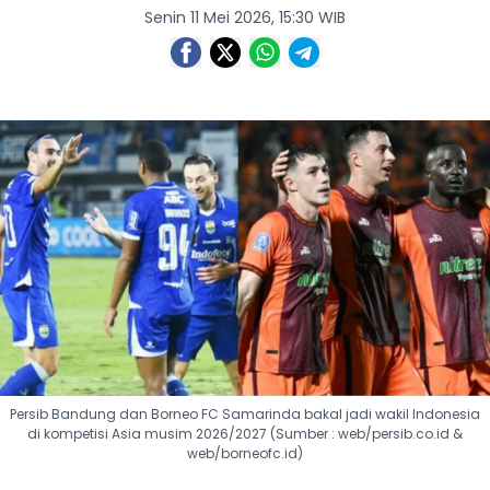
Senin 11 Mei 2026, 15:30 WIB
Persib Bandung dan Borneo FC Samarinda bakal jadi wakil Indonesia
di kompetisi Asia musim 2026/2027 (Sumber : web/persib.co.id &
web/borneofc.id)