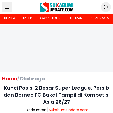
BERITA
IPTEK
GAYA HIDUP
HIBURAN
OLAHRAGA
Home
/
Olahraga
Kunci Posisi 2 Besar Super League, Persib
dan Borneo FC Bakal Tampil di Kompetisi
Asia 26/27
Dede Imran
Sukabumiupdate.com