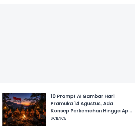
10 Prompt AI Gambar Hari
Pramuka 14 Agustus, Ada
Konsep Perkemahan Hingga Api
Unggun
SCIENCE