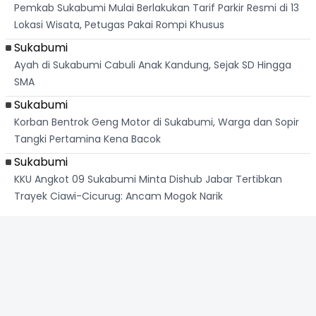
Pemkab Sukabumi Mulai Berlakukan Tarif Parkir Resmi di 13
Lokasi Wisata, Petugas Pakai Rompi Khusus
Sukabumi
Ayah di Sukabumi Cabuli Anak Kandung, Sejak SD Hingga
SMA
Sukabumi
Korban Bentrok Geng Motor di Sukabumi, Warga dan Sopir
Tangki Pertamina Kena Bacok
Sukabumi
KKU Angkot 09 Sukabumi Minta Dishub Jabar Tertibkan
Trayek Ciawi-Cicurug: Ancam Mogok Narik