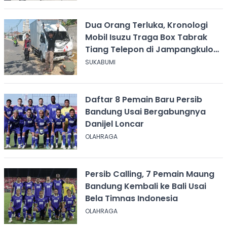
Dua Orang Terluka, Kronologi
Mobil Isuzu Traga Box Tabrak
Tiang Telepon di Jampangkulon
Sukabumi
SUKABUMI
Daftar 8 Pemain Baru Persib
Bandung Usai Bergabungnya
Danijel Loncar
OLAHRAGA
Persib Calling, 7 Pemain Maung
Bandung Kembali ke Bali Usai
Bela Timnas Indonesia
OLAHRAGA