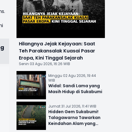
ns.
ni
Hilangnya Jejak Kejayaan: Saat
ng
Teh Parakansalak Kuasai Pasar
Eropa, Kini Tinggal Sejarah
Senin 03 Agu 2026, 16:26 WIB
Minggu 02 Agu 2026, 19:44
WIB
Widal: Sandi Lama yang
Masih Hidup di Sukabumi
Jumat 31 Jul 2026, 11:41 WIB
Hidden Gem Sukabumi!
Talagawarna Tawarkan
Keindahan Alam yang
Masih Asri