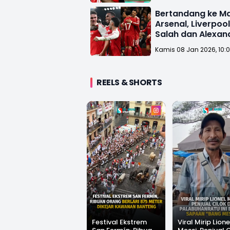
Bertandang ke M
Arsenal, Liverpoo
Salah dan Alexand
Kamis 08 Jan 2026, 10:
REELS & SHORTS
Festival Ekstrem
Viral Mirip Lione