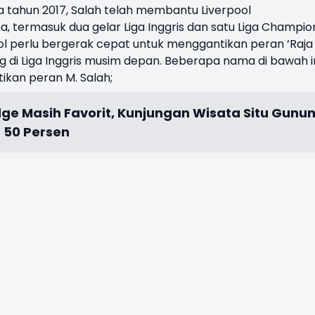
 tahun 2017, Salah telah membantu Liverpool
termasuk dua gelar Liga Inggris dan satu Liga Champio
ool perlu bergerak cepat untuk menggantikan peran ‘Raja
ng di Liga Inggris musim depan. Beberapa nama di bawah i
ikan peran M. Salah;
dge Masih Favorit, Kunjungan Wisata Situ Gunu
 50 Persen