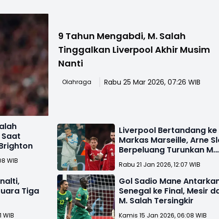
9 Tahun Mengabdi, M. Salah
Tinggalkan Liverpool Akhir Musim
Nanti
Rabu 25 Mar 2026, 07:26 WIB
Olahraga
alah
Liverpool Bertandang ke
 Saat
Markas Marseille, Arne Sl
Brighton
Berpeluang Turunkan M.
Salah
08 WIB
Rabu 21 Jan 2026, 12:07 WIB
alti,
Gol Sadio Mane Antarka
Juara Tiga
Senegal ke Final, Mesir d
M. Salah Tersingkir
1 WIB
Kamis 15 Jan 2026, 06:08 WIB