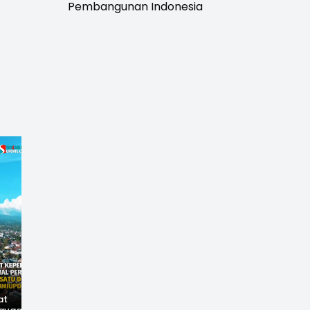
Pembangunan Indonesia
at
Hilangnya Jejak
Widal: Sandi Lama