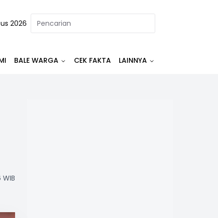
tus 2026
MI
BALE WARGA
CEK FAKTA
LAINNYA
6 WIB