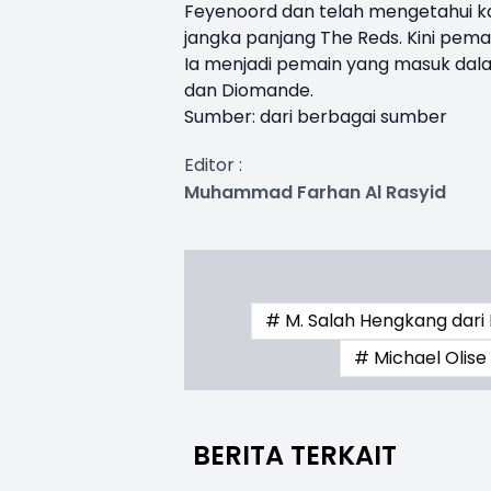
Feyenoord dan telah mengetahui k
jangka panjang The Reds. Kini pemain
Ia menjadi pemain yang masuk dal
dan Diomande.
Sumber: dari berbagai sumber
Editor :
Muhammad Farhan Al Rasyid
# M. Salah Hengkang dari 
# Michael Olise
BERITA TERKAIT