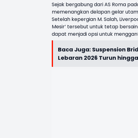
Sejak bergabung dari AS Roma pada
memenangkan delapan gelar utama, 
Setelah kepergian M. Salah, Liverp
Mesir’ tersebut untuk tetap bersai
dapat menjadi opsi untuk menggant
Baca Juga:
Suspension Bri
Lebaran 2026 Turun hingga