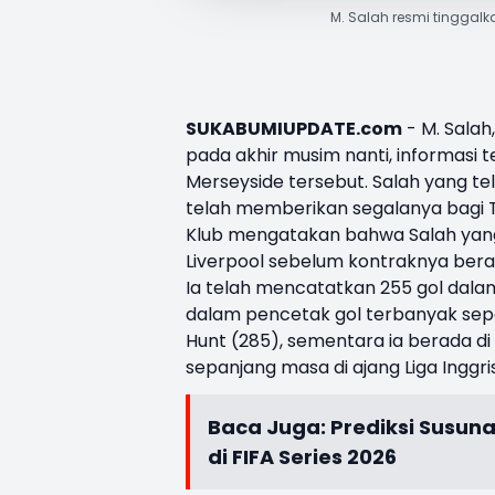
M. Salah resmi tinggalk
SUKABUMIUPDATE.com
-
M. Salah
pada akhir musim nanti, informasi t
Merseyside tersebut. Salah yang te
telah memberikan segalanya bagi T
Klub mengatakan bahwa Salah yang 
Liverpool sebelum kontraknya ber
Ia telah mencatatkan 255 gol dala
dalam pencetak gol terbanyak sepa
Hunt (285), sementara ia berada d
sepanjang masa di ajang Liga Inggris
Baca Juga:
Prediksi Susuna
di FIFA Series 2026