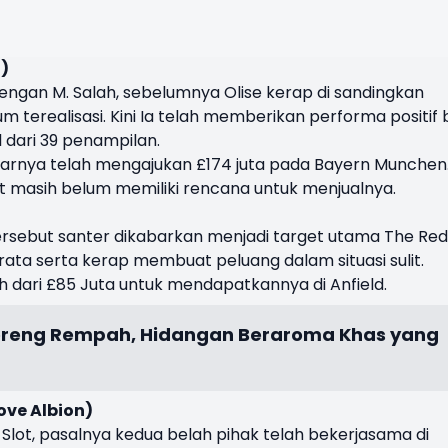
)
dengan M. Salah, sebelumnya Olise kerap di sandingkan
 terealisasi. Kini Ia telah memberikan performa positif 
 dari 39 penampilan.
 kabarnya telah mengajukan £174 juta pada Bayern Munchen
ut masih belum memiliki rencana untuk menjualnya.
tersebut santer dikabarkan menjadi target utama The Reds
a-rata serta kerap membuat peluang dalam situasi sulit.
h dari £85 Juta untuk mendapatkannya di Anfield.
reng Rempah, Hidangan Beraroma Khas yang
ove Albion)
Slot, pasalnya kedua belah pihak telah bekerjasama di