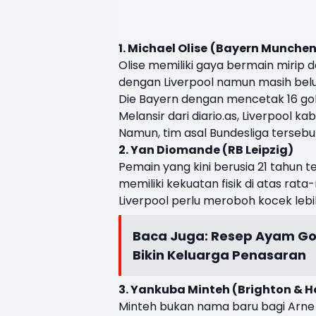
1. Michael Olise
(Bayern Munchen
Olise memiliki gaya bermain mirip 
dengan Liverpool namun masih belum
Die Bayern dengan mencetak 16 gol
Melansir dari diario.as, Liverpool
Namun, tim asal Bundesliga terseb
2. Yan Diomande (RB Leipzig)
Pemain yang kini berusia 21 tahun 
memiliki kekuatan fisik di atas rat
Liverpool perlu meroboh kocek lebi
Baca Juga:
Resep Ayam Go
Bikin Keluarga Penasaran
3. Yankuba Minteh (Brighton & H
Minteh bukan nama baru bagi Arne 