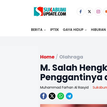
BERITA
IPTEK
GAYA HIDUP
HIBURAN
Home
/
Olahraga
M. Salah Hengk
Penggantinya d
Muhammad Farhan Al Rasyid
Sukabu