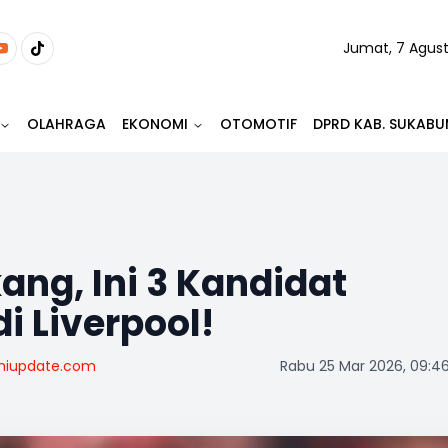
Jumat, 7 Agus
OLAHRAGA
EKONOMI
OTOMOTIF
DPRD KAB. SUKABU
ang, Ini 3 Kandidat
i Liverpool!
miupdate.com
Rabu 25 Mar 2026, 09:4