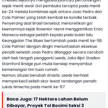
Chelsea sejatinya menguasai jalannya pertandingan
sejak menit awal. Gol pembuka tercipta pada menit
ke-24 melalui kombinasi apik antara Joao Pedro dan
Cole Palmer yang telah kembali ke kondisi terbaik.
Penyerang asal Brasil tersebut menorehkan gol
keenamnya sejak Rosenior resmi menggantikan Enzo
Maresca sebagai pelatih kepala pada bulan lalu.
Keunggulan The Blues bertambah pada menit ke-58.
Cole Palmer dengan dingin menuntaskan eksekusi
penalti setelah Joao Pedro dilanggar secara ceroboh
oleh bek tengah pengganti Leeds, Jaka Bijol. Stadion
Stamford Bridge pun mulai bersiap menyambut
kemenangan tim tuan rumah.
Namun, situasi berubah drastis. Leeds berhasil
memperkecil selisih skor lewat tendangan penalti
Lukas Nmecha pada menit ke-67.
Baca Juga:
17 Hektare Lahan Belum
Dibayar, Proyek Tol Bocimi Seksi 3