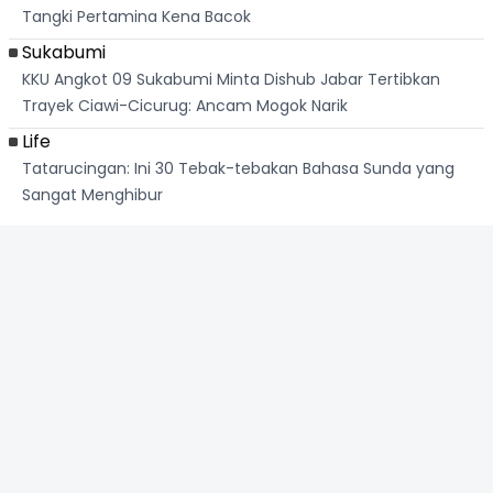
Tangki Pertamina Kena Bacok
Sukabumi
KKU Angkot 09 Sukabumi Minta Dishub Jabar Tertibkan
Trayek Ciawi-Cicurug: Ancam Mogok Narik
Life
Tatarucingan: Ini 30 Tebak-tebakan Bahasa Sunda yang
Sangat Menghibur