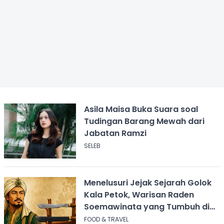
Asila Maisa Buka Suara soal
Tudingan Barang Mewah dari
Jabatan Ramzi
SELEB
Menelusuri Jejak Sejarah Golok
Kala Petok, Warisan Raden
Soemawinata yang Tumbuh di
Sukabumi
FOOD & TRAVEL