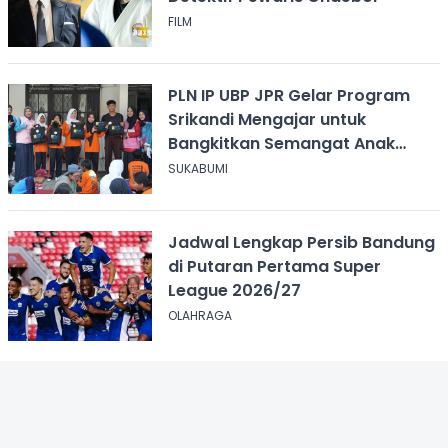
FILM
PLN IP UBP JPR Gelar Program
Srikandi Mengajar untuk
Bangkitkan Semangat Anak
Berkebutuhan Khusus
SUKABUMI
Jadwal Lengkap Persib Bandung
di Putaran Pertama Super
League 2026/27
OLAHRAGA