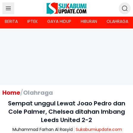
BERITA
IPTEK
GAYA HIDUP
HIBURAN
OLAHRAGA
Home
/
Olahraga
Sempat unggul Lewat Joao Pedro dan
Cole Palmer, Chelsea ditahan Imbang
Leeds United 2-2
Muhammad Farhan Al Rasyid
Sukabumiupdate.com