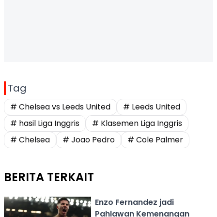
Tag
# Chelsea vs Leeds United
# Leeds United
# hasil Liga Inggris
# Klasemen Liga Inggris
# Chelsea
# Joao Pedro
# Cole Palmer
BERITA TERKAIT
Enzo Fernandez jadi
Pahlawan Kemenangan