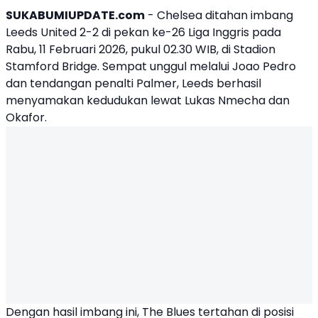
SUKABUMIUPDATE.com
- Chelsea ditahan imbang
Leeds United
2-2 di pekan ke-26 Liga Inggris pada
Rabu, 11 Februari 2026, pukul 02.30 WIB, di Stadion
Stamford Bridge. Sempat unggul melalui
Joao Pedro
dan tendangan penalti Palmer, Leeds berhasil
menyamakan kedudukan lewat Lukas Nmecha dan
Okafor.
Dengan hasil imbang ini, The Blues tertahan di posisi