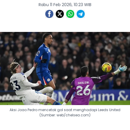
Rabu 11 Feb 2026, 10:23 WIB
Aksi Joao Pedro mencetak gol saat menghadapi Leeds United
(Sumber: web/chelsea.com)