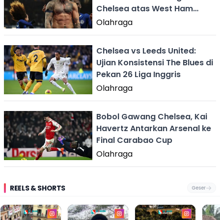
Chelsea atas West Ham
United
Olahraga
Chelsea vs Leeds United:
Ujian Konsistensi The Blues di
Pekan 26 Liga Inggris
Olahraga
Bobol Gawang Chelsea, Kai
Havertz Antarkan Arsenal ke
Final Carabao Cup
Olahraga
REELS & SHORTS
Geser