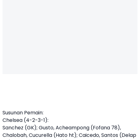
Susunan Pemain:
Chelsea (4-2-3-1):
Sanchez (GK); Gusto, Acheampong (Fofana 78),
Chalobah, Cucurella (Hato ht); Caicedo, Santos (Delap