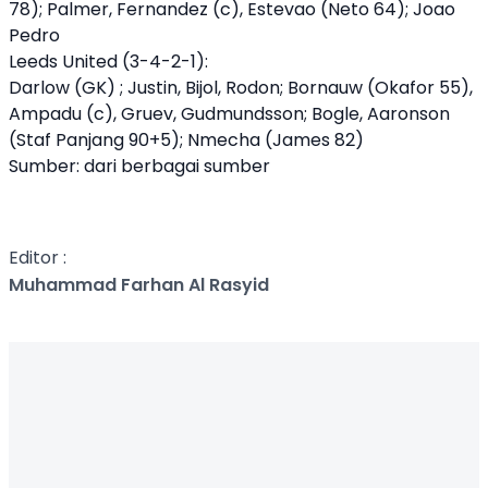
78); Palmer, Fernandez (c), Estevao (Neto 64); Joao
Pedro
Leeds United (3-4-2-1):
Darlow (GK) ; Justin, Bijol, Rodon; Bornauw (Okafor 55),
Ampadu (c), Gruev, Gudmundsson; Bogle, Aaronson
(Staf Panjang 90+5); Nmecha (James 82)
Sumber: dari berbagai sumber
Editor :
Muhammad Farhan Al Rasyid