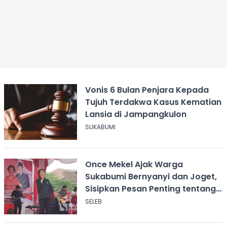
Vonis 6 Bulan Penjara Kepada
Tujuh Terdakwa Kasus Kematian
Lansia di Jampangkulon
SUKABUMI
Once Mekel Ajak Warga
Sukabumi Bernyanyi dan Joget,
Sisipkan Pesan Penting tentang
ASI
SELEB