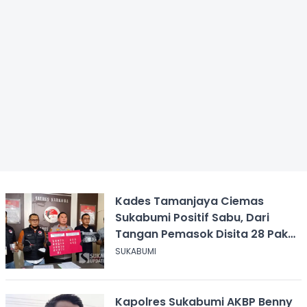
Kades Tamanjaya Ciemas
Sukabumi Positif Sabu, Dari
Tangan Pemasok Disita 28 Paket
Narkoba
SUKABUMI
Kapolres Sukabumi AKBP Benny