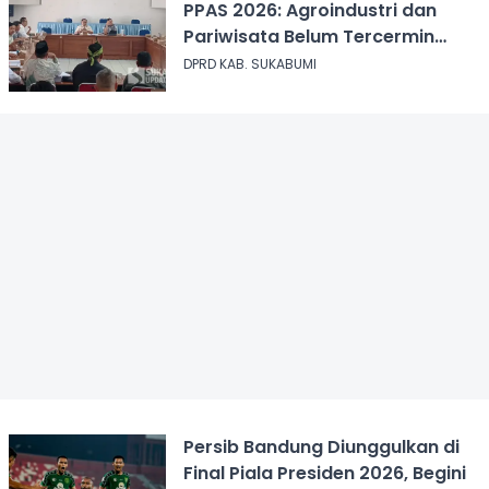
PPAS 2026: Agroindustri dan
Pariwisata Belum Tercermin
dalam Anggaran
DPRD KAB. SUKABUMI
Persib Bandung Diunggulkan di
Final Piala Presiden 2026, Begini