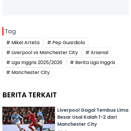
Tag
# Mikel Arteta
# Pep Guardiola
# Liverpool vs Manchester City
# Arsenal
# Liga Inggris 2025/2026
# Berita Liga Inggris
# Manchester City
BERITA TERKAIT
Liverpool Gagal Tembus Lima
Besar Usai Kalah 1-2 dari
Manchester City