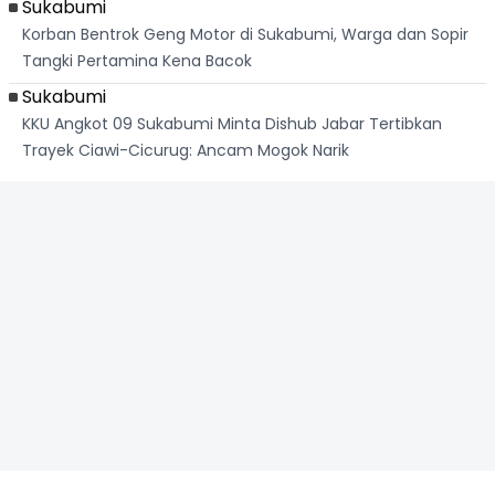
Sukabumi
Korban Bentrok Geng Motor di Sukabumi, Warga dan Sopir
Tangki Pertamina Kena Bacok
Sukabumi
KKU Angkot 09 Sukabumi Minta Dishub Jabar Tertibkan
Trayek Ciawi-Cicurug: Ancam Mogok Narik