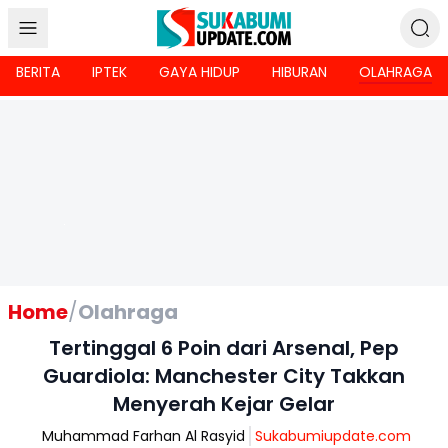
BERITA
IPTEK
GAYA HIDUP
HIBURAN
OLAHRAGA
Home
/
Olahraga
Tertinggal 6 Poin dari Arsenal, Pep
Guardiola: Manchester City Takkan
Menyerah Kejar Gelar
Muhammad Farhan Al Rasyid
Sukabumiupdate.com