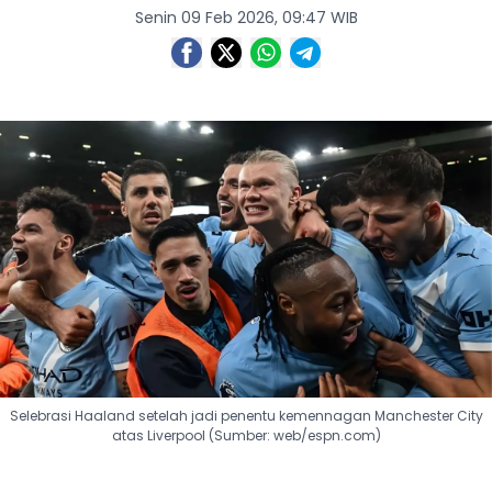
Senin 09 Feb 2026, 09:47 WIB
Selebrasi Haaland setelah jadi penentu kemennagan Manchester City
atas Liverpool (Sumber: web/espn.com)