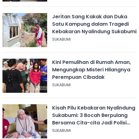
Jeritan Sang Kakak dan Duka
Satu Kampung dalam Tragedi
Kebakaran Nyalindung Sukabumi
SUKABUMI
Kini Pemulihan di Rumah Aman,
Mengungkap Misteri Hilangnya
Perempuan Cibadak
SUKABUMI
Kisah Pilu Kebakaran Nyalindung
Sukabumi: 3 Bocah Berpulang
Bersama Cita-cita Jadi Polisi
dan Guru
SUKABUMI