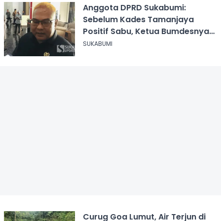
Anggota DPRD Sukabumi:
Sebelum Kades Tamanjaya
Positif Sabu, Ketua Bumdesnya
Juga Terjerat Dugaan Narkoba
SUKABUMI
Curug Goa Lumut, Air Terjun di