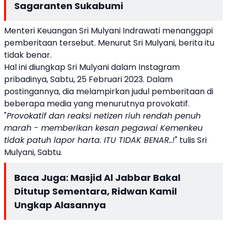
Sagaranten Sukabumi
Menteri Keuangan Sri Mulyani Indrawati menanggapi
pemberitaan tersebut. Menurut Sri Mulyani, berita itu
tidak benar.
Hal ini diungkap Sri Mulyani dalam Instagram
pribadinya, Sabtu, 25 Februari 2023. Dalam
postingannya, dia melampirkan judul pemberitaan di
beberapa media yang menurutnya provokatif.
"
Provokatif dan reaksi netizen riuh rendah penuh
marah - memberikan kesan pegawai Kemenkeu
tidak patuh lapor harta. ITU TIDAK BENAR..!
" tulis Sri
Mulyani, Sabtu.
Baca Juga:
Masjid Al Jabbar Bakal
Ditutup Sementara, Ridwan Kamil
Ungkap Alasannya