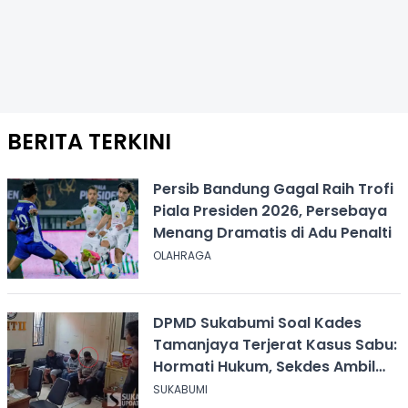
BERITA TERKINI
Persib Bandung Gagal Raih Trofi
Piala Presiden 2026, Persebaya
Menang Dramatis di Adu Penalti
OLAHRAGA
DPMD Sukabumi Soal Kades
Tamanjaya Terjerat Kasus Sabu:
Hormati Hukum, Sekdes Ambil
Alih Pelayanan
SUKABUMI