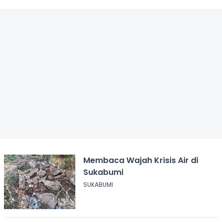
Membaca Wajah Krisis Air di
Sukabumi
SUKABUMI