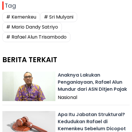
Tag
# Kemenkeu
# Sri Mulyani
# Mario Dandy Satriyo
# Rafael Alun Trisambodo
BERITA TERKAIT
Anaknya Lakukan
Penganiayaan, Rafael Alun
Mundur dari ASN Ditjen Pajak
Nasional
Apa Itu Jabatan Struktural?
Kedudukan Rafael di
Kemenkeu Sebelum Dicopot