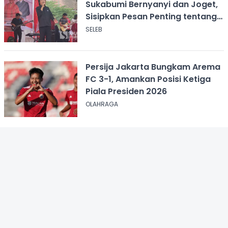
Sukabumi Bernyanyi dan Joget,
Sisipkan Pesan Penting tentang
ASI
SELEB
Persija Jakarta Bungkam Arema
FC 3-1, Amankan Posisi Ketiga
Piala Presiden 2026
OLAHRAGA