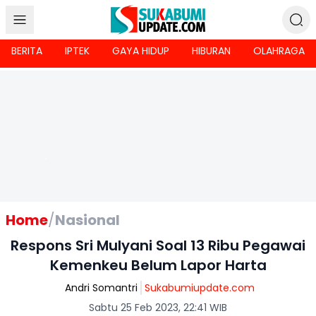
BERITA
IPTEK
GAYA HIDUP
HIBURAN
OLAHRAGA
Home
/
Nasional
Respons Sri Mulyani Soal 13 Ribu Pegawai
Kemenkeu Belum Lapor Harta
Andri Somantri
Sukabumiupdate.com
Sabtu 25 Feb 2023, 22:41 WIB