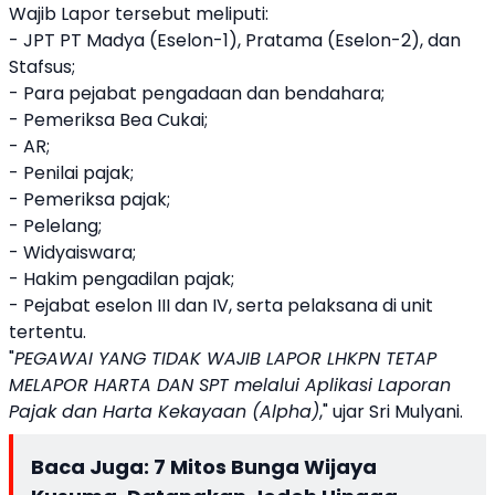
Wajib Lapor tersebut meliputi:
- JPT PT Madya (Eselon-1), Pratama (Eselon-2), dan
Stafsus;
- Para pejabat pengadaan dan bendahara;
- Pemeriksa Bea Cukai;
- AR;
- Penilai pajak;
- Pemeriksa pajak;
- Pelelang;
- Widyaiswara;
- Hakim pengadilan pajak;
- Pejabat eselon III dan IV, serta pelaksana di unit
tertentu.
"
PEGAWAI YANG TIDAK WAJIB LAPOR LHKPN TETAP
MELAPOR HARTA DAN SPT melalui Aplikasi Laporan
Pajak dan Harta Kekayaan (Alpha)
," ujar Sri Mulyani.
Baca Juga:
7 Mitos Bunga Wijaya