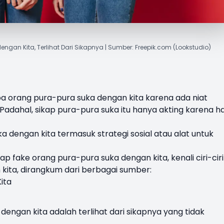
dengan Kita, Terlihat Dari Sikapnya | Sumber: Freepik.com (Lookstudio)
pa orang
pura-pura suka dengan kita
karena ada niat
Padahal, sikap
pura-pura suka
itu hanya akting karena ha
a dengan kita termasuk strategi sosial atau alat untuk
ikap fake orang pura-pura suka dengan kita, kenali ciri-ciri
kita, dirangkum dari berbagai sumber:
ita
dengan kita adalah terlihat dari sikapnya yang tidak