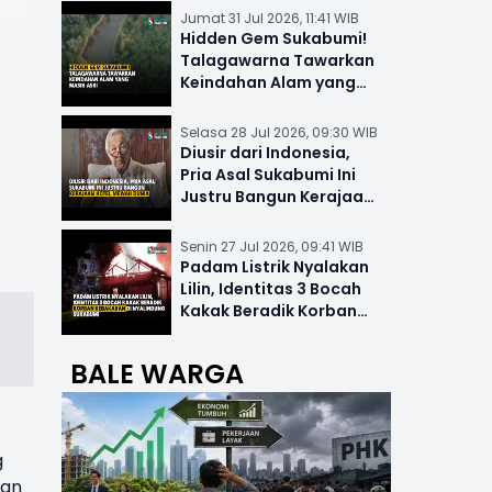
Jumat 31 Jul 2026, 11:41 WIB
Hidden Gem Sukabumi!
Talagawarna Tawarkan
Keindahan Alam yang
Masih Asri
Selasa 28 Jul 2026, 09:30 WIB
Diusir dari Indonesia,
Pria Asal Sukabumi Ini
Justru Bangun Kerajaan
Hotel Mewah Dunia
Senin 27 Jul 2026, 09:41 WIB
Padam Listrik Nyalakan
Lilin, Identitas 3 Bocah
Kakak Beradik Korban
Kebakaran di Nyalindung
BALE WARGA
g
man