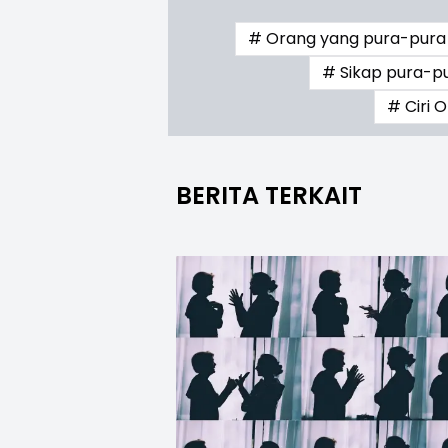
# Orang yang pura-pura 
# Sikap pura-pu
# Ciri 
BERITA TERKAIT