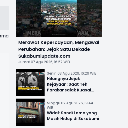
sama
Merawat Kepercayaan, Mengawal
Perubahan: Jejak Satu Dekade
Sukabumiupdate.com
Jumat 07 Agu 2026, 16:57 WIB
Senin 03 Agu 2026, 16:26 WIB
Hilangnya Jejak
Kejayaan: Saat Teh
Parakansalak Kuasai
Pasar Eropa, Kini Tinggal
Sejarah
Minggu 02 Agu 2026, 19:44
WIB
Widal: Sandi Lama yang
Masih Hidup di Sukabumi