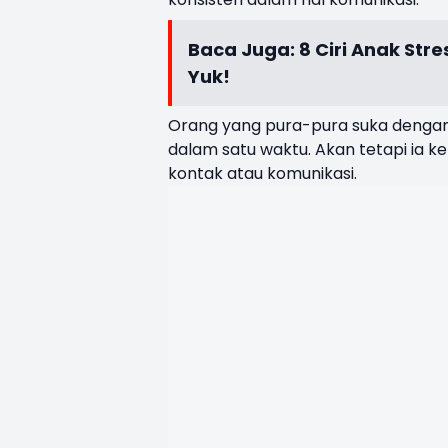
Baca Juga:
8 Ciri Anak Str
Yuk!
Orang yang pura-pura suka dengan 
dalam satu waktu. Akan tetapi ia ke
kontak atau komunikasi.