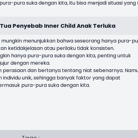
pura-pura suka dengan kita, itu bisa menjadi situasi yang s
 Tua Penyebab Inner Child Anak Terluka
ng mungkin menunjukkan bahwa seseorang hanya pura-pu
n ketidakjelasan atau perilaku tidak konsisten.
kin hanya pura-pura suka dengan kita, penting untuk
jujur dengan mereka.
 perasaan dan bertanya tentang niat sebenarnya. Namu
an individu unik, sehingga banyak faktor yang dapat
ermasuk pura-pura suka dengan kita.
Tags :