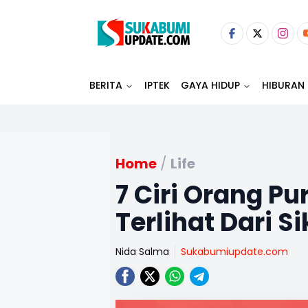
BERITA
IPTEK
GAYA HIDUP
HIBURAN
Home
/
Life
7 Ciri Orang P
Terlihat Dari 
Nida Salma
Sukabumiupdate.com