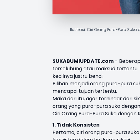
Ilustrasi. Ciri Orang Pura-Pura Suka 
SUKABUMIUPDATE.com
- Bebera
terselubung atau maksud tertentu. 
kecilnya justru benci.
Pilihan menjadi orang pura-pura suk
mencapai tujuan tertentu.
Maka dari itu, agar terhindar dari s
orang yang pura-pura suka dengan 
Ciri Orang Pura-Pura Suka dengan K
1. Tidak Konsisten
Pertama, ciri orang pura-pura suka 
konsisten dalam hal komunikasi.