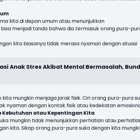
mum
ama kita di depan umum atau menunjukkan
 bisa menjadi tanda bahwa dia termasuk orang pura-pur
gan kita biasanya tidak merasa nyaman dengan situasi
asi Anak Stres Akibat Mental Bermasalah, Bun
ita mungkin menjaga jarak fisik. Ciri orang pura-pura s
 tidak nyaman dengan kontak fisik atau kedekatan emosiona
p Kebutuhan atau Kepentingan Kita
uka mungkin tidak menunjukkan perhatian atau perhatia
an kita. Sikap orang pura-pura suka dengan kita mungki