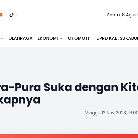
Sabtu, 8 Agus
OLAHRAGA
EKONOMI
OTOMOTIF
DPRD KAB. SUKABU
ura-Pura Suka dengan Kit
Sikapnya
Minggu 12 Nov 2023, 16:0