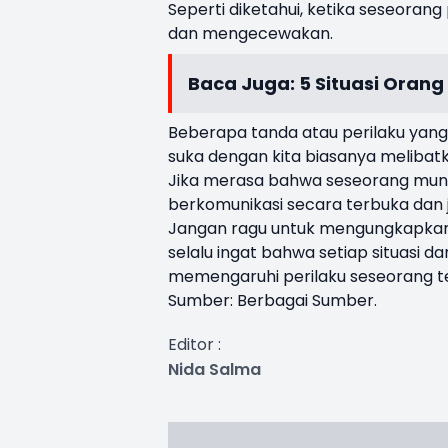
Seperti diketahui, ketika seseorang 
dan mengecewakan.
Baca Juga:
5 Situasi Orang
Beberapa tanda atau perilaku ya
suka dengan kita biasanya melibatka
Jika merasa bahwa seseorang mung
berkomunikasi secara terbuka dan 
Jangan ragu untuk mengungkapkan
selalu ingat bahwa setiap situasi d
memengaruhi perilaku seseorang t
Sumber: Berbagai Sumber.
Editor :
Nida Salma