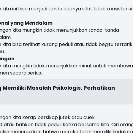
ita ini bisa menjadi tanda adanya sifat tidak konsistensi
ional yang Mendalam
ngan kita mungkin tidak menunjukkan tanda-tanda
alam.
ta bisa terlihat kurang peduli atau tidak begitu tertarik
u.
bungan
n kita mungkin tidak menunjukkan minat untuk membawa
men secara serius.
g Memiliki Masalah Psikologis, Perhatikan
gan kita kerap bersikap jutek atau cuek.
t atau bahkan tidak peduli ketika bersama kita. Ciri oran
ungkin menunjukkan bahwa mereka tidak memiliki kedala