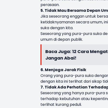
perasaan.
5. Tidak Mau Bersama Depan U
Jika seseorang enggan untuk bers
ketidaknyamanan secara umum, ini
suka dengan kita.
Seseorang yang pura-pura suka den
umum di depan publik.
Baca Juga:
12 Cara Mengat
Jangan Abai!
6. Menjaga Jarak Fisik
Orang yang pura-pura suka dengan k
dengan kita ini terlihat dari sikap
7. Tidak Ada Perhatian Terhada
Seseorang yang hanya pura-pura s
terhadap kebutuhan atau kepenting
terlihat kurang peduli.