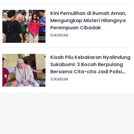
Kini Pemulihan di Rumah Aman,
Mengungkap Misteri Hilangnya
Perempuan Cibadak
SUKABUMI
Kisah Pilu Kebakaran Nyalindung
Sukabumi: 3 Bocah Berpulang
Bersama Cita-cita Jadi Polisi
dan Guru
SUKABUMI