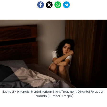
Ilustrasi - 9 Kondisi Mental Korban Silent Treatment, Dihantui Perasaan
Bersalah (Sumber : Freepik)