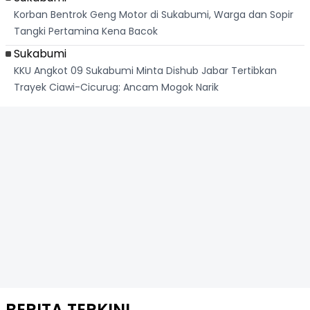
Korban Bentrok Geng Motor di Sukabumi, Warga dan Sopir
Tangki Pertamina Kena Bacok
Sukabumi
KKU Angkot 09 Sukabumi Minta Dishub Jabar Tertibkan
Trayek Ciawi-Cicurug: Ancam Mogok Narik
BERITA TERKINI