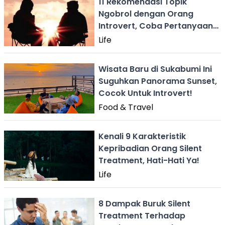
11 Rekomendasi Topik
Ngobrol dengan Orang
Introvert, Coba Pertanyaan
Filosofis
Life
Wisata Baru di Sukabumi Ini
Suguhkan Panorama Sunset,
Cocok Untuk Introvert!
Food & Travel
Kenali 9 Karakteristik
Kepribadian Orang Silent
Treatment, Hati-Hati Ya!
Life
8 Dampak Buruk Silent
Treatment Terhadap