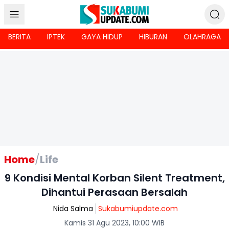
BERITA
IPTEK
GAYA HIDUP
HIBURAN
OLAHRAGA
Home
/
Life
9 Kondisi Mental Korban Silent Treatment,
Dihantui Perasaan Bersalah
Nida Salma
Sukabumiupdate.com
Kamis 31 Agu 2023, 10:00 WIB