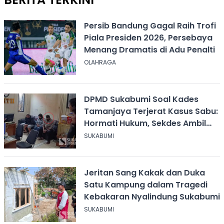
Persib Bandung Gagal Raih Trofi
Piala Presiden 2026, Persebaya
Menang Dramatis di Adu Penalti
OLAHRAGA
DPMD Sukabumi Soal Kades
Tamanjaya Terjerat Kasus Sabu:
Hormati Hukum, Sekdes Ambil
Alih Pelayanan
SUKABUMI
Jeritan Sang Kakak dan Duka
Satu Kampung dalam Tragedi
Kebakaran Nyalindung Sukabumi
SUKABUMI