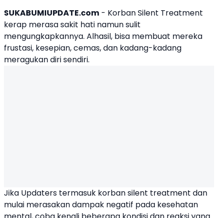
SUKABUMIUPDATE.com
-
Korban Silent Treatment
kerap merasa sakit hati namun sulit
mengungkapkannya. Alhasil, bisa membuat mereka
frustasi, kesepian, cemas, dan kadang-kadang
meragukan diri sendiri.
Jika Updaters termasuk korban silent treatment dan
mulai merasakan dampak negatif pada
kesehatan
mental
, coba kenali beberapa kondisi dan reaksi yang