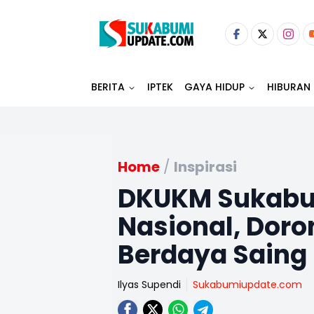
BERITA
IPTEK
GAYA HIDUP
HIBURAN
Home
/
Inspirasi
DKUKM Sukabum
Nasional, Doro
Berdaya Saing
Ilyas Supendi
Sukabumiupdate.com