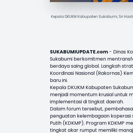
Kepala DKUKM Kabupaten Sukabumi, Sri Hast
SUKABUMIUPDATE.com
- Dinas K
Sukabumi berkomitmen mentransform
berdaya saing global. Langkah strate
Koordinasi Nasional (Rakornas) Kem
baru ini.
Kepala
DKUKM Kabupaten Sukabum
menjadi momentum krusial untuk m
implementasi di tingkat daerah.
Dalam forum tersebut, pembahasan
penguatan kelembagaan koperasi se
Putih (KDKMP). Program KDKMP menj
tingkat akar rumput memiliki man