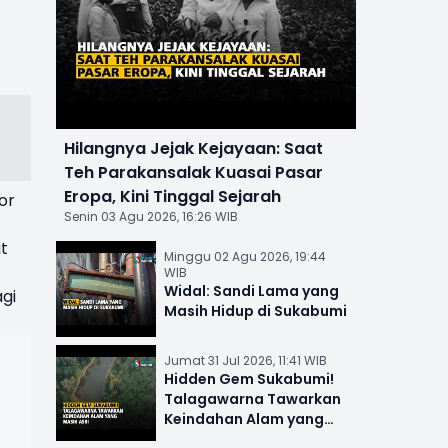
Hilangnya Jejak Kejayaan: Saat
Teh Parakansalak Kuasai Pasar
Eropa, Kini Tinggal Sejarah
or
Senin 03 Agu 2026, 16:26 WIB
t
Minggu 02 Agu 2026, 19:44
WIB
Widal: Sandi Lama yang
gi
Masih Hidup di Sukabumi
Jumat 31 Jul 2026, 11:41 WIB
Hidden Gem Sukabumi!
Talagawarna Tawarkan
Keindahan Alam yang
Masih Asri