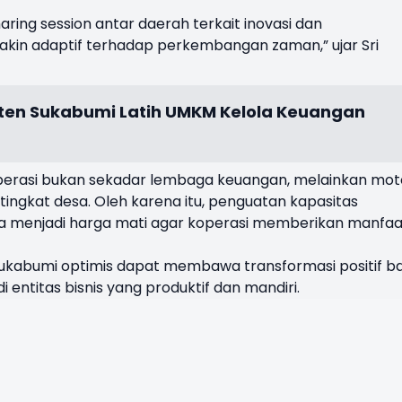
aring session antar daerah terkait inovasi dan
in adaptif terhadap perkembangan zaman,” ujar Sri
en Sukabumi Latih UMKM Kelola Keuangan
erasi bukan sekadar lembaga keuangan, melainkan mot
ingkat desa. Oleh karena itu, penguatan kapasitas
la menjadi harga mati agar koperasi memberikan manfaa
 Sukabumi optimis dapat membawa transformasi positif ba
 entitas bisnis yang produktif dan mandiri.