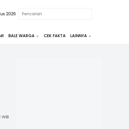
tus 2026
MI
BALE WARGA
CEK FAKTA
LAINNYA
3 WIB