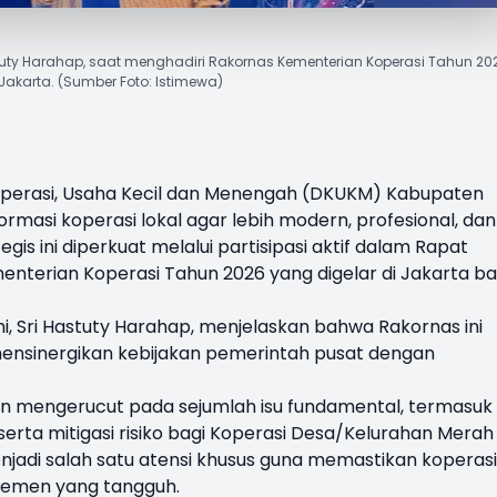
uty Harahap, saat menghadiri Rakornas Kementerian Koperasi Tahun 202
Jakarta. (Sumber Foto: Istimewa)
operasi, Usaha Kecil dan Menengah (DKUKM) Kabupaten
asi koperasi lokal agar lebih modern, profesional, dan
gis ini diperkuat melalui partisipasi aktif dalam Rapat
enterian Koperasi Tahun 2026 yang digelar di Jakarta b
i
,
Sri Hastuty Harahap
, menjelaskan bahwa Rakornas ini
ensinergikan kebijakan pemerintah pusat dengan
 mengerucut pada sejumlah isu fundamental, termasuk
rta mitigasi risiko bagi Koperasi Desa/Kelurahan Merah
adi salah satu atensi khusus guna memastikan koperasi
ajemen yang tangguh.