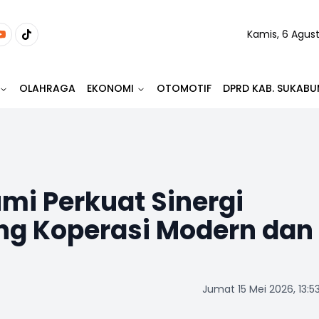
Kamis, 6 Agus
OLAHRAGA
EKONOMI
OTOMOTIF
DPRD KAB. SUKABU
i Perkuat Sinergi
ng Koperasi Modern dan
Jumat 15 Mei 2026, 13:5