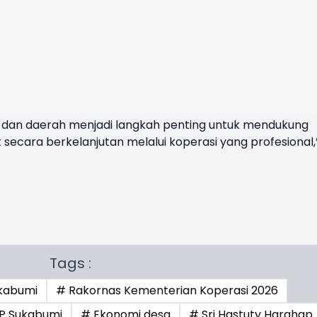
t dan daerah menjadi langkah penting untuk mendukung
cara berkelanjutan melalui koperasi yang profesional,
Tags :
kabumi
# Rakornas Kementerian Koperasi 2026
P Sukabumi
# Ekonomi desa
# Sri Hastuty Harahap