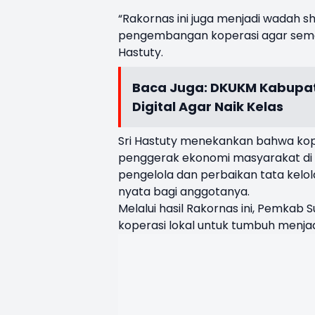
“Rakornas ini juga menjadi wadah sh
pengembangan koperasi agar semak
Hastuty.
Baca Juga:
DKUKM Kabupat
Digital Agar Naik Kelas
Sri Hastuty menekankan bahwa kop
penggerak ekonomi masyarakat di t
pengelola dan perbaikan tata kelo
nyata bagi anggotanya.
Melalui hasil Rakornas ini, Pemkab
koperasi lokal untuk tumbuh menjadi