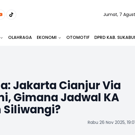
Jumat, 7 Agus
OLAHRAGA
EKONOMI
OTOMOTIF
DPRD KAB. SUKABU
a: Jakarta Cianjur Via
i, Gimana Jadwal KA
 Siliwangi?
Rabu 26 Nov 2025, 19:0