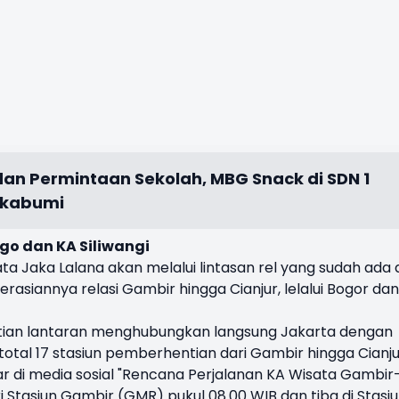
dan Permintaan Sekolah, MBG Snack di SDN 1
ukabumi
o dan KA Siliwangi
 Jaka Lalana akan melalui lintasan rel yang sudah ada 
rasiannya relasi Gambir hingga Cianjur, lelalui Bogor dan
hatian lantaran menghubungkan langsung Jakarta dengan
 total 17 stasiun pemberhentian dari Gambir hingga Cianju
 di media sosial "Rencana Perjalanan KA Wisata Gambir
i Stasiun Gambir (GMR) pukul 08.00 WIB dan tiba di Stasi