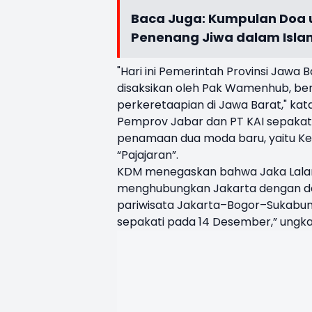
Baca Juga:
Kumpulan Doa u
Penenang Jiwa dalam Isla
"Hari ini Pemerintah Provinsi Jawa 
disaksikan oleh Pak Wamenhub, b
perkeretaapian di Jawa Barat," kat
Pemprov Jabar dan PT KAI sepakat 
penamaan dua moda baru, yaitu Kere
“Pajajaran”.
KDM menegaskan bahwa Jaka Lalana
menghubungkan Jakarta dengan desti
pariwisata Jakarta–Bogor–Sukabumi
sepakati pada 14 Desember,” ungk