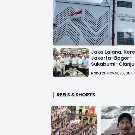
Jaka Lalana, Ker
Jakarta–Bogor–
Sukabumi–Cianju
Diluncurkan 14 D
Rabu 26 Nov 2025, 08:31
REELS & SHORTS