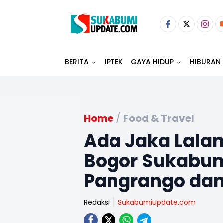
BERITA
IPTEK
GAYA HIDUP
HIBURAN
Home
/
Food & Travel
Ada Jaka Lalan
Bogor Sukabum
Pangrango dan
Redaksi
Sukabumiupdate.com