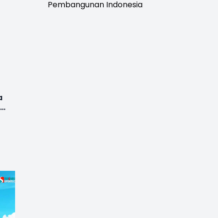
Pembangunan Indonesia
a
i