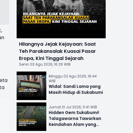
,
an
Hilangnya Jejak Kejayaan: Saat
Teh Parakansalak Kuasai Pasar
Eropa, Kini Tinggal Sejarah
Senin 03 Agu 2026, 16:26 WIB
Minggu 02 Agu 2026, 19:44
reta
WIB
Widal: Sandi Lama yang
ta
Masih Hidup di Sukabumi
Jumat 31 Jul 2026, 11:41 WIB
Hidden Gem Sukabumi!
Talagawarna Tawarkan
Keindahan Alam yang
Masih Asri