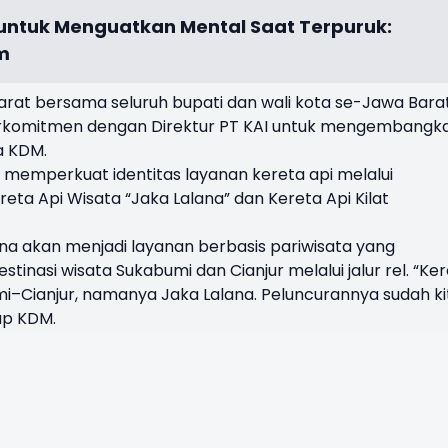
ntuk Menguatkan Mental Saat Terpuruk:
m
Barat bersama seluruh bupati dan wali kota se-Jawa Barat
erkomitmen dengan Direktur PT KAI untuk mengembangk
a KDM.
memperkuat identitas layanan kereta api melalui
ta Api Wisata “Jaka Lalana” dan Kereta Api Kilat
 akan menjadi layanan berbasis pariwisata yang
nasi wisata Sukabumi dan Cianjur melalui jalur rel. “Ke
–Cianjur, namanya Jaka Lalana. Peluncurannya sudah ki
ap KDM.