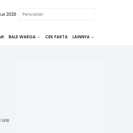
tus 2026
MI
BALE WARGA
CEK FAKTA
LAINNYA
1 WIB