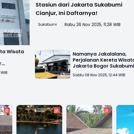
Stasiun dari Jakarta Sukabumi
Cianjur, Ini Daftarnya!
Rabu 26 Nov 2025, 11:28 WIB
Sukabumi
eta Wisata
Namanya Jakalalana,
Perjalanan Kereta Wisat
r
Jakarta Bogor Sukabum
esember
Cianjur
 WIB
Sabtu 08 Nov 2025, 12:44 WIB