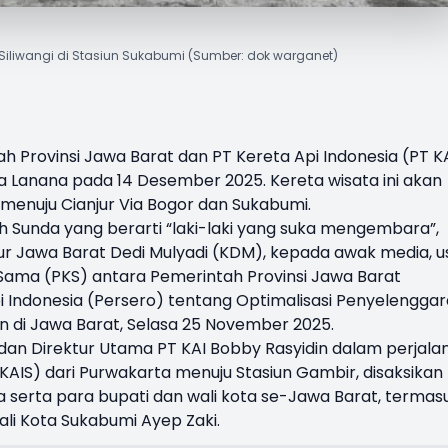
iliwangi di Stasiun Sukabumi (Sumber: dok warganet)
h Provinsi Jawa Barat dan PT Kereta Api Indonesia (PT K
 Lanana pada 14 Desember 2025. Kereta wisata ini akan
menuju Cianjur Via Bogor dan Sukabumi.
lah Sunda yang berarti “laki-laki yang suka mengembara”,
 Jawa Barat Dedi Mulyadi (KDM), kepada awak media, u
Sama (PKS) antara Pemerintah Provinsi Jawa Barat
 Indonesia (Persero) tentang Optimalisasi Penyelengga
di Jawa Barat, Selasa 25 November 2025.
an Direktur Utama PT KAI Bobby Rasyidin dalam perjala
AIS) dari Purwakarta menuju Stasiun Gambir, disaksikan
 serta para bupati dan wali kota se-Jawa Barat, termas
li Kota Sukabumi Ayep Zaki.