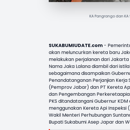
KA Pangrango dan KA S
SUKABUMIUDATE.com
- Pemerinta
akan meluncurkan kereta baru Jaka
melakukan perjalanan dari Jakarta 
Nama
Jaka Lalana
diambil dari isti
sebagaimana disampaikan Gubernur
Penandatanganan Perjanjian Kerja 
(Pemprov Jabar) dan PT Kereta Api
dan Pengembangan Perkeretaapian 
PKS ditandatangani Gubernur KDM d
menggunakan Kereta Api Inspeksi (K
Wakil Menteri Perhubungan Suntana
Bupati Sukabumi Asep Japar dan Wa