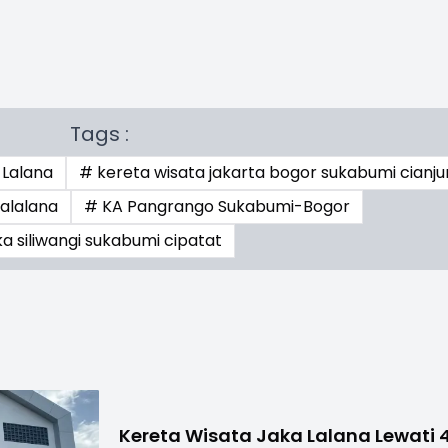
Tags :
 Lalana
# kereta wisata jakarta bogor sukabumi cianju
kalalana
# KA Pangrango Sukabumi-Bogor
ka siliwangi sukabumi cipatat
Kereta Wisata Jaka Lalana Lewati 