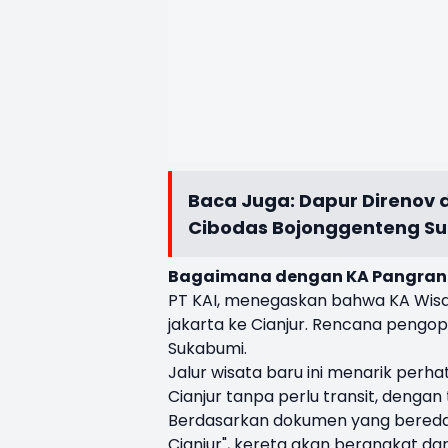
Baca Juga:
Dapur Direnov 
Cibodas Bojonggenteng S
Bagaimana dengan KA Pangrang
PT KAI, menegaskan bahwa KA Wisata
jakarta ke Cianjur. Rencana pengope
Sukabumi.
Jalur wisata baru ini menarik per
Cianjur tanpa perlu transit, dengan
Berdasarkan dokumen yang beredar
Cianjur", kereta akan berangkat dar