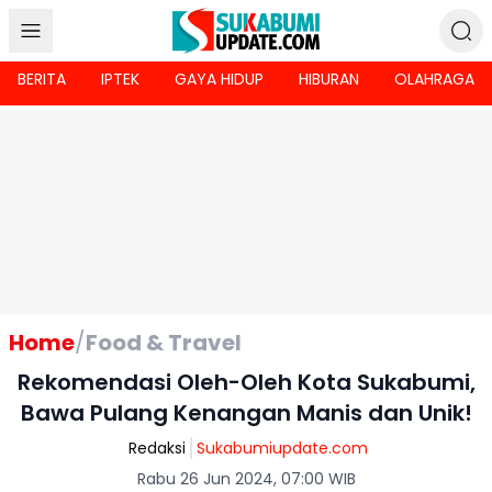
BERITA
IPTEK
GAYA HIDUP
HIBURAN
OLAHRAGA
Home
/
Food & Travel
Rekomendasi Oleh-Oleh Kota Sukabumi,
Bawa Pulang Kenangan Manis dan Unik!
Redaksi
Sukabumiupdate.com
Rabu 26 Jun 2024, 07:00 WIB