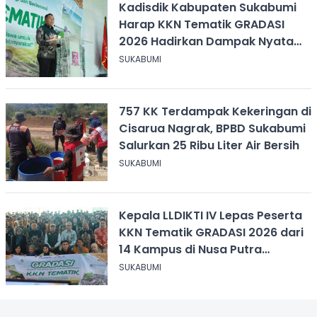
Kadisdik Kabupaten Sukabumi
Harap KKN Tematik GRADASI
2026 Hadirkan Dampak Nyata
bagi Masyarakat
SUKABUMI
757 KK Terdampak Kekeringan di
Cisarua Nagrak, BPBD Sukabumi
Salurkan 25 Ribu Liter Air Bersih
SUKABUMI
Kepala LLDIKTI IV Lepas Peserta
KKN Tematik GRADASI 2026 dari
14 Kampus di Nusa Putra
University
SUKABUMI