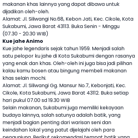
makanan khas lainnya yang dapat dibawa untuk
dijadikan oleh-oleh.
Alamat: Jl. Siliwangi No.68, Kebon Jati, Kec. Cikole, Kota
Sukabumi, Jawa Barat 43113. Buka Senin - Minggu
(07.30 - 20.30 WIB)
Kue jahe Animo
Kue jahe legendaris sejak tahun 1959. Menjadi salah
satu pelopor ku jahe di Kota Sukabumi dengan rasanya
yang enak dan khas. Oleh-oleh ini juga bisa jadi pilihan
kalau kamu bosen atau bingung membeli makanan
khas selain mochi.
Alamat: Jl. Siliwangi Gg. Mansur No.7, Kebonjati, Kec.
Cikole, Kota Sukabumi, Jawa Barat 43112. Buka setiap
hari pukul 07.00 sd 19.30 WIB
Selain makanan, Sukabumi juga memiliki kekayaan
budaya lainnya, salah satunya adalah batik, yang
menjadi bagian penting dari warisan seni dan
keindahan lokal yang patut dijelajahi oleh para
pengunjung. Berikut rekomendasi tempat batik yang