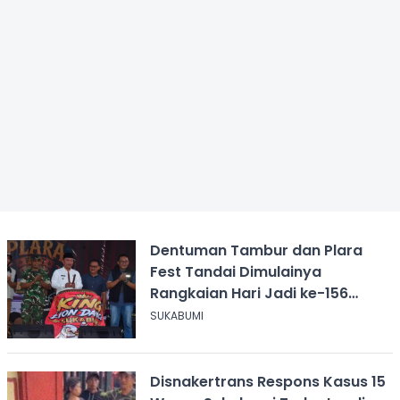
Dentuman Tambur dan Plara
Fest Tandai Dimulainya
Rangkaian Hari Jadi ke-156
Kabupaten Sukabumi
SUKABUMI
Disnakertrans Respons Kasus 15