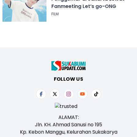
Fanmeeting Let’s go-ONG
FILM
FOLLOW US
ALAMAT:
Jln. KH. Ahmad Sanusi no 195
Kp. Kebon Manggu, Kelurahan Sukakarya