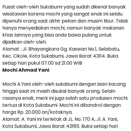
Pusat oleh-oleh Sukabumi yang sudah dikenal banyak
wisatawan karena mochi yang sangat enak ini selalu
dipenuhi orang saat akhir pekan dan musim libur. Tidak
hanya menyediakan mochi, namun banyak makanan
khas lainnya yang bisa anda bawa pulang untuk
dijadikan oleh-oleh.
Alamat : Jl. Bhayangkara Gg. Kaswari No.1, Selabatu,
Kec. Cikole, Kota Sukabumi, Jawa Barat 43114. Buka
setiap hari pukul 07.00 sd 21.00 WIB
Mochi Ahmad Yani
Mochi A.Yani oleh-oleh sukabumi dengan isian kacang
hingga saat ini masih disukai banyak orang. Selain
rasanya enak, merk ini juga salah satu produsen mochi
tertua di Kota Sukabumi. Mochi ini dibandrol dengan
harga Rp. 20.000 an/kotaknya.
Alamat: A. Yani ini terletak di JL. No. 170 A, Jl. A. Yani,
Kota Sukabumi, Jawa Barat 43165. Buka setiap hari