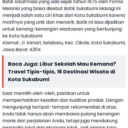
Batik lokatmala yang ada sejak tahun 1975 oleh Fonna
Melania yang biasa disebut Batik Sukabumi Masagi ini
menjadi salah satu ciri khas dari Kota Sukabumi karena
motifnya yang unik dan menarik. Batik ini bisa dijadikan
untuk kenang-kenangan wisatawan yang berkunjung
ke Kota Sukabumi.
Alamat: Jl. Kenari, Selabatu, Kec. Cikole, Kota Sukabumi,
Jawa Barat 43114
Baca Juga:
Libur Sekolah Mau Kemana?
Travel Tipis-tipis, 16 Destinasi Wisata di
Kota Sukabumi
Saat memilih oleh-oleh, pastikan untuk
memperhatikan keaslian dan kualitas produk. Dengan
mengunjungi tempat-tempat rekomendasi di atas,
Anda tidak hanya akan membawa pulang kenangan
manis dari perjalanan Anda, tetapi juga mendukung
pengrajin lokal dan ekonomi lokal. Jadi, jangan lupa