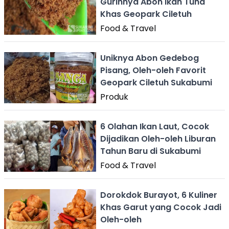
Gurihnya Abon Ikan Tuna
Khas Geopark Ciletuh
Food & Travel
Uniknya Abon Gedebog
Pisang, Oleh-oleh Favorit
Geopark Ciletuh Sukabumi
Produk
6 Olahan Ikan Laut, Cocok
Dijadikan Oleh-oleh Liburan
Tahun Baru di Sukabumi
Food & Travel
Dorokdok Burayot, 6 Kuliner
Khas Garut yang Cocok Jadi
Oleh-oleh