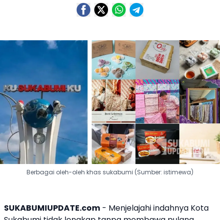
Berbagai oleh-oleh khas sukabumi (Sumber: istimewa)
SUKABUMIUPDATE.com
- Menjelajahi indahnya Kota
Sukabumi tidak lengkap tanpa membawa pulang