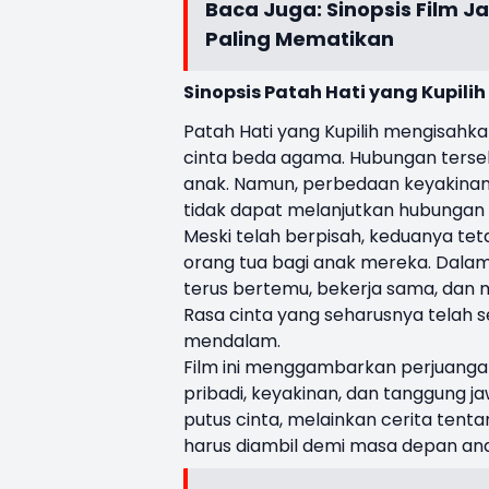
Baca Juga:
Sinopsis Film J
Paling Mematikan
Sinopsis
Patah Hati yang Kupilih
Patah Hati yang Kupilih mengisah
cinta beda agama. Hubungan terseb
anak. Namun, perbedaan keyakinan
tidak dapat melanjutkan hubungan 
Meski telah berpisah, keduanya tet
orang tua bagi anak mereka. Dala
terus bertemu, bekerja sama, dan
Rasa cinta yang seharusnya telah se
mendalam.
Film ini menggambarkan perjuanga
pribadi, keyakinan, dan tanggung ja
putus cinta, melainkan cerita ten
harus diambil demi masa depan ana