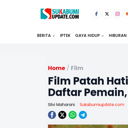
BERITA
IPTEK
GAYA HIDUP
HIBURAN
Home
/
Film
Film Patah Hati
Daftar Pemain
Silvi Maharani
Sukabumiupdate.com