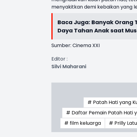
menyakitkan demi
kebaikan yang le
Baca Juga:
Banyak Orang T
Daya Tahan Anak saat Mus
Sumber: Cinema XXI
Editor :
Silvi Maharani
# Patah Hati yang Ku
# Daftar Pemain Patah Hati y
# film keluarga
# Prilly Lat