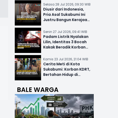
Selasa 28 Jul 2026, 09:30 WIB
Diusir dari Indonesia,
Pria Asal Sukabumi Ini
Justru Bangun Kerajaan
Hotel Mewah Dunia
Senin 27 Jul 2026, 09:41 WIB
Padam Listrik Nyalakan
Lilin, Identitas 3 Bocah
Kakak Beradik Korban
Kebakaran di Nyalindung
Kamis 23 Jul 2026, 21:04 WIB
Cerita Meti di Kota
Sukabumi: Korban KDRT,
Bertahan Hidup di
Musala-MCK Bersama 2
Anaknya
BALE WARGA