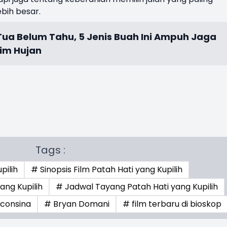
bih besar.
ua Belum Tahu, 5 Jenis Buah Ini Ampuh Jaga
im Hujan
Tags :
pilih
# Sinopsis Film Patah Hati yang Kupilih
ang Kupilih
# Jadwal Tayang Patah Hati yang Kupilih
uconsina
# Bryan Domani
# film terbaru di bioskop