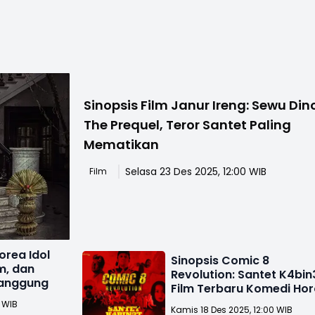
Sinopsis Film Janur Ireng: Sewu Din
The Prequel, Teror Santet Paling
Mematikan
Selasa 23 Des 2025, 12:00 WIB
Film
orea Idol
Sinopsis Comic 8
um, dan
Revolution: Santet K4bin
Panggung
Film Terbaru Komedi Hor
Bernuansa Satir Politik
0 WIB
Kamis 18 Des 2025, 12:00 WIB