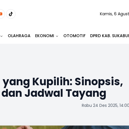
Kamis, 6 Agus
OLAHRAGA
EKONOMI
OTOMOTIF
DPRD KAB. SUKABU
 yang Kupilih: Sinopsis,
, dan Jadwal Tayang
Rabu 24 Des 2025, 14:0