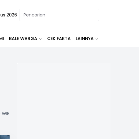
tus 2026
MI
BALE WARGA
CEK FAKTA
LAINNYA
0 WIB