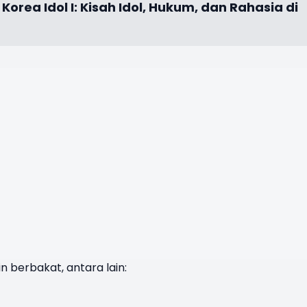
Korea Idol I: Kisah Idol, Hukum, dan Rahasia di
in berbakat, antara lain: