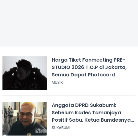
Harga Tiket Fanmeeting PRE-
STUDIO 2026 T.O.P di Jakarta,
Semua Dapat Photocard
MUSIK
Anggota DPRD Sukabumi:
Sebelum Kades Tamanjaya
Positif Sabu, Ketua Bumdesnya
Juga Terjerat Dugaan Narkoba
SUKABUMI