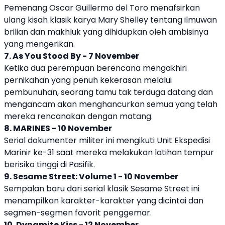
Pemenang Oscar Guillermo del Toro menafsirkan
ulang kisah klasik karya Mary Shelley tentang ilmuwan
brilian dan makhluk yang dihidupkan oleh ambisinya
yang mengerikan.
7. As You Stood By - 7 November
Ketika dua perempuan berencana mengakhiri
pernikahan yang penuh kekerasan melalui
pembunuhan, seorang tamu tak terduga datang dan
mengancam akan menghancurkan semua yang telah
mereka rencanakan dengan matang.
8. MARINES - 10 November
Serial dokumenter militer ini mengikuti Unit Ekspedisi
Marinir ke-31 saat mereka melakukan latihan tempur
berisiko tinggi di Pasifik.
9. Sesame Street: Volume 1 - 10 November
Sempalan baru dari serial klasik Sesame Street ini
menampilkan karakter-karakter yang dicintai dan
segmen-segmen favorit penggemar.
10. Dynamite Kiss - 12 November