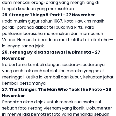
demi mencari orang-orang yang menghilang di
tengah keadaan yang meresahkan.
25. Stranger Things 5: Part 1 - 27 November
Pada musim gugur tahun 1987, kota Hawkins masih
porak-poranda akibat terbukanya Rifts. Para
pahlawan berusaha menemukan dan membunuh
Vecna. Namun keberadaan makhluk itu tak diketahui—
ia lenyap tanpa jejak.
26. Tenung By Risa Saraswati & Dimasta - 27
November
Ira bertemu kembali dengan saudara-saudaranya
yang acuh tak acuh setelah ibu mereka yang sakit
meninggal. Ketika ia kembali dari kubur, kekuatan jahat
kembali bersamanya.
27. The Stringer: The Man Who Took the Photo - 28
November
Penonton akan diajak untuk menelusuri asal-usul
sebuah foto Perang Vietnam yang ikonik. Dokumenter
ini menyelidiki pemotret foto yang menandai sebuah