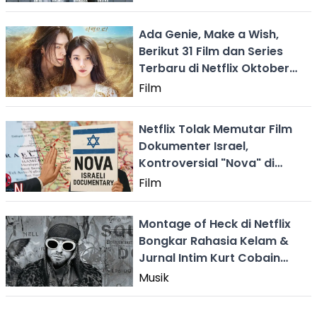
Ada Genie, Make a Wish,
Berikut 31 Film dan Series
Terbaru di Netflix Oktober
2025
Film
Netflix Tolak Memutar Film
Dokumenter Israel,
Kontroversial "Nova" di
Tengah Perang Narasi Global
Film
Montage of Heck di Netflix
Bongkar Rahasia Kelam &
Jurnal Intim Kurt Cobain
yang Bikin Nangis!
Musik