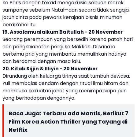
ke Paris dengan tekad mengakuisisi sebuah merek
sampanye sebelum Natal—dan secara tidak sengaja
jatuh cinta pada pewaris kerajaan bisnis minuman
beralkohol itu.
19. Assalamualaikum Baitullah - 20 November
Seorang perempuan yang bersedih karena patah hati
dan pengkhianatan pergi ke Makkah. Di sana ia
bertemu pria yang membantu memulihkan hatinya
dan berdamai dengan masa lalu.
20. Kitab Sijjin & Illiyin - 20 November
Dirundung oleh keluarga tirinya saat tumbuh dewasa,
Yuli membalas dendam dengan ritual ilmu hitam dan
membuka kekuatan jahat yang menimpa siapa pun
yang berhadapan dengannya.
Baca Juga:
Terbaru ada Mantis, Berikut 7
Film Korea Action Thriller yang Tayang di
Netflix