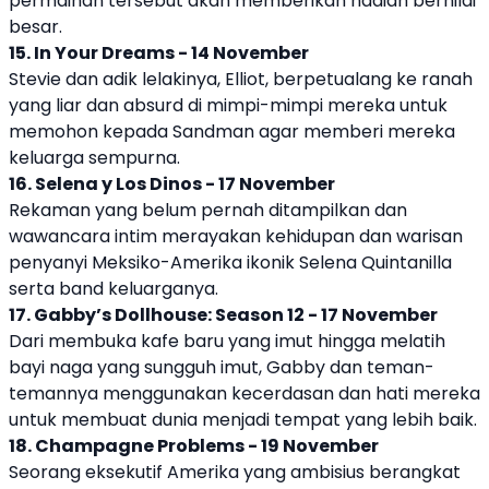
permainan tersebut akan memberikan hadiah bernilai
besar.
15. In Your Dreams - 14 November
Stevie dan adik lelakinya, Elliot, berpetualang ke ranah
yang liar dan absurd di mimpi-mimpi mereka untuk
memohon kepada Sandman agar memberi mereka
keluarga sempurna.
16. Selena y Los Dinos - 17 November
Rekaman yang belum pernah ditampilkan dan
wawancara intim merayakan kehidupan dan warisan
penyanyi Meksiko-Amerika ikonik Selena Quintanilla
serta band keluarganya.
17. Gabby’s Dollhouse: Season 12 - 17 November
Dari membuka kafe baru yang imut hingga melatih
bayi naga yang sungguh imut, Gabby dan teman-
temannya menggunakan kecerdasan dan hati mereka
untuk membuat dunia menjadi tempat yang lebih baik.
18. Champagne Problems - 19 November
Seorang eksekutif Amerika yang ambisius berangkat