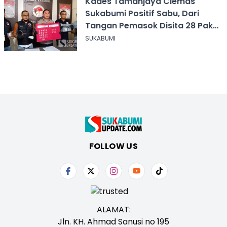
Kades Tamanjaya Ciemas
Sukabumi Positif Sabu, Dari
Tangan Pemasok Disita 28 Paket
Narkoba
SUKABUMI
FOLLOW US
ALAMAT:
Jln. KH. Ahmad Sanusi no 195