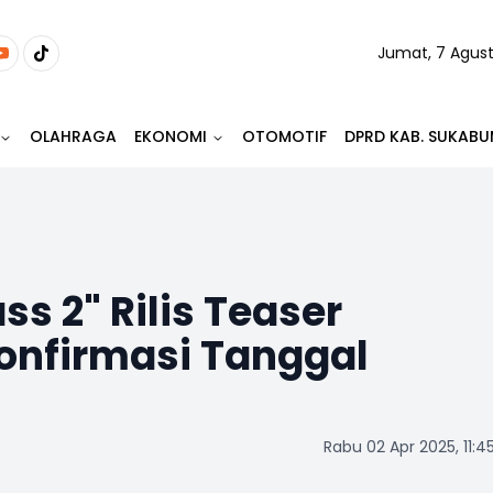
Jumat, 7 Agus
OLAHRAGA
EKONOMI
OTOMOTIF
DPRD KAB. SUKABU
s 2" Rilis Teaser
onfirmasi Tanggal
Rabu 02 Apr 2025, 11:4