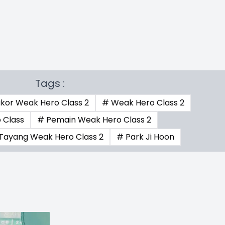
Tags :
kor Weak Hero Class 2
# Weak Hero Class 2
 Class
# Pemain Weak Hero Class 2
Tayang Weak Hero Class 2
# Park Ji Hoon