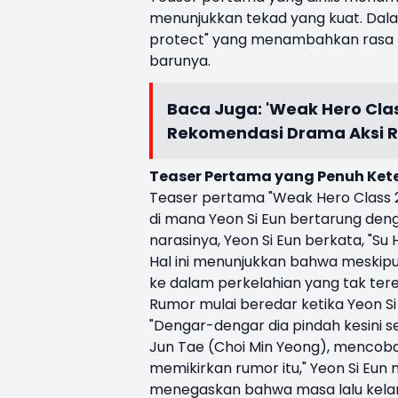
menunjukkan tekad yang kuat. Dalam
protect" yang menambahkan rasa pe
barunya.
Baca Juga:
'Weak Hero Class
Rekomendasi Drama Aksi 
Teaser Pertama yang Penuh Ke
Teaser pertama "Weak Hero Class 
di mana Yeon Si Eun bertarung den
narasinya, Yeon Si Eun berkata, "Su
Hal ini menunjukkan bahwa meskipu
ke dalam perkelahian yang tak tere
Rumor mulai beredar ketika Yeon Si
"Dengar-dengar dia pindah kesini
Jun Tae (Choi Min Yeong), mencob
memikirkan rumor itu," Yeon Si Eun 
menegaskan bahwa masa lalu kelam