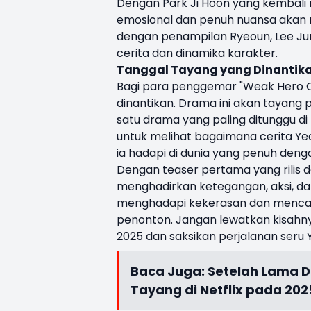
Dengan Park Ji Hoon yang kembali 
emosional dan penuh nuansa akan m
dengan penampilan Ryeoun, Lee Ju
cerita dan dinamika karakter.
Tanggal Tayang yang Dinantik
Bagi para penggemar "Weak Hero Cla
dinantikan. Drama ini akan tayang p
satu drama yang paling ditunggu 
untuk melihat bagaimana cerita Ye
ia hadapi di dunia yang penuh denga
Dengan teaser pertama yang rilis d
menghadirkan ketegangan, aksi, da
menghadapi kekerasan dan mencari
penonton. Jangan lewatkan kisahnya
2025 dan saksikan perjalanan seru 
Baca Juga:
Setelah Lama D
Tayang di Netflix pada 202