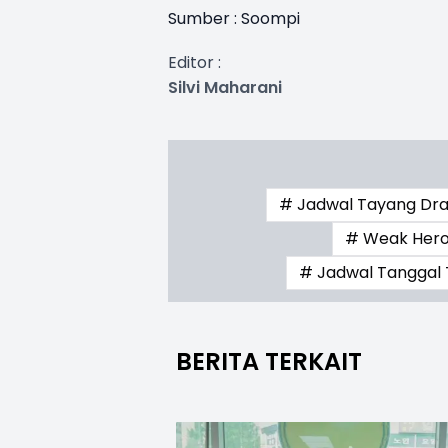
Sumber : Soompi
Editor :
Silvi Maharani
# Jadwal Tayang Dra
# Weak Hero
# Jadwal Tanggal 
BERITA TERKAIT