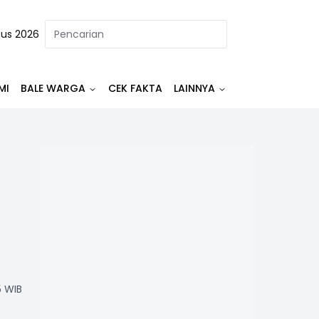
tus 2026
MI
BALE WARGA
CEK FAKTA
LAINNYA
5 WIB