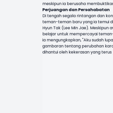
meskipun ia berusaha membuktikan 
Perjuangan dan Persahabatan
Di tengah segala rintangan dan kon
teman-teman baru yang ia temui di 
Hyun Tak (Lee Min Jae). Meskipun aw
belajar untuk mempercayai teman
ia mengungkapkan, "Aku sudah lupa
gambaran tentang perubahan karakt
dihantui oleh kekerasan yang terus