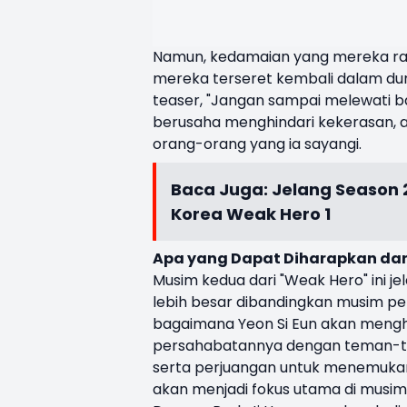
Namun, kedamaian yang mereka rasa
mereka terseret kembali dalam dun
teaser, "Jangan sampai melewati b
berusaha menghindari kekerasan, ad
orang-orang yang ia sayangi.
Baca Juga:
Jelang Season 
Korea Weak Hero 1
Apa yang Dapat Diharapkan dar
Musim kedua dari "Weak Hero" ini j
lebih besar dibandingkan musim pe
bagaimana Yeon Si Eun akan meng
persahabatannya dengan teman-tem
serta perjuangan untuk menemukan
akan menjadi fokus utama di musim 