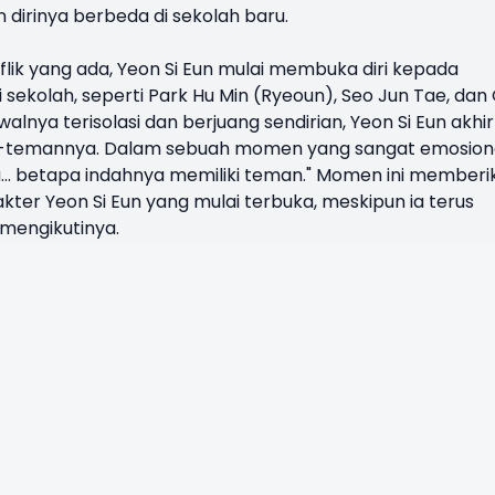
dirinya berbeda di sekolah baru.
flik yang ada, Yeon Si Eun mulai membuka diri kepada
sekolah, seperti Park Hu Min (Ryeoun), Seo Jun Tae, dan
alnya terisolasi dan berjuang sendirian, Yeon Si Eun akhi
-temannya. Dalam sebuah momen yang sangat emosiona
... betapa indahnya memiliki teman." Momen ini memberi
er Yeon Si Eun yang mulai terbuka, meskipun ia terus
 mengikutinya.