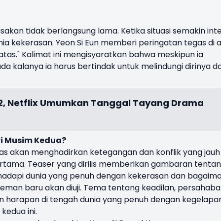
kan tidak berlangsung lama. Ketika situasi semakin inte
ia kekerasan. Yeon Si Eun memberi peringatan tegas di a
atas." Kalimat ini mengisyaratkan bahwa meskipun ia
a kalanya ia harus bertindak untuk melindungi dirinya d
2, Netflix Umumkan Tanggal Tayang Drama
i Musim Kedua?
elas akan menghadirkan ketegangan dan konflik yang jauh
rtama. Teaser yang dirilis memberikan gambaran tenta
hadapi dunia yang penuh dengan kekerasan dan bagaim
an baru akan diuji. Tema tentang keadilan, persahaba
 harapan di tengah dunia yang penuh dengan kegelapa
kedua ini.