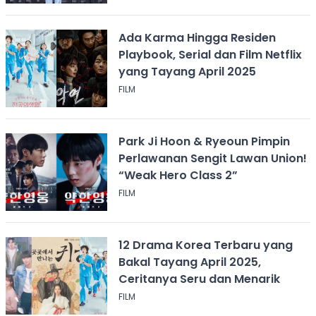
Ada Karma Hingga Residen
Playbook, Serial dan Film Netflix
yang Tayang April 2025
FILM
Park Ji Hoon & Ryeoun Pimpin
Perlawanan Sengit Lawan Union!
“Weak Hero Class 2”
FILM
12 Drama Korea Terbaru yang
Bakal Tayang April 2025,
Ceritanya Seru dan Menarik
FILM