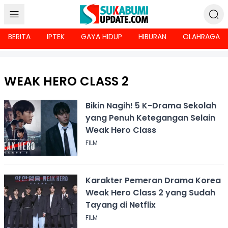
BERITA
IPTEK
GAYA HIDUP
HIBURAN
OLAHRAGA
WEAK HERO CLASS 2
Bikin Nagih! 5 K-Drama Sekolah
yang Penuh Ketegangan Selain
Weak Hero Class
FILM
Karakter Pemeran Drama Korea
Weak Hero Class 2 yang Sudah
Tayang di Netflix
FILM