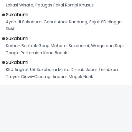
Lokasi Wisata, Petugas Pakai Rompi Khusus
Sukabumi
Ayah di Sukabumi Cabuli Anak Kandung, Sejak SD Hingga
SMA
Sukabumi
Korban Bentrok Geng Motor di Sukabumi, Warga dan Sopir
Tangki Pertamina Kena Bacok
Sukabumi
KKU Angkot 09 Sukabumi Minta Dishub Jabar Tertibkan
Trayek Ciawi-Cicurug: Ancam Mogok Narik