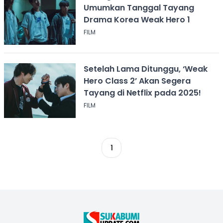
Umumkan Tanggal Tayang
Drama Korea Weak Hero 1
FILM
Setelah Lama Ditunggu, ‘Weak
Hero Class 2’ Akan Segera
Tayang di Netflix pada 2025!
FILM
1