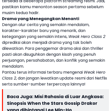
tersedia di beberapa platform streaming resmi. Jadi,
pastikan kamu menonton season pertama sebelum
musim kedua hadir.
Drama yang Menegangkan Menanti
Dengan alur cerita yang semakin mendalam,
karakter-karakter baru yang menarik, dan
ketegangan yang semakin intens,
Weak Hero Class 2
diprediksi akan menjadi drama yang tak boleh
dilewatkan. Para penggemar drama aksi dan thriller
pasti akan disuguhkan dengan kisah yang penuh
perjuangan, persahabatan, dan konflik yang semakin
mendalam.
Pantau terus informasi terbaru mengenai
Weak Hero
Class 2
, dan jangan lewatkan update resmi dari Netflix
serta sumber-sumber terpercaya lainnya!
Baca Juga:
Misi Rahasia di Luar Angkasa:
Sinopsis When the Stars Gossip Drakor
yang dibintangi Lee Min-Ho