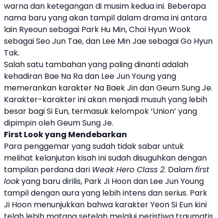
warna dan ketegangan di musim kedua ini. Beberapa
nama baru yang akan tampil dalam drama ini antara
lain Ryeoun sebagai Park Hu Min, Choi Hyun Wook
sebagai Seo Jun Tae, dan Lee Min Jae sebagai Go Hyun
Tak.
Salah satu tambahan yang paling dinanti adalah
kehadiran Bae Na Ra dan Lee Jun Young yang
memerankan karakter Na Baek Jin dan Geum Sung Je.
Karakter-karakter ini akan menjadi musuh yang lebih
besar bagi Si Eun, termasuk kelompok ‘Union’ yang
dipimpin oleh Geum Sung Je.
First Look yang Mendebarkan
Para penggemar yang sudah tidak sabar untuk
melihat kelanjutan kisah ini sudah disuguhkan dengan
tampilan perdana dari
Weak Hero Class 2
. Dalam
first
look
yang baru dirilis, Park Ji Hoon dan Lee Jun Young
tampil dengan aura yang lebih intens dan serius. Park
Ji Hoon menunjukkan bahwa karakter Yeon Si Eun kini
telah lebih matang setelah melalui peristiwa traumatis