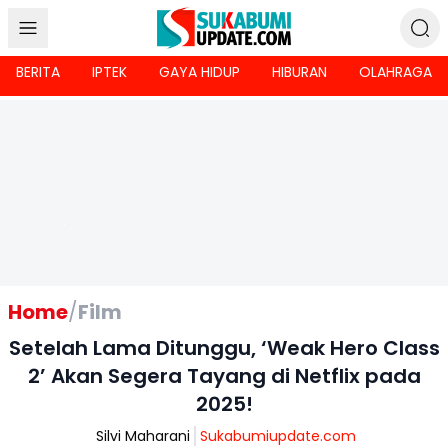
BERITA
IPTEK
GAYA HIDUP
HIBURAN
OLAHRAGA
Home
/
Film
Setelah Lama Ditunggu, ‘Weak Hero Class
2’ Akan Segera Tayang di Netflix pada
2025!
Silvi Maharani
Sukabumiupdate.com