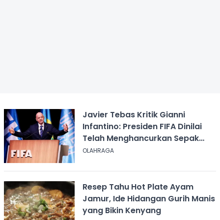
Javier Tebas Kritik Gianni
Infantino: Presiden FIFA Dinilai
Telah Menghancurkan Sepak
Bola
OLAHRAGA
Resep Tahu Hot Plate Ayam
Jamur, Ide Hidangan Gurih Manis
yang Bikin Kenyang