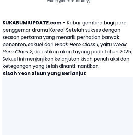
Twitter/@kdramasdiary)
SUKABUMIUPDATE.com
- Kabar gembira bagi para
penggemar drama Korea! Setelah sukses dengan
season pertama yang menarik perhatian banyak
penonton, sekuel dari
Weak Hero Class
1
, yaitu
Weak
Hero Class 2
, dipastikan akan tayang pada tahun 2025.
Sekuel ini menjanjikan kelanjutan kisah penuh aksi dan
ketegangan yang telah dinanti-nantikan.
Kisah Yeon Si Eun yang Berlanjut