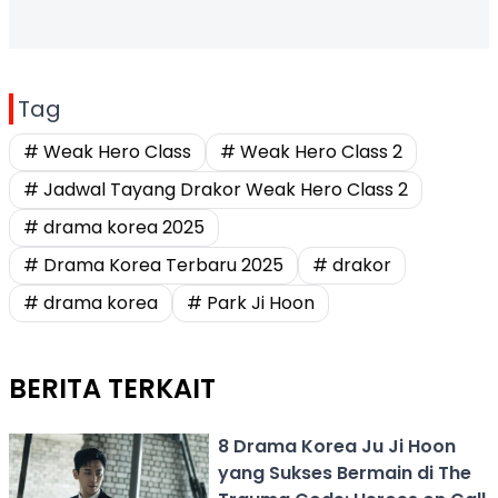
Tag
# Weak Hero Class
# Weak Hero Class 2
# Jadwal Tayang Drakor Weak Hero Class 2
# drama korea 2025
# Drama Korea Terbaru 2025
# drakor
# drama korea
# Park Ji Hoon
BERITA TERKAIT
8 Drama Korea Ju Ji Hoon
yang Sukses Bermain di The