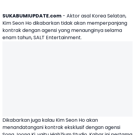
SUKABUMIUPDATE.com
- Aktor asal Korea Selatan,
Kim Seon Ho
dikabarkan tidak akan memperpanjang
kontrak dengan agensi yang menaunginya selama
enam tahun, SALT Entertainment.
Dikabarkan juga kalau Kim Seon Ho akan
menandatangani kontrak eksklusif dengan agensi
Song Joong Ki
, yaitu HighZium Studio. Kabar ini pertama