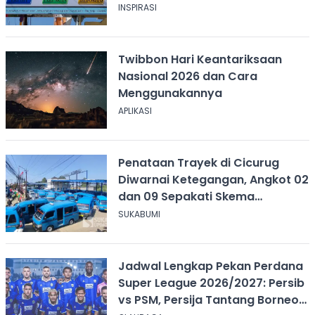
INSPIRASI
Twibbon Hari Keantariksaan
Nasional 2026 dan Cara
Menggunakannya
APLIKASI
Penataan Trayek di Cicurug
Diwarnai Ketegangan, Angkot 02
dan 09 Sepakati Skema
Sementara
SUKABUMI
Jadwal Lengkap Pekan Perdana
Super League 2026/2027: Persib
vs PSM, Persija Tantang Borneo