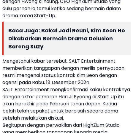
dengan Hwang Ki Young, CEO HighZium Studio yang
dulu pernah ia temui ketika sedang bermain dalam
drama korea Start-Up.
Baca Juga:
Bakal Jadi Reuni, Kim Seon Ho
Dikabarkan Bermain Drama Delusion
Bareng Suzy
Mengetahui kabar tersebut, SALT Entertainment
memberikan tanggapan dengan merilis pernyataan
resmi mengenai status kontrak Kim Seon dengan
agensi pada Rabu, 18 Desember 2024.
SALT Entertainment mengkonfirmasi kalau kontraknya
dengan aktor pemeran Han Ji Pyeong di Start Up itu
akan berakhir pada Februari tahun depan. Kedua
belah telah sepakat untuk berpisah secara dama
setelah melakukan diskusi.
Begitupun dengan perwakilan dari HighZium Studio
yang memberikan tanggapan kepada media