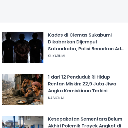
Kades di Ciemas Sukabumi
Dikabarkan Dijemput
Satnarkoba, Polisi Benarkan Ada
Penindakan
SUKABUMI
1 dari 12 Penduduk RI Hidup
Rentan Miskin: 22,9 Juta Jiwa
Angka Kemiskinan Terkini
NASIONAL
Kesepakatan Sementara Belum
Akhiri Polemik Trayek Angkot di