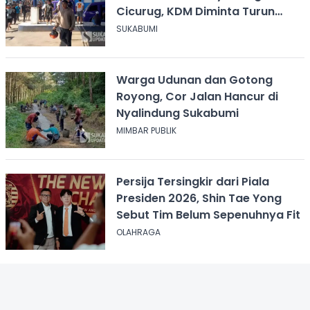
Cicurug, KDM Diminta Turun
Tangan
SUKABUMI
Warga Udunan dan Gotong
Royong, Cor Jalan Hancur di
Nyalindung Sukabumi
MIMBAR PUBLIK
Persija Tersingkir dari Piala
Presiden 2026, Shin Tae Yong
Sebut Tim Belum Sepenuhnya Fit
OLAHRAGA