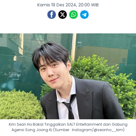
Kamis 19 Des 2024, 20:00 WIB
Kim Seon Ho Bakal Tinggalkan SALT Entertainment dan Gabung
Agensi Song Joong Ki (Sumber : Instagram/@seonho__kim)