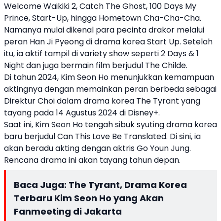
Welcome Waikiki 2, Catch The Ghost, 100 Days My
Prince, Start-Up, hingga Hometown Cha-Cha-Cha.
Namanya mulai dikenal para pecinta drakor melalui
peran Han Ji Pyeong di drama korea Start Up. Setelah
itu, ia aktif tampil di variety show seperti 2 Days & 1
Night dan juga bermain film berjudul The Childe.
Di tahun 2024, Kim Seon Ho menunjukkan kemampuan
aktingnya dengan memainkan peran berbeda sebagai
Direktur Choi dalam drama korea The Tyrant yang
tayang pada 14 Agustus 2024 di Disney+.
Saat ini, Kim Seon Ho tengah sibuk syuting drama korea
baru berjudul Can This Love Be Translated. Di sini, ia
akan beradu akting dengan aktris Go Youn Jung.
Rencana drama ini akan tayang tahun depan.
Baca Juga:
The Tyrant, Drama Korea
Terbaru Kim Seon Ho yang Akan
Fanmeeting di Jakarta