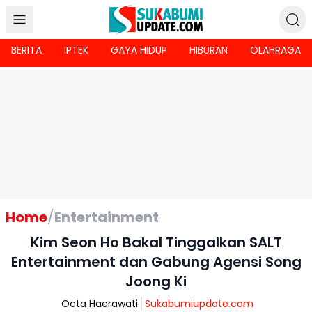
BERITA
IPTEK
GAYA HIDUP
HIBURAN
OLAHRAGA
Home
/
Entertainment
Kim Seon Ho Bakal Tinggalkan SALT
Entertainment dan Gabung Agensi Song
Joong Ki
Octa Haerawati
Sukabumiupdate.com