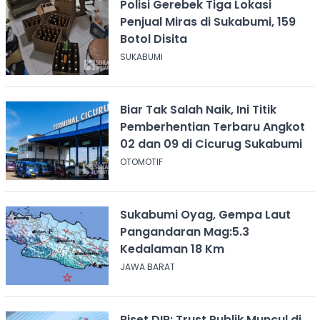
Polisi Gerebek Tiga Lokasi
Penjual Miras di Sukabumi, 159
Botol Disita
SUKABUMI
Biar Tak Salah Naik, Ini Titik
Pemberhentian Terbaru Angkot
02 dan 09 di Cicurug Sukabumi
OTOMOTIF
Sukabumi Oyag, Gempa Laut
Pangandaran Mag:5.3
Kedalaman 18 Km
JAWA BARAT
Riset DIR: Trust Publik Muncul di