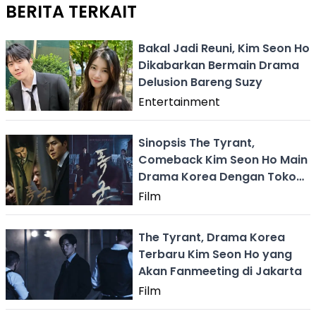
BERITA TERKAIT
Bakal Jadi Reuni, Kim Seon Ho
Dikabarkan Bermain Drama
Delusion Bareng Suzy
Entertainment
Sinopsis The Tyrant,
Comeback Kim Seon Ho Main
Drama Korea Dengan Tokoh
Berbeda
Film
The Tyrant, Drama Korea
Terbaru Kim Seon Ho yang
Akan Fanmeeting di Jakarta
Film