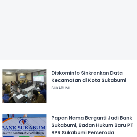
Diskominfo Sinkronkan Data
Kecamatan di Kota Sukabumi
SUKABUMI
Papan Nama Berganti Jadi Bank
Sukabumi, Badan Hukum Baru PT
BPR Sukabumi Perseroda