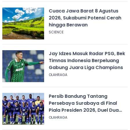
Cuaca Jawa Barat 8 Agustus
2026, Sukabumi Potensi Cerah
hingga Berawan
SCIENCE
Jay Idzes Masuk Radar PSG, Bek
Timnas Indonesia Berpeluang
Gabung Juara Liga Champions
OLAHRAGA
Persib Bandung Tantang
Persebaya Surabaya di Final
Piala Presiden 2026, Duel Dua
Tim Tak Terkalahkan
OLAHRAGA