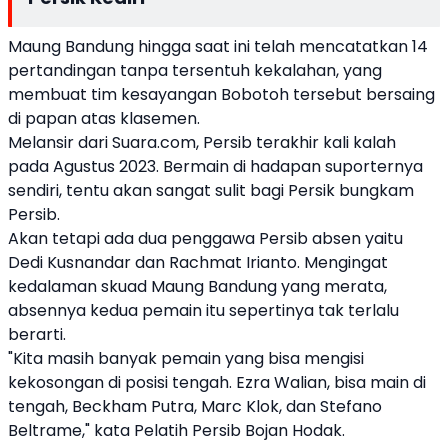
Maung Bandung hingga saat ini telah mencatatkan 14
pertandingan tanpa tersentuh kekalahan, yang
membuat tim kesayangan Bobotoh tersebut bersaing
di papan atas klasemen.
Melansir dari Suara.com, Persib terakhir kali kalah
pada Agustus 2023. Bermain di hadapan suporternya
sendiri, tentu akan sangat sulit bagi Persik bungkam
Persib.
Akan tetapi ada dua penggawa Persib absen yaitu
Dedi Kusnandar dan Rachmat Irianto. Mengingat
kedalaman skuad Maung Bandung yang merata,
absennya kedua pemain itu sepertinya tak terlalu
berarti.
"Kita masih banyak pemain yang bisa mengisi
kekosongan di posisi tengah. Ezra Walian, bisa main di
tengah, Beckham Putra, Marc Klok, dan Stefano
Beltrame," kata Pelatih Persib Bojan Hodak.