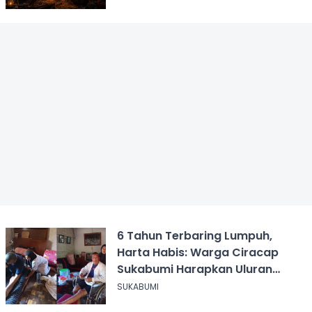
6 Tahun Terbaring Lumpuh,
Harta Habis: Warga Ciracap
Sukabumi Harapkan Uluran
Tangan KDM
SUKABUMI