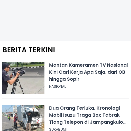
BERITA TERKINI
Mantan Kameramen TV Nasional
Kini Cari Kerja Apa Saja, dari OB
hingga Sopir
NASIONAL
Dua Orang Terluka, Kronologi
Mobil Isuzu Traga Box Tabrak
Tiang Telepon di Jampangkulon
Sukabumi
SUKABUMI