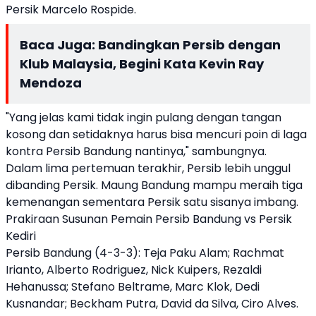
Persik Marcelo Rospide.
Baca Juga:
Bandingkan Persib dengan
Klub Malaysia, Begini Kata Kevin Ray
Mendoza
"Yang jelas kami tidak ingin pulang dengan tangan
kosong dan setidaknya harus bisa mencuri poin di laga
kontra Persib Bandung nantinya," sambungnya.
Dalam lima pertemuan terakhir, Persib lebih unggul
dibanding Persik. Maung Bandung mampu meraih tiga
kemenangan sementara Persik satu sisanya imbang.
Prakiraan Susunan Pemain Persib Bandung vs Persik
Kediri
Persib Bandung (4-3-3): Teja Paku Alam; Rachmat
Irianto, Alberto Rodriguez, Nick Kuipers, Rezaldi
Hehanussa; Stefano Beltrame, Marc Klok, Dedi
Kusnandar; Beckham Putra, David da Silva, Ciro Alves.