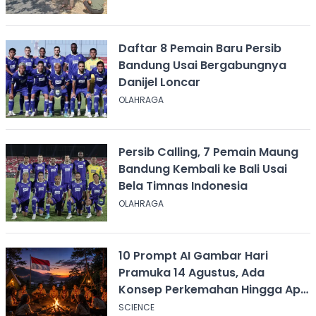
Daftar 8 Pemain Baru Persib
Bandung Usai Bergabungnya
Danijel Loncar
OLAHRAGA
Persib Calling, 7 Pemain Maung
Bandung Kembali ke Bali Usai
Bela Timnas Indonesia
OLAHRAGA
10 Prompt AI Gambar Hari
Pramuka 14 Agustus, Ada
Konsep Perkemahan Hingga Api
Unggun
SCIENCE