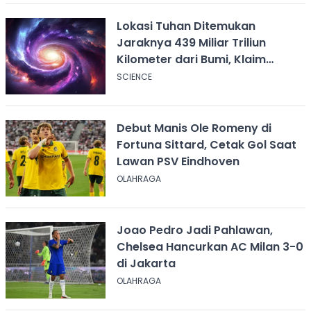
Lokasi Tuhan Ditemukan
Jaraknya 439 Miliar Triliun
Kilometer dari Bumi, Klaim
Ilmuwan Harvard
SCIENCE
Debut Manis Ole Romeny di
Fortuna Sittard, Cetak Gol Saat
Lawan PSV Eindhoven
OLAHRAGA
Joao Pedro Jadi Pahlawan,
Chelsea Hancurkan AC Milan 3-0
di Jakarta
OLAHRAGA