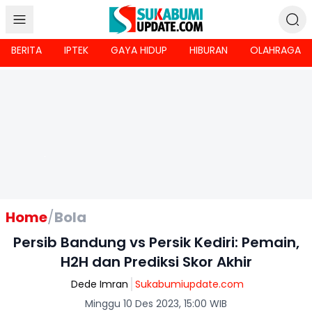
BERITA
IPTEK
GAYA HIDUP
HIBURAN
OLAHRAGA
Home
/
Bola
Persib Bandung vs Persik Kediri: Pemain,
H2H dan Prediksi Skor Akhir
Dede Imran
Sukabumiupdate.com
Minggu 10 Des 2023, 15:00 WIB