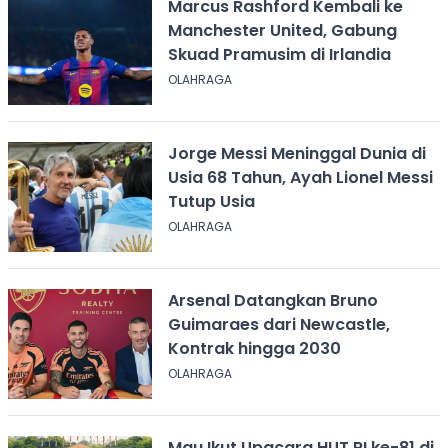
Marcus Rashford Kembali ke
Manchester United, Gabung
Skuad Pramusim di Irlandia
OLAHRAGA
Jorge Messi Meninggal Dunia di
Usia 68 Tahun, Ayah Lionel Messi
Tutup Usia
OLAHRAGA
Arsenal Datangkan Bruno
Guimaraes dari Newcastle,
Kontrak hingga 2030
OLAHRAGA
Mau Ikut Upacara HUT RI ke-81 di