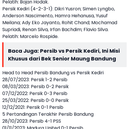
Pelatih: Bojan Hodak.
Persik Kediri (4-2-3-1): Dikri Yusron; Simen Lyngbo,
Anderson Nascimento, Hamra Hehanusa, Yusuf
Meilana; Ady Eko Jayanto, Rohit Chand; Mochamad
Supriadi, Renan Silva, Irfan Bachdim; Flavio Silva.
Pelatih: Marcelo Rospide.
Baca Juga:
Persib vs Persik Kediri, Ini Misi
Khusus dari Bek Senior Maung Bandung
Head to Head Persib Bandung vs Persik Kediri
28/07/2023: Persik 1-2 Persib
08/03/2023: Persib 0-2 Persik
07/12/2022: Persik 0-3 Persib
25/03/2022: Persib 0-0 Persik
12/12/2021: Persik 0-1 Persib
5 Pertandingan Terakhir Persib Bandung
28/10/2023: Persib 4-1 PSS
01/11/2023: Madura United 0-1 Persib