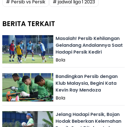
# Persib vs Persik
# jadwal liga 1 2023
BERITA TERKAIT
Masalah! Persib Kehilangan
Gelandang Andalannya Saat
Hadapi Persik Kediri
Bola
Bandingkan Persib dengan
Klub Malaysia, Begini Kata
Kevin Ray Mendoza
Bola
Jelang Hadapi Persik, Bojan
Hodak Beberkan Kelemahan