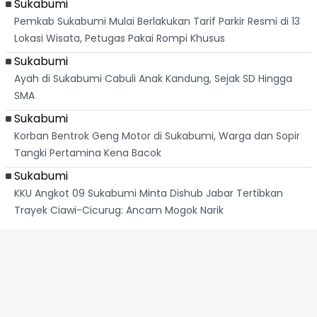
Sukabumi
Pemkab Sukabumi Mulai Berlakukan Tarif Parkir Resmi di 13
Lokasi Wisata, Petugas Pakai Rompi Khusus
Sukabumi
Ayah di Sukabumi Cabuli Anak Kandung, Sejak SD Hingga
SMA
Sukabumi
Korban Bentrok Geng Motor di Sukabumi, Warga dan Sopir
Tangki Pertamina Kena Bacok
Sukabumi
KKU Angkot 09 Sukabumi Minta Dishub Jabar Tertibkan
Trayek Ciawi-Cicurug: Ancam Mogok Narik