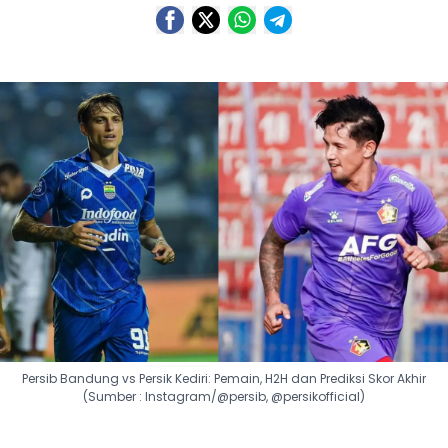
Persib Bandung vs Persik Kediri: Pemain, H2H dan Prediksi Skor Akhir
(Sumber : Instagram/@persib, @persikofficial)