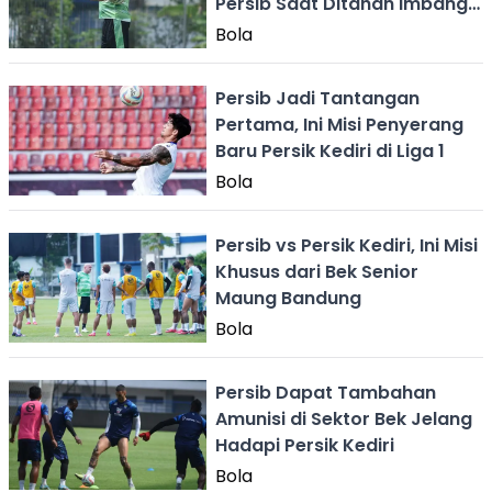
Persib Saat Ditahan Imbang
PSM
Bola
Persib Jadi Tantangan
Pertama, Ini Misi Penyerang
Baru Persik Kediri di Liga 1
Bola
Persib vs Persik Kediri, Ini Misi
Khusus dari Bek Senior
Maung Bandung
Bola
Persib Dapat Tambahan
Amunisi di Sektor Bek Jelang
Hadapi Persik Kediri
Bola