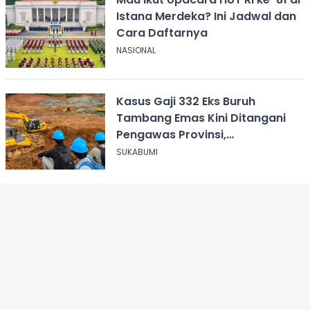
Istana Merdeka? Ini Jadwal dan
Cara Daftarnya
NASIONAL
Kasus Gaji 332 Eks Buruh
Tambang Emas Kini Ditangani
Pengawas Provinsi,
Disnakertrans Sukabumi Terus
SUKABUMI
Dampingi