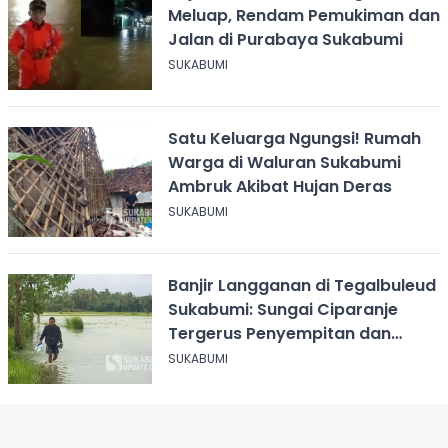
Meluap, Rendam Pemukiman dan
Jalan di Purabaya Sukabumi
SUKABUMI
Satu Keluarga Ngungsi! Rumah
Warga di Waluran Sukabumi
Ambruk Akibat Hujan Deras
SUKABUMI
Banjir Langganan di Tegalbuleud
Sukabumi: Sungai Ciparanje
Tergerus Penyempitan dan
Pendangkalan
SUKABUMI