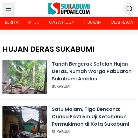
BERITA
IPTEK
GAYA HIDUP
HIBURAN
OLAHRAGA
HUJAN DERAS SUKABUMI
Tanah Bergerak Setelah Hujan
Deras, Rumah Warga Pabuaran
Sukabumi Amblas
SUKABUMI
Satu Malam, Tiga Bencana:
Cuaca Ekstrem Uji Ketahanan
Permukiman di Kota Sukabumi
SUKABUMI