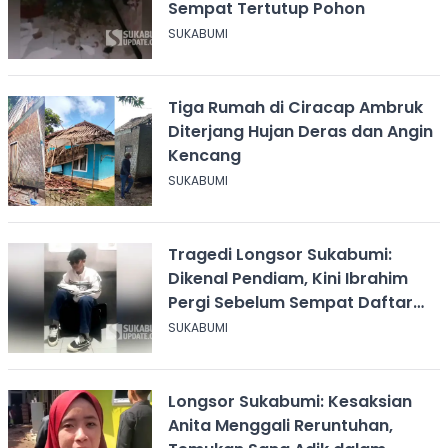
Sempat Tertutup Pohon
SUKABUMI
Tiga Rumah di Ciracap Ambruk
Diterjang Hujan Deras dan Angin
Kencang
SUKABUMI
Tragedi Longsor Sukabumi:
Dikenal Pendiam, Kini Ibrahim
Pergi Sebelum Sempat Daftar
Sekolah
SUKABUMI
Longsor Sukabumi: Kesaksian
Anita Menggali Reruntuhan,