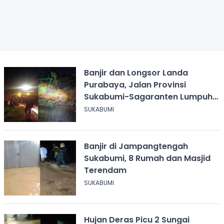
Banjir dan Longsor Landa
Purabaya, Jalan Provinsi
Sukabumi-Sagaranten Lumpuh
Total
SUKABUMI
Banjir di Jampangtengah
Sukabumi, 8 Rumah dan Masjid
Terendam
SUKABUMI
Hujan Deras Picu 2 Sungai