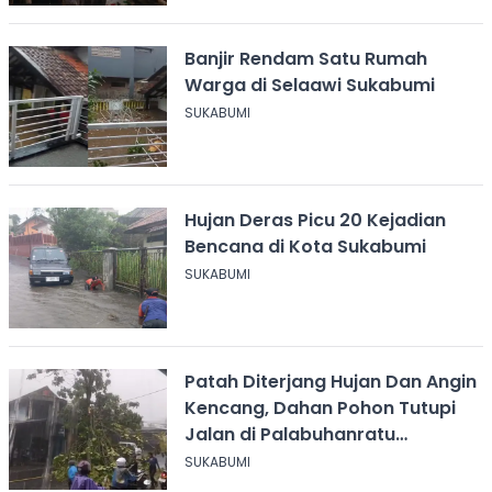
Banjir Rendam Satu Rumah
Warga di Selaawi Sukabumi
SUKABUMI
Hujan Deras Picu 20 Kejadian
Bencana di Kota Sukabumi
SUKABUMI
Patah Diterjang Hujan Dan Angin
Kencang, Dahan Pohon Tutupi
Jalan di Palabuhanratu
Sukabumi
SUKABUMI