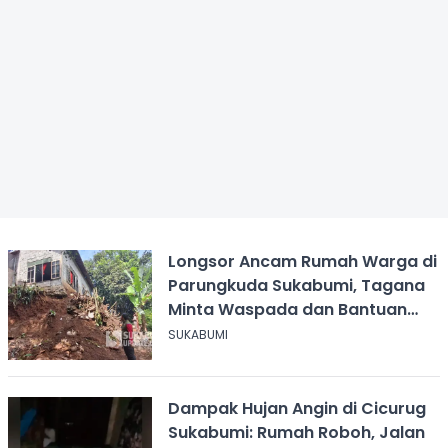
Longsor Ancam Rumah Warga di
Parungkuda Sukabumi, Tagana
Minta Waspada dan Bantuan
Segera
SUKABUMI
Dampak Hujan Angin di Cicurug
Sukabumi: Rumah Roboh, Jalan