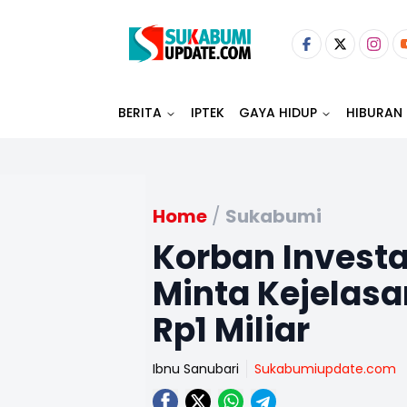
BERITA
IPTEK
GAYA HIDUP
HIBURAN
Home
/
Sukabumi
Korban Investa
Minta Kejelasa
Rp1 Miliar
Ibnu Sanubari
Sukabumiupdate.com