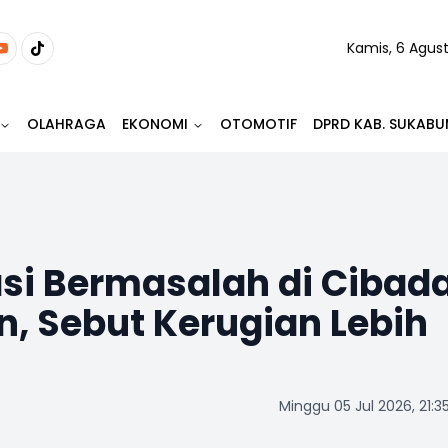
Kamis, 6 Agus
OLAHRAGA
EKONOMI
OTOMOTIF
DPRD KAB. SUKABU
si Bermasalah di Cibad
n, Sebut Kerugian Lebih
Minggu 05 Jul 2026, 21:3