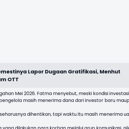
Semestinya Lapor Dugaan Gratifikasi, Menhut
um OTT
ahan Mei 2026. Fatma menyebut, meski kondisi investasi
 pengelola masih menerima dana dari investor baru mau
eharusnya dihentikan, tapi waktu itu masih menerima u
ang dilakukan para korban melalui grup komunikasi, nil