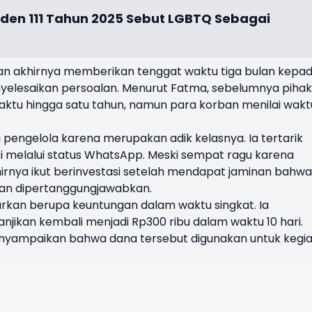
iden 111 Tahun 2025 Sebut LGBTQ Sebagai
ban akhirnya memberikan tenggat waktu tiga bulan kepa
yelesaikan persoalan. Menurut Fatma, sebelumnya pihak
ktu hingga satu tahun, namun para korban menilai wakt
engelola karena merupakan adik kelasnya. Ia tertarik
 melalui status WhatsApp. Meski sempat ragu karena
irnya ikut berinvestasi setelah mendapat jaminan bahwa
an dipertanggungjawabkan.
rkan berupa keuntungan dalam waktu singkat. Ia
njikan kembali menjadi Rp300 ribu dalam waktu 10 hari.
enyampaikan bahwa dana tersebut digunakan untuk kegi