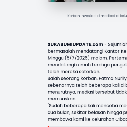
Korban investasi dimediasi di k
SUKABUMIUPDATE.com
- Sejumla
bermasalah mendatangi Kantor Ke
Minggu (5/7/2026) malam. Pertemu
mendatangi rumah terduga pengelol
telah mereka setorkan.
Salah seorang korban, Fatma Nurl
sebenarnya telah beberapa kali dil
menurutnya, mediasi tersebut tida
memuaskan.
"Sudah beberapa kali mencoba media
dua bulan, sekitar belasan hingga 
membawa kami ke Kelurahan Cibada