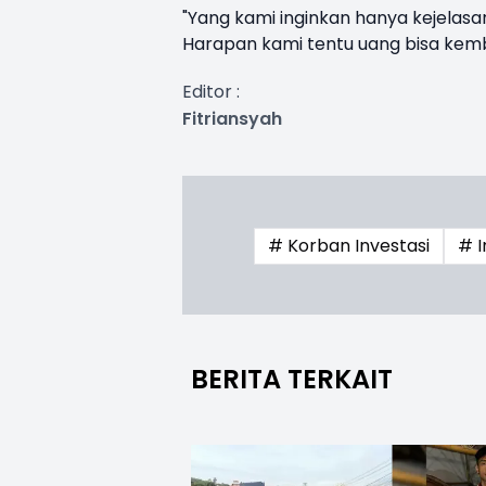
"Yang kami inginkan hanya kejelasa
Harapan kami tentu uang bisa kemb
Editor :
Fitriansyah
# Korban Investasi
# I
BERITA TERKAIT