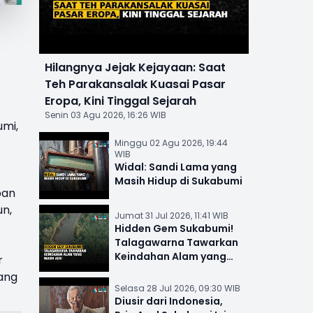
Hilangnya Jejak Kejayaan: Saat
Teh Parakansalak Kuasai Pasar
Eropa, Kini Tinggal Sejarah
Senin 03 Agu 2026, 16:26 WIB
mi,
Minggu 02 Agu 2026, 19:44
WIB
Widal: Sandi Lama yang
Masih Hidup di Sukabumi
ban
un,
Jumat 31 Jul 2026, 11:41 WIB
Hidden Gem Sukabumi!
Talagawarna Tawarkan
Keindahan Alam yang
r
Masih Asri
yang
Selasa 28 Jul 2026, 09:30 WIB
Diusir dari Indonesia,