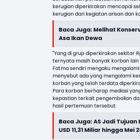
kerugian diperkirakan mencapai seki
kerugian dari kegiatan arisan dan k
Baca Juga:
Melihat Konser
Asa Ikan Dewa
"Yang di grup diperkirakan sekitar R
ternyata masih banyak korban lain
Fatma sendiri mengaku mengalami k
menyebut ada yang mengalami kerugia
korban yang telah terdata diperkir
Para korban berharap mediasi yang
kepastian terkait pengembalian 
hasil pertemuan tersebut.
Baca Juga:
AS Jadi Tujuan
USD 11,31 Miliar hingga Mei 