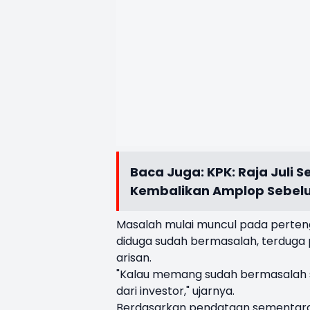
Baca Juga:
KPK: Raja Juli 
Kembalikan Amplop Sebel
Masalah mulai muncul pada perteng
diduga sudah bermasalah, terduga
arisan.
"Kalau memang sudah bermasalah s
dari investor," ujarnya.
Berdasarkan pendataan sementara y