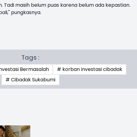
n. Tadi masih belum puas karena belum ada kepastian.
ali," pungkasnya.
Tags :
nvestasi Bermasalah
# korban investasi cibadak
# Cibadak Sukabumi