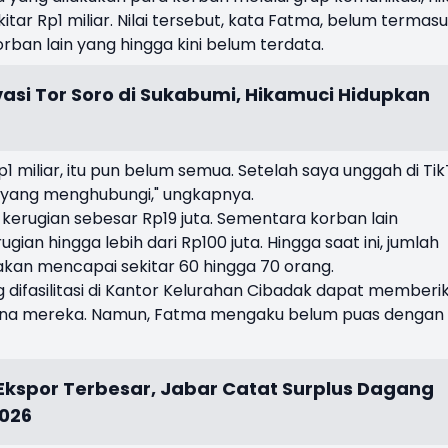
tar Rp1 miliar. Nilai tersebut, kata Fatma, belum termas
orban lain yang hingga kini belum terdata.
vasi Tor Soro di Sukabumi, Hikamuci Hidupkan
p1 miliar, itu pun belum semua. Setelah saya unggah di Tik
 yang menghubungi," ungkapnya.
erugian sebesar Rp19 juta. Sementara korban lain
n hingga lebih dari Rp100 juta. Hingga saat ini, jumlah
akan mencapai sekitar 60 hingga 70 orang.
 difasilitasi di Kantor Kelurahan Cibadak dapat memberi
dana mereka. Namun, Fatma mengaku belum puas dengan
 Ekspor Terbesar, Jabar Catat Surplus Dagang
2026