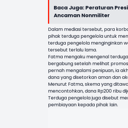
Baca Juga:
Peraturan Pres
Ancaman Nonmiliter
Dalam mediasi tersebut, para kor
pihak terduga pengelola untuk men
terduga pengelola menginginkan wa
tersebut terlalu lama.
Fatma mengaku mengenal terduga p
bergabung setelah melihat promosi
pernah mengalami penipuan, ia akh
dana yang disetorkan aman dan ak
Menurut Fatma, skema yang ditawa
mencontohkan, dana Rp200 ribu dija
Terduga pengelola juga disebut m
pembiayaan kepada pihak lain.