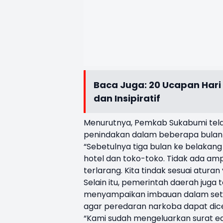
Baca Juga:
20 Ucapan Hari
dan Insipiratif
Menurutnya, Pemkab Sukabumi tel
penindakan dalam beberapa bulan te
“Sebetulnya tiga bulan ke belaka
hotel dan toko-toko. Tidak ada am
terlarang. Kita tindak sesuai aturan
Selain itu, pemerintah daerah juga
menyampaikan imbauan dalam set
agar peredaran narkoba dapat dice
“Kami sudah mengeluarkan surat eda