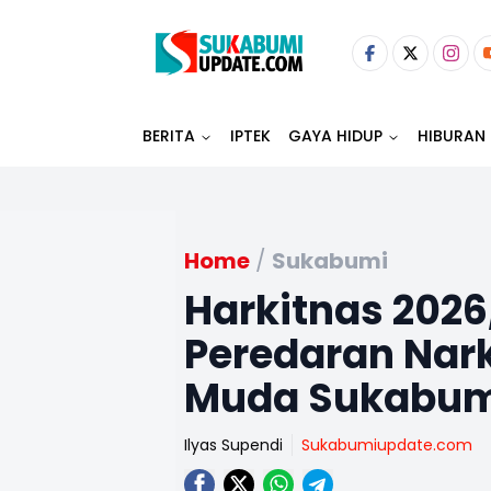
BERITA
IPTEK
GAYA HIDUP
HIBURAN
Home
/
Sukabumi
Harkitnas 2026,
Peredaran Nar
Muda Sukabum
Ilyas Supendi
Sukabumiupdate.com