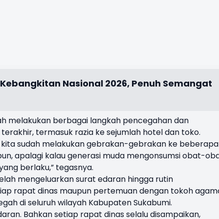
 Kebangkitan Nasional 2026, Penuh Semangat
ah melakukan berbagai langkah pencegahan dan
rakhir, termasuk razia ke sejumlah hotel dan toko.
ng kita sudah melakukan gebrakan-gebrakan ke beberapa
pun, apalagi kalau generasi muda mengonsumsi obat-ob
 yang berlaku,” tegasnya.
 telah mengeluarkan surat edaran hingga rutin
iap rapat dinas maupun pertemuan dengan tokoh agam
gah di seluruh wilayah Kabupaten Sukabumi.
ran. Bahkan setiap rapat dinas selalu disampaikan,