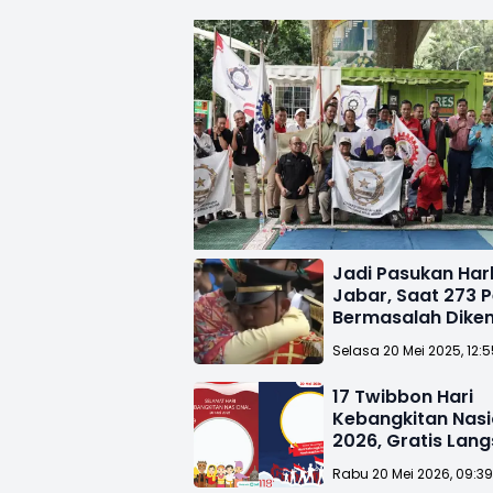
Jadi Pasukan Har
Jabar, Saat 273 P
Bermasalah Dike
ke Orang Tua
Selasa 20 Mei 2025, 12:
17 Twibbon Hari
Kebangkitan Nasi
2026, Gratis Lan
Pasang!
Rabu 20 Mei 2026, 09:3