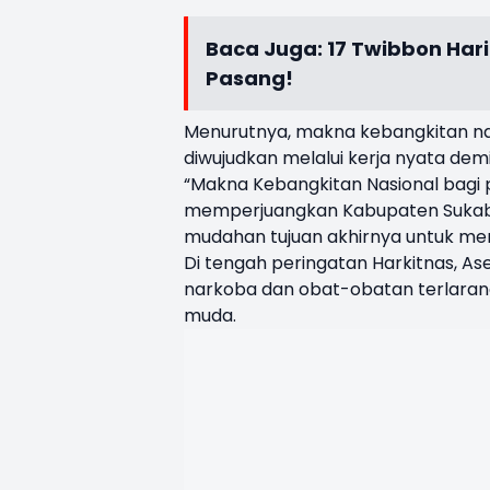
Baca Juga:
17 Twibbon Har
Pasang!
Menurutnya, makna kebangkitan nas
diwujudkan melalui kerja nyata de
“Makna Kebangkitan Nasional bag
memperjuangkan Kabupaten Sukabum
mudahan tujuan akhirnya untuk me
Di tengah peringatan Harkitnas, A
narkoba dan obat-obatan terlaran
muda.