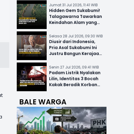
Jumat 31 Jul 2026, 11:41 WIB
Hidden Gem Sukabumi!
Talagawarna Tawarkan
Keindahan Alam yang
Masih Asri
Selasa 28 Jul 2026, 09:30 WIB
Diusir dari Indonesia,
Pria Asal Sukabumi Ini
Justru Bangun Kerajaan
Hotel Mewah Dunia
Senin 27 Jul 2026, 09:41 WIB
Padam Listrik Nyalakan
Lilin, Identitas 3 Bocah
Kakak Beradik Korban
Kebakaran di Nyalindung
at
BALE WARGA
a