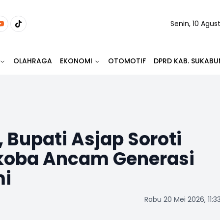
Senin, 10 Agus
OLAHRAGA
EKONOMI
OTOMOTIF
DPRD KAB. SUKABU
 Bupati Asjap Soroti
koba Ancam Generasi
i
Rabu 20 Mei 2026, 11:3