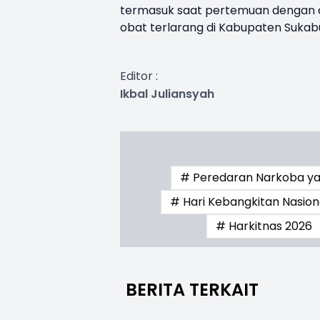
termasuk saat pertemuan dengan a
obat terlarang di Kabupaten Sukab
Editor :
Ikbal Juliansyah
# Peredaran Narkoba y
# Hari Kebangkitan Nasiona
# Harkitnas 2026
BERITA TERKAIT