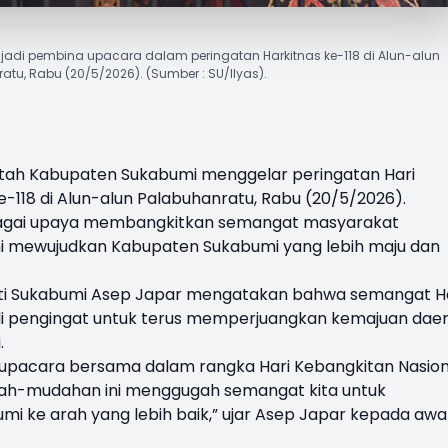
adi pembina upacara dalam peringatan Harkitnas ke-118 di Alun-alun
atu, Rabu (20/5/2026). (Sumber : SU/Ilyas).
tah Kabupaten Sukabumi menggelar peringatan
Hari
e-118 di Alun-alun Palabuhanratu, Rabu (20/5/2026).
agai upaya membangkitkan semangat masyarakat
i mewujudkan Kabupaten Sukabumi yang lebih maju dan
ti Sukabumi
Asep Japar
mengatakan bahwa semangat Ha
di pengingat untuk terus memperjuangkan kemajuan dae
.
 upacara bersama dalam rangka Hari Kebangkitan Nasion
dah-mudahan ini menggugah semangat kita untuk
 ke arah yang lebih baik,” ujar Asep Japar kepada awa