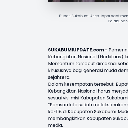
Bupati Sukabumi Asep Japar saat menj
Palabuhanr
SUKABUMIUPDATE.com -
Pemerin
Kebangkitan Nasional
(Harkitnas) k
Momentum tersebut dimaknai seb
khususnya bagi generasi muda dem
sejahtera.
Dalam kesempatan tersebut, Bupa
Kebangkitan Nasional harus menja
sesuai visi misi Kabupaten Sukabumi
“Barusan kita sudah melaksanakan
ke-118 di Kabupaten Sukabumi. Mu
membangkitkan Kabupaten Sukabumi
media.