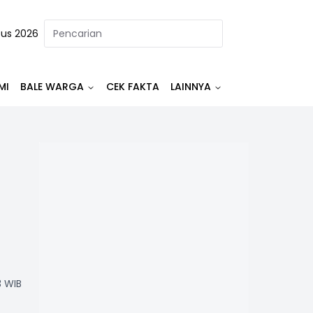
tus 2026
MI
BALE WARGA
CEK FAKTA
LAINNYA
3 WIB