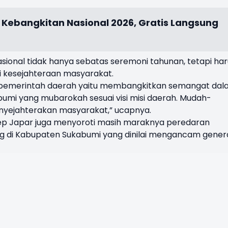
i Kebangkitan Nasional 2026, Gratis Langsung
ional tidak hanya sebatas seremoni tahunan, tetapi har
mi kesejahteraan masyarakat.
i pemerintah daerah yaitu membangkitkan semangat da
i yang mubarokah sesuai visi misi daerah. Mudah-
nyejahterakan masyarakat,” ucapnya.
sep Japar juga menyoroti masih maraknya peredaran
g di Kabupaten Sukabumi yang dinilai mengancam gener