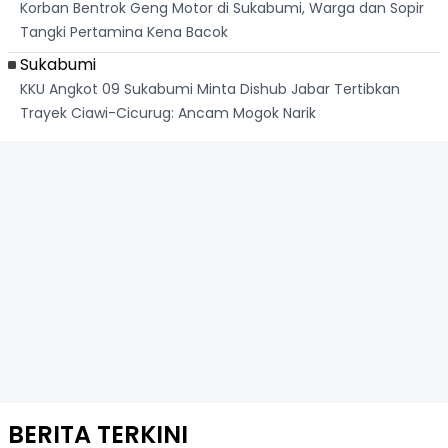
Korban Bentrok Geng Motor di Sukabumi, Warga dan Sopir
Tangki Pertamina Kena Bacok
Sukabumi
KKU Angkot 09 Sukabumi Minta Dishub Jabar Tertibkan
Trayek Ciawi-Cicurug: Ancam Mogok Narik
BERITA TERKINI