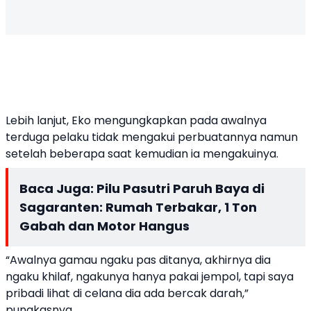
Lebih lanjut, Eko mengungkapkan pada awalnya
terduga pelaku tidak mengakui perbuatannya namun
setelah beberapa saat kemudian ia mengakuinya.
Baca Juga:
Pilu Pasutri Paruh Baya di
Sagaranten: Rumah Terbakar, 1 Ton
Gabah dan Motor Hangus
“Awalnya gamau ngaku pas ditanya, akhirnya dia
ngaku khilaf, ngakunya hanya pakai jempol, tapi saya
pribadi lihat di celana dia ada bercak darah,”
pungkasnya.