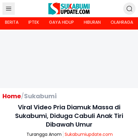
BERITA
IPTEK
GAYA HIDUP
HIBURAN
OLAHRAGA
Home
/
Sukabumi
Viral Video Pria Diamuk Massa di
Sukabumi, Diduga Cabuli Anak Tiri
Dibawah Umur
Turangga Anom
Sukabumiupdate.com