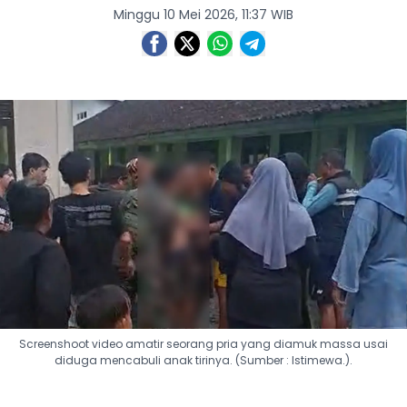
Minggu 10 Mei 2026, 11:37 WIB
Screenshoot video amatir seorang pria yang diamuk massa usai
diduga mencabuli anak tirinya. (Sumber : Istimewa.).