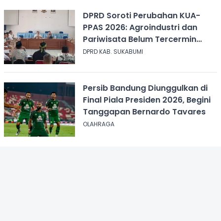
DPRD Soroti Perubahan KUA-
PPAS 2026: Agroindustri dan
Pariwisata Belum Tercermin
dalam Anggaran
DPRD KAB. SUKABUMI
Persib Bandung Diunggulkan di
Final Piala Presiden 2026, Begini
Tanggapan Bernardo Tavares
OLAHRAGA