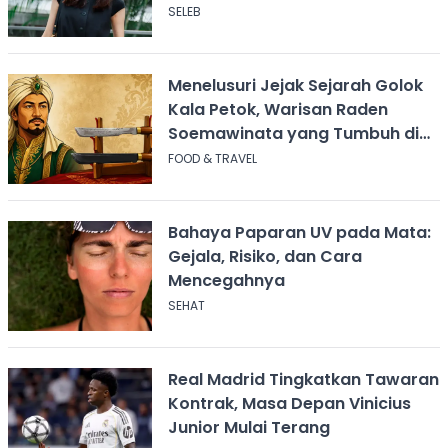
SELEB
Menelusuri Jejak Sejarah Golok
Kala Petok, Warisan Raden
Soemawinata yang Tumbuh di
Sukabumi
FOOD & TRAVEL
Bahaya Paparan UV pada Mata:
Gejala, Risiko, dan Cara
Mencegahnya
SEHAT
Real Madrid Tingkatkan Tawaran
Kontrak, Masa Depan Vinicius
Junior Mulai Terang