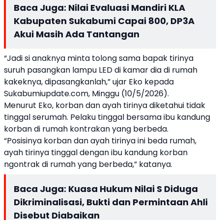
Baca Juga:
Nilai Evaluasi Mandiri KLA
Kabupaten Sukabumi Capai 800, DP3A
Akui Masih Ada Tantangan
“Jadi si anaknya minta tolong sama bapak tirinya
suruh pasangkan lampu LED di kamar dia di rumah
kakeknya, dipasangkanlah,” ujar Eko kepada
Sukabumiupdate.com, Minggu (10/5/2026).
Menurut Eko, korban dan ayah tirinya diketahui tidak
tinggal serumah. Pelaku tinggal bersama ibu kandung
korban di rumah kontrakan yang berbeda.
“Posisinya korban dan ayah tirinya ini beda rumah,
ayah tirinya tinggal dengan ibu kandung korban
ngontrak di rumah yang berbeda,” katanya.
Baca Juga:
Kuasa Hukum Nilai S Diduga
Dikriminalisasi, Bukti dan Permintaan Ahli
Disebut Diabaikan