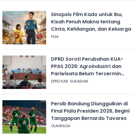
Sinopsis Film Kado untuk Ibu,
Kisah Penuh Makna tentang
Cinta, Kehilangan, dan Keluarga
FILM
DPRD Soroti Perubahan KUA-
PPAS 2026: Agroindustri dan
Pariwisata Belum Tercermin
dalam Anggaran
DPRD KAB. SUKABUMI
Persib Bandung Diunggulkan di
Final Piala Presiden 2026, Begini
Tanggapan Bernardo Tavares
OLAHRAGA