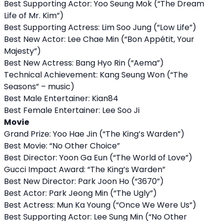
Best Supporting Actor: Yoo Seung Mok (“The Dream
Life of Mr. Kim”)
Best Supporting Actress: Lim Soo Jung (“Low Life”)
Best New Actor: Lee Chae Min (“Bon Appétit, Your
Majesty”)
Best New Actress: Bang Hyo Rin (“Aema”)
Technical Achievement: Kang Seung Won (“The
Seasons” – music)
Best Male Entertainer: Kian84
Best Female Entertainer: Lee Soo Ji
Movie
Grand Prize: Yoo Hae Jin (“The King’s Warden”)
Best Movie: “No Other Choice”
Best Director: Yoon Ga Eun (“The World of Love”)
Gucci Impact Award: “The King’s Warden”
Best New Director: Park Joon Ho (“3670”)
Best Actor: Park Jeong Min (“The Ugly”)
Best Actress: Mun Ka Young (“Once We Were Us”)
Best Supporting Actor: Lee Sung Min (“No Other