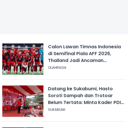
Calon Lawan Timnas Indonesia
di Semifinal Piala AFF 2026,
Thailand Jadi Ancaman
Terbesar
OLAHRAGA
Datang ke Sukabumi, Hasto
Soroti Sampah dan Trotoar
Belum Tertata: Minta Kader PDIP
Bersihkan Kota
SUKABUMI