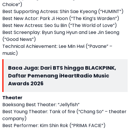
Choice”)
Best Supporting Actress: Shin Sae Kyeong (“HUMINT”)
Best New Actor: Park Ji Hoon (“The King’s Warden”)
Best New Actress: Seo Su Bin (“The World of Love”)
Best Screenplay: Byun Sung Hyun and Lee Jin Seong
(“Good News”)
Technical Achievement: Lee Min Hwi (“Pavane” –
music)
Baca Juga:
Dari BTS hingga BLACKPINK,
Daftar Pemenang iHeartRadio Music
Awards 2026
Theater
Baeksang Best Theater: “Jellyfish”
Best Young Theater: Tank of fire (“Chang So” – theater
company)
Best Performer: Kim Shin Rok (“PRIMA FACIE”)