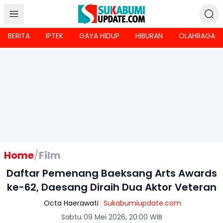
BERITA
IPTEK
GAYA HIDUP
HIBURAN
OLAHRAGA
Home
/
Film
Daftar Pemenang Baeksang Arts Awards
ke-62, Daesang Diraih Dua Aktor Veteran
Octa Haerawati
Sukabumiupdate.com
Sabtu 09 Mei 2026, 20:00 WIB