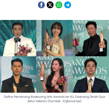
Daftar Pemenang Baeksang Arts Awards ke-62, Daesang Diraih Dua
Aktor Veteran (Sumber : X/@soompi)